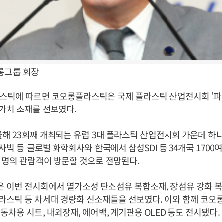
롱그룹 회장
스틱에 따르면 코오롱플라스틱은 국제 플라스틱 산업전시회 ‘파쿠
가치 소재를 선보였다.
 올해 23회째 개최되는 유럽 3대 플라스틱 산업전시회 가운데 하
 사빅 등 글로벌 화학회사와 한국에서 삼성SDI 등 34개국 1700
 명의 관람객이 방문할 것으로 전망된다.
 이번 전시회에서 열가소성 탄소섬유 복합소재, 장섬유 강화 복
라스틱 등 차세대 경량화 신소재들을 선보였다. 이와 함께 코오
동차용 시트, 내외장재, 에어백, 계기판용 OLED 등도 전시됐다.