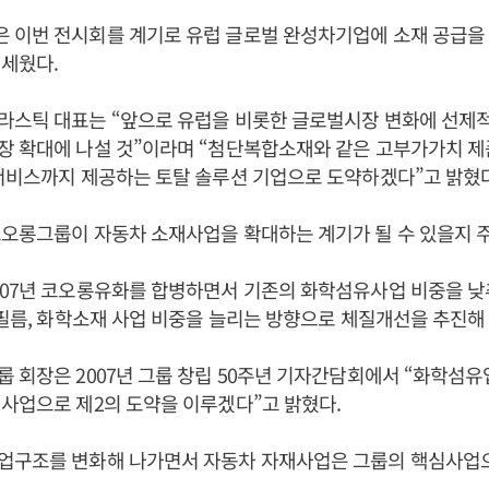
 이번 전시회를 계기로 유럽 글로벌 완성차기업에 소재 공급을 
세웠다.
라스틱 대표는 “앞으로 유럽을 비롯한 글로벌시장 변화에 선제
장 확대에 나설 것”이라며 “첨단복합소재와 같은 고부가가치 제
서비스까지 제공하는 토탈 솔루션 기업으로 도약하겠다”고 밝혔다
오롱그룹이 자동차 소재사업을 확대하는 계기가 될 수 있을지 
007년 코오롱유화를 합병하면서 기존의 화학섬유사업 비중을 낮
 필름, 화학소재 사업 비중을 늘리는 방향으로 체질개선을 추진해 
 회장은 2007년 그룹 창립 50주년 기자간담회에서 “화학섬
사업으로 제2의 도약을 이루겠다”고 밝혔다.
업구조를 변화해 나가면서 자동차 자재사업은 그룹의 핵심사업으