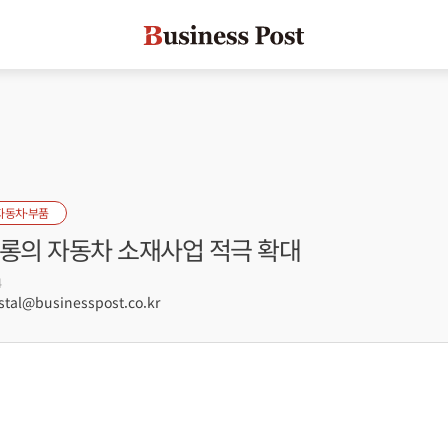
자동차·부품
오롱의 자동차 소재사업 적극 확대
4
tal@businesspost.co.kr