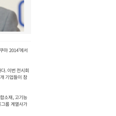
마 2014’에서
나다. 이번 전시회
여개 기업들이 참
합소재, 고기능
롱그룹 계열사가