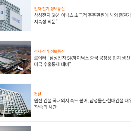
전자·전기·정보통신
삼성전자 SK하이닉스 소극적 주주환원에 해외 증권가 
지속성 의문"
전자·전기·정보통신
로이터 "삼성전자 SK하이닉스 중국 공장용 현지 생산 
미국 수출통제 대비"
건설
원전 건설 국내외서 속도 붙어, 삼성물산·현대건설·
'약속의 시간'