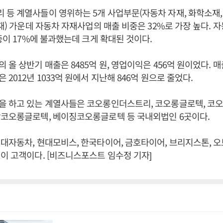
등 계열사들이 영위하는 5개 사업부문(자동차 자재, 화학소재,
소재) 가운데 자동차 자재사업의 매출 비중은 32%로 가장 높다.
비중이 17%에 불과했는데 크게 확대된 것이다.
 올 상반기 매출은 8485억 원, 영업이익은 456억 원이었다. 
2012년 1033억 원에서 지난해 846억 원으로 줄었다.
을 하고 있는 계열사들은 코오롱인더스트리, 코오롱글로텍, 코오
강코오롱글로텍, 베이징코오롱글로텍 등 국내외법인 6곳이다.
대자동차, 현대모비스, 한국타이어, 금호타이어, 브리지스톤, 
이 고객이다. [비즈니스포스트 임수정 기자]