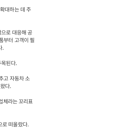
확대하는 데 주
적으로 대응해 공
품부터 고객이 필
.
주목된다.
추고 자동차 소
왔다.
유업체라는 꼬리표
로 떠올랐다.