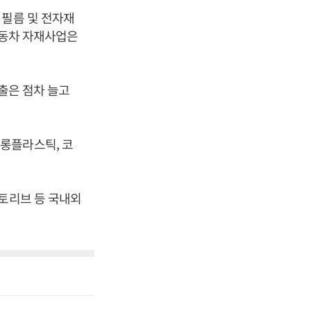
 필름 및 전자재
 자동차 자재사업은
매출은 점차 늘고
롱플라스틱, 코
오토리브 등 국내외