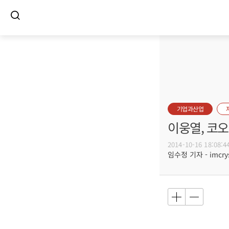
기업과산업
이웅열, 코
2014-10-16 18:08:4
임수정 기자 - imcrys