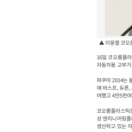
▲ 이웅열 코오
16일 코오롱플라
자동차용 고부가
파쿠마 2014는
에 바스프, 듀폰,
여했고 4만5천여
코오롱플라스틱은
성 엔지니어링플
생산하고 있는 자