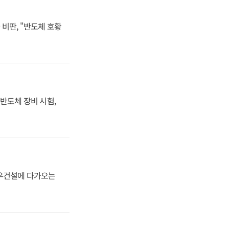
비판, "반도체 호황
반도체 장비 시험,
대우건설에 다가오는