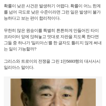
확률이 낮은 사건은 발생하기 어렵다. 확률이 어느 한계
를 넘어 극도로 낮은 수준이라면 그런 일은 발생이 불가
능하다고 보는 편이 합리적이다.
무한히 많은 원숭이를 특별히 튼튼하게 만들어진 타이
프라이터 앞에 앉혀놓고 멋대로 자판을 치도록 한다면
그들 중 하나가 '일리아스'를 한 글자도 틀리지 않게 써내
는 일이 가능할까?
그리스와 트로이의 전쟁을 그린 1만5693행의 대서사시
일리아스 말이다.