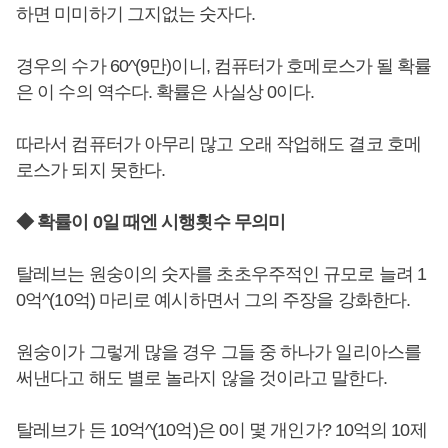
하면 미미하기 그지없는 숫자다.
경우의 수가 60^(9만)이니, 컴퓨터가 호메로스가 될 확률
은 이 수의 역수다. 확률은 사실상 0이다.
따라서 컴퓨터가 아무리 많고 오래 작업해도 결코 호메
로스가 되지 못한다.
◆ 확률이 0일 때엔 시행횟수 무의미
탈레브는 원숭이의 숫자를 초초우주적인 규모로 늘려 1
0억^(10억) 마리로 예시하면서 그의 주장을 강화한다.
원숭이가 그렇게 많을 경우 그들 중 하나가 일리아스를
써낸다고 해도 별로 놀라지 않을 것이라고 말한다.
탈레브가 든 10억^(10억)은 0이 몇 개인가? 10억의 10제