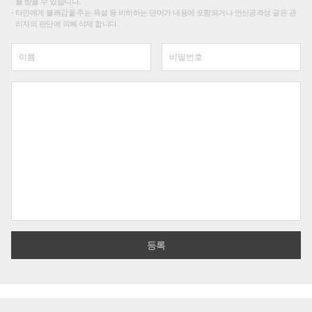
를 받을 수 있습니다.
타인에게 불쾌감을 주는 욕설 등 비하하는 단어가 내용에 포함되거나 인신공격성 글은 관
리자의 판단에 의해 삭제 합니다.