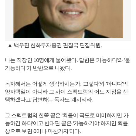
▲ 백우진 한화투자증권 편집국 편집위원.
나는 직장인 10명에게 물어봤다. 답변은 '가능하다'와 '불
가능하다'가 반반으로 나왔다.
독자께서는 어떻게 생각하시는가. '그렇다'와 '아니다'의
양자택일이 아니라 그 사이 스펙트럼의 어느 지점을 선
택하겠다고 답변하는 독자도 계시리라.
그 스펙트럼의 한쪽 끝은 '확률이 극도로 미미하지만 가
능하긴 하다'이고 반대편 끝은 '가능하기야 하지만 확률
상으로 보면 0이나 마찬가지'이다.