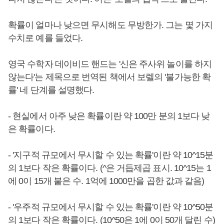
확률이 얼마나 낮으면 무시해도 무방한가. 그는 몇 가지
수치로 예를 들었다.
영국 수학자 데이비드 핸드는 '신은 주사위 놀이를 하지
않는다'는 제목으로 번역된 책에서 보렐의 '불가능한 확
률' 네 단계를 설명했다.
- 현실에서 아주 낮은 확률이란 약 100만 분의 1보다 낮
은 확률이다.
- '지구적 규모에서 무시할 수 있는 확률'이란 약 10^15분
의 1보다 작은 확률이다. (^은 거듭제곱 표시. 10^15는 1
에 0이 15개 붙은 수. 1억에 1000만을 곱한 값과 같음)
- '우주적 규모에서 무시할 수 있는 확률'이란 약 10^50분
의 1보다 작은 확률이다. (10^50은 1에 0이 50개 달린 수)