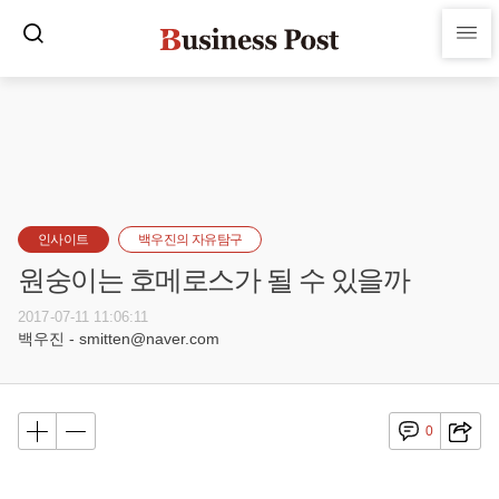
인사이트
백우진의 자유탐구
원숭이는 호메로스가 될 수 있을까
2017-07-11 11:06:11
백우진 - smitten@naver.com
0