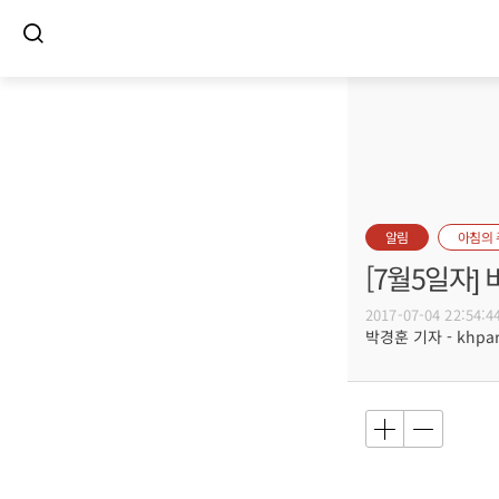
알림
아침의
[7월5일자
2017-07-04 22:54:4
박경훈 기자 - khpark