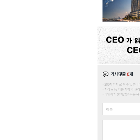
기사댓글
0
개
200자까지 쓰실 수 있습니다. (
저작권 등 다른 사람의 권리
타인에게 불쾌감을 주는 욕설