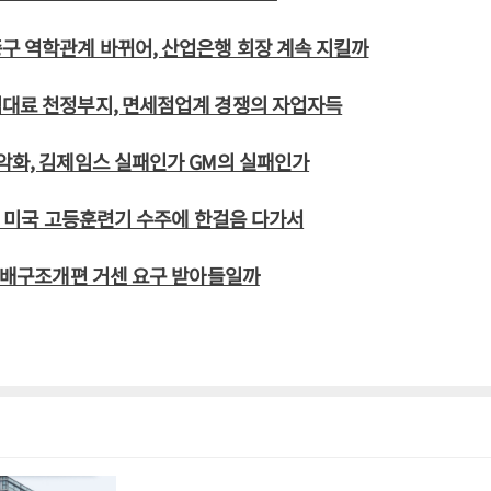
구 역학관계 바뀌어, 산업은행 회장 계속 지킬까
임대료 천정부지, 면세점업계 경쟁의 자업자득
악화, 김제임스 실패인가 GM의 실패인가
I의 미국 고등훈련기 수주에 한걸음 다가서
 지배구조개편 거센 요구 받아들일까