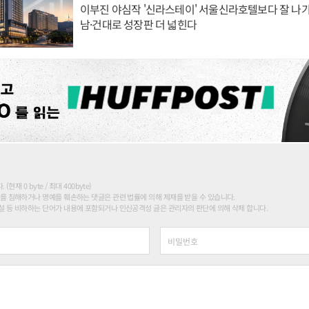
이부진 야심작 '신라스테이' 서울신라호텔보다 잘 나가
남·건대로 성장판 더 넓힌다
현재 0 byte / 최대 400byte)
를 침해하거나 명예를 훼손하는 댓글은 관련 법률에 의해 제재를 받을 수 있습니다.
 등 비하하는 단어가 내용에 포함되거나 인신공격성 글은 관리자의 판단에 의해 삭제 합니다.