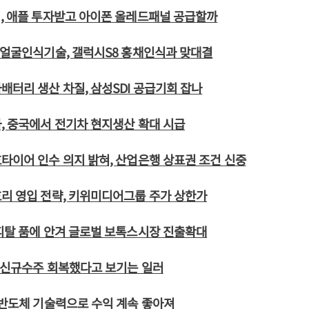
, 애플 투자받고 아이폰 올레드패널 공급할까
 얼굴인식기술, 갤럭시S8 홍채인식과 맞대결
배터리 생산 차질, 삼성SDI 공급기회 잡나
, 중국에서 전기차 현지생산 확대 시급
타이어 인수 의지 밝혀, 산업은행 상표권 조건 신중
리 영입 전략, 키위미디어그룹 주가 상한가
피탈 품에 안겨 글로벌 보톡스시장 진출확대
 신규수주 회복했다고 보기는 일러
 반도체 기술력으로 수익 계속 좋아져