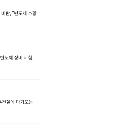
비판, "반도체 호황
반도체 장비 시험,
대우건설에 다가오는