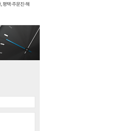
, 평택·주문진·해