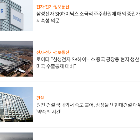
전자·전기·정보통신
삼성전자 SK하이닉스 소극적 주주환원에 해외 증권가 
지속성 의문"
전자·전기·정보통신
로이터 "삼성전자 SK하이닉스 중국 공장용 현지 생산 
미국 수출통제 대비"
건설
원전 건설 국내외서 속도 붙어, 삼성물산·현대건설·
'약속의 시간'