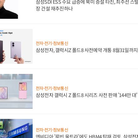
삼성SDI ESS 수요 급증에 북미 증설 타진, 최주선 
장 건설 재추진하나
전자·전기·정보통신
삼성전자, 갤럭시Z 폴드8 사전예약 개통 8월31일까
전자·전기·정보통신
삼성전자 갤럭시 Z 폴드8 시리즈 사전 판매 '144만 대
전자·전기·정보통신
엔비디아 '루빈 울트라'에도 HBM4 탑재 검토, 삼성전