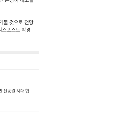
 거둘 것으로 전망
즈니스포스트 박경
동빈·신동원 시대 협