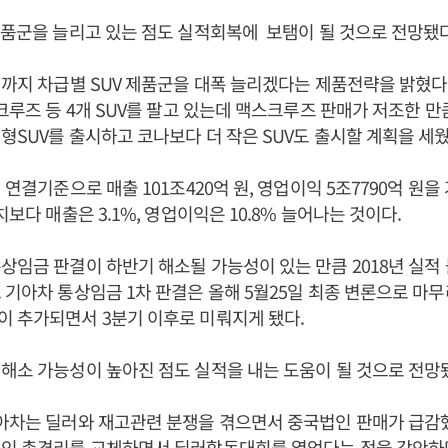
제품군을 늘리고 있는 점도 실적회복에 보탬이 될 것으로 전망됐다
년까지 차급별 SUV 제품군을 대폭 늘리겠다는 제품전략을 밝혔다.
스크루즈 등 4개 SUV를 팔고 있는데 맥스크루즈 판매가 저조한 
형SUV를 출시하고 코나보다 더 작은 SUV도 출시할 계획을 세웠
 연결기준으로 매출 101조420억 원, 영업이익 5조7790억 원을
보다 매출은 3.1%, 영업이익은 10.8% 늘어나는 것이다.
상임금 판결이 하반기 해소될 가능성이 있는 만큼 2018년 실적
 기아차 통상임금 1차 판결은 올해 5월25일 최종 변론으로 마
 추가되면서 3분기 이후로 미뤄지게 됐다.
해소 가능성이 높아진 점도 실적을 내는 도움이 될 것으로 전망
아차는 딜러와 재고관련 분쟁을 겪으면서 중국법인 판매가 급감
법인 총경리를 교체하면서 딜러합동대회를 열었다는 점을 감안하