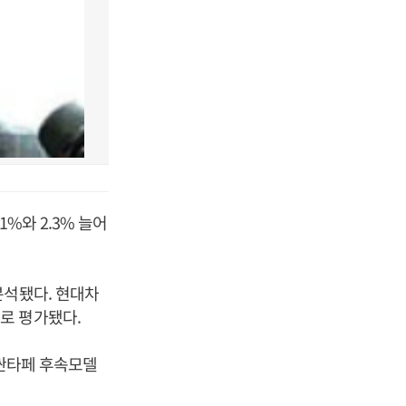
%와 2.3% 늘어
분석됐다. 현대차
로 평가됐다.
 싼타페 후속모델