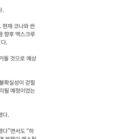
.
 현재 코나와 싼
만큼 향후 맥스크루
다.
 거둘 것으로 예상
 불확실성이 걷힐
무리될 예정이었는
됐다.
했다”면서도 “하
면 분쟁이 해소될