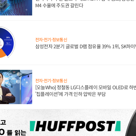
M4 수율에 주도권 갈린다
전자·전기·정보통신
삼성전자 2분기 글로벌 D램 점유율 39% 1위, SK하이
전자·전기·정보통신
[오늘Who] 정철동 LG디스플레이 모바일 OLED로 하
'칩플레이션'에 가격 인하 압박은 부담