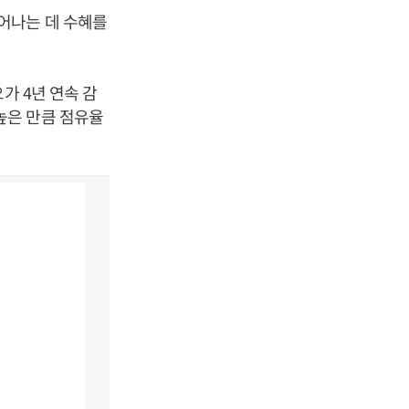
어나는 데 수혜를
가 4년 연속 감
높은 만큼 점유율