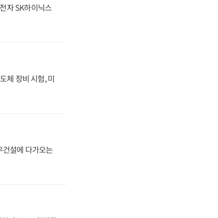
성전자 SK하이닉스
도체 장비 시험, 미
대우건설에 다가오는