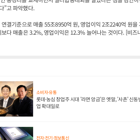
다”고 파악했다.
 연결기준으로 매출 55조8950억 원, 영업이익 2조2240억 원을
치보다 매출은 3.2%, 영업이익은 12.3% 늘어나는 것이다. [비
소비자·유통
롯데·농심 창업주 시대 '라면 앙금'은 옛말, '사촌' 신
업 확대일로
전자·전기·정보통신