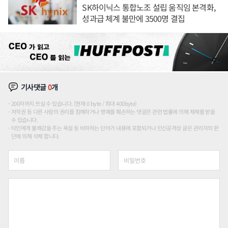
SK하이닉스 통합노조 설립 움직임 본격화,
성과급 체계 불만에 3500명 결집
기사댓글
0
개
200자까지 쓰실 수 있습니다. (현재 0 byte / 최대 400byte)
저작권 등 다른 사람의 권리를 침해하거나 명예를 훼손하는 댓글은 관련 법률에 의해 제재를 받을
수 있습니다.
타인에게 불쾌감을 주는 욕설 등 비하하는 단어가 내용에 포함되거나 인신공격성 글은 관리자의 판
단에 의해 삭제 합니다.