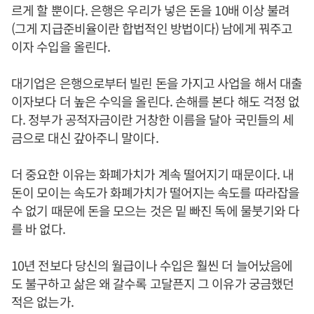
르게 할 뿐이다. 은행은 우리가 넣은 돈을 10배 이상 불려
(그게 지급준비율이란 합법적인 방법이다) 남에게 꿔주고
이자 수입을 올린다.
대기업은 은행으로부터 빌린 돈을 가지고 사업을 해서 대출
이자보다 더 높은 수익을 올린다. 손해를 본다 해도 걱정 없
다. 정부가 공적자금이란 거창한 이름을 달아 국민들의 세
금으로 대신 갚아주니 말이다.
더 중요한 이유는 화폐가치가 계속 떨어지기 때문이다. 내
돈이 모이는 속도가 화폐가치가 떨어지는 속도를 따라잡을
수 없기 때문에 돈을 모으는 것은 밑 빠진 독에 물붓기와 다
를 바 없다.
10년 전보다 당신의 월급이나 수입은 훨씬 더 늘어났음에
도 불구하고 삶은 왜 갈수록 고달픈지 그 이유가 궁금했던
적은 없는가.