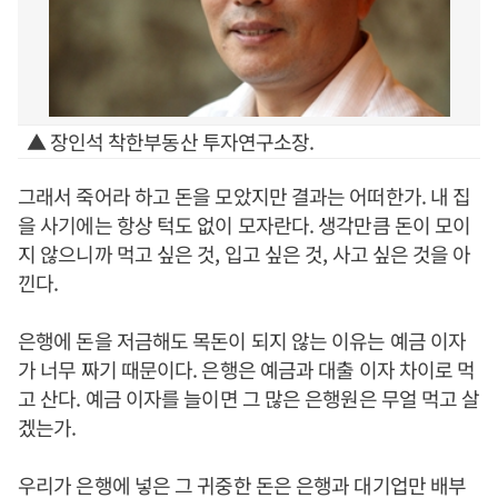
▲ 장인석 착한부동산 투자연구소장.
그래서 죽어라 하고 돈을 모았지만 결과는 어떠한가. 내 집
을 사기에는 항상 턱도 없이 모자란다. 생각만큼 돈이 모이
지 않으니까 먹고 싶은 것, 입고 싶은 것, 사고 싶은 것을 아
낀다.
은행에 돈을 저금해도 목돈이 되지 않는 이유는 예금 이자
가 너무 짜기 때문이다. 은행은 예금과 대출 이자 차이로 먹
고 산다. 예금 이자를 늘이면 그 많은 은행원은 무얼 먹고 살
겠는가.
우리가 은행에 넣은 그 귀중한 돈은 은행과 대기업만 배부