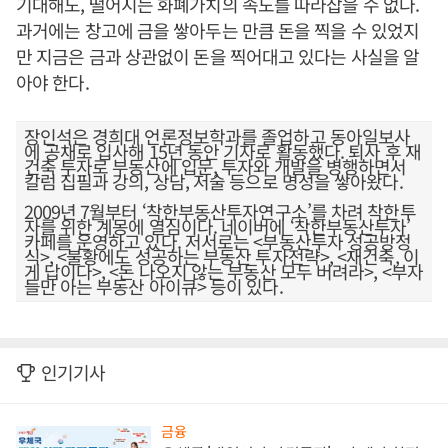
기대해도, 떨어지는 화폐가치의 속도를 따라잡을 수 없다.
과거에는 창고에 금을 쌓아두는 만큼 돈을 찍을 수 있었지
만 지금은 금과 상관없이 돈을 찍어대고 있다는 사실을 알
아야 한다.
장인석은 경희대 언론정보학과를 졸업하고 동아일보사
에 공채로 입사해 15년 동안 기자로 활동했다. 퇴사 후 재
건축 투자로 부동산에 입문, 투자와 개발을 병행하면서
칼럼 집필과 강의, 상담, 저술 등으로 명성을 쌓아왔다.
2009년 7월부터 ‘착한부동산투자연구소’를 차려 착한투
자를 위한 계몽에 열심이다. 네이버에 ‘착한부동산투자’
카페를 운영하고 있다. 저서로는 <부동산투자 성공방정
식>, <불황에도 성공하는 부동산 투자전략>, <재건축, 이
게 답이다>, <돈 나오지 않는 부동산 모두 버려라>, <부자
들만 아는 부동산 아이큐> 등이 있다.
인기기사
금융