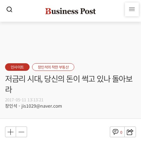
인사이트
장인석의 착한 부동산
저금리 시대, 당신의 돈이 썩고 있나 돌아보
라
2017-05-11 13:13:21
장인석 - jis1029@naver.com
0