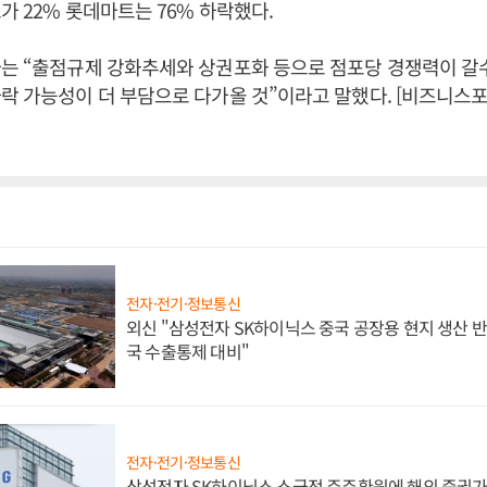
가 22% 롯데마트는 76% 하락했다.
자는 “출점규제 강화추세와 상권포화 등으로 점포당 경쟁력이 
락 가능성이 더 부담으로 다가올 것”이라고 말했다. [비즈니스
전자·전기·정보통신
외신 "삼성전자 SK하이닉스 중국 공장용 현지 생산 반
국 수출통제 대비"
전자·전기·정보통신
삼성전자 SK하이닉스 소극적 주주환원에 해외 증권가 