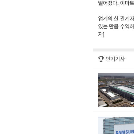
떨어졌다. 이마트
업계의 한 관계
있는 만큼 수익하
자]
인기기사