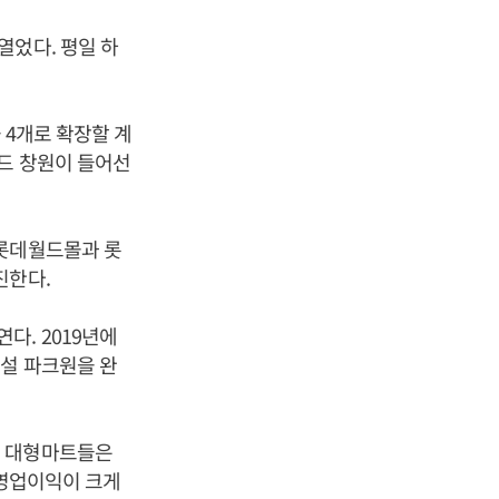
열었다. 평일 하
 4개로 확장할 계
필드 창원이 들어선
 롯데월드몰과 롯
진한다.
. 2019년에
설 파크원을 완
. 대형마트들은
 영업이익이 크게