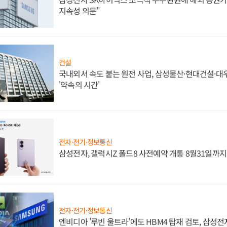
지속성 의문"
건설
국내외서 속도 붙는 원전 사업, 삼성물산·현대건설·
'약속의 시간'
전자·전기·정보통신
삼성전자, 갤럭시Z 폴드8 사전예약 개통 8월31일까
전자·전기·정보통신
엔비디아 '루빈 울트라'에도 HBM4 탑재 검토, 삼성전