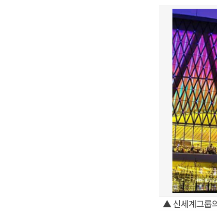
▲ 신세계그룹의