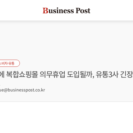
소비자·유통
에 복합쇼핑몰 의무휴업 도입될까, 유통3사 긴장
1
e@businesspost.co.kr