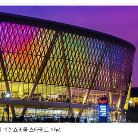
 복합쇼핑몰 스타필드 하남.