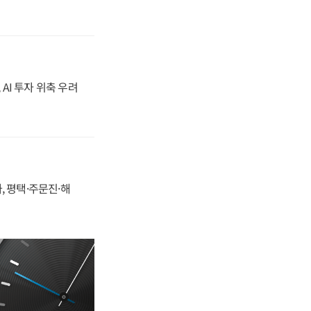
 AI 투자 위축 우려
, 평택·주문진·해