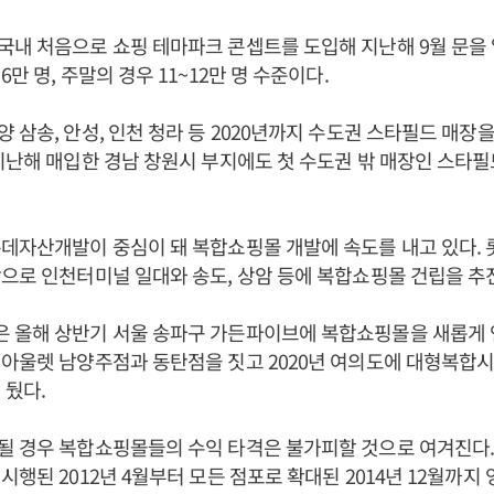
내 처음으로 쇼핑 테마파크 콘셉트를 도입해 지난해 9월 문을 
만 명, 주말의 경우 11~12만 명 수준이다.
 삼송, 안성, 인천 청라 등 2020년까지 수도권 스타필드 매장을
지난해 매입한 경남 창원시 부지에도 첫 수도권 밖 매장인 스타
데자산개발이 중심이 돼 복합쇼핑몰 개발에 속도를 내고 있다.
으로 인천터미널 일대와 송도, 상암 등에 복합쇼핑몰 건립을 추
올해 상반기 서울 송파구 가든파이브에 복합쇼핑몰을 새롭게 연다
아울렛 남양주점과 동탄점을 짓고 2020년 여의도에 대형복합시
 뒀다.
될 경우 복합쇼핑몰들의 수익 타격은 불가피할 것으로 여겨진다
시행된 2012년 4월부터 모든 점포로 확대된 2014년 12월까지