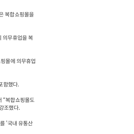
삼은 복합쇼핑몰을
회 의무휴업을 복
쇼핑몰에 의무휴업
포함했다.
서 “복합쇼핑몰도
강조했다.
를 '국내 유통산