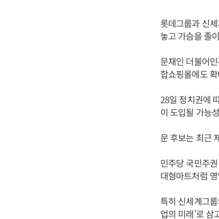
롯데그룹과 신세
놓고 가슴을 졸이
문재인 더불어민
합쇼핑몰에도 확
28일 정치권에
이 도입될 가능성
문 후보는 최근 
민주당 국민주권
대형마트처럼 영
특히 신세계그룹의
업의 미래'로 삼