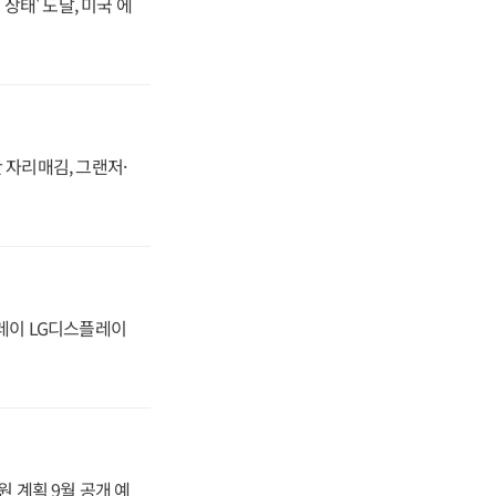
상태' 도달, 미국 에
 자리매김, 그랜저·
플레이 LG디스플레이
원 계획 9월 공개 예