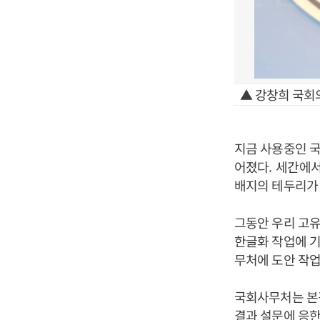
▲ 강창희 국회
지금 사용중인 
어졌다
.
세간에서
배지의 테두리가 
그동안 우리 고유
한글화 작업에 
무처에 도안 작업
국회사무처는 본
결과 설문에 응