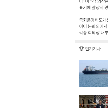
다
”
며
“
강 의장은
표기에 앞장서 
국회운영제도개선
이어 본회의에서
각종 회의장 내부
인기기사