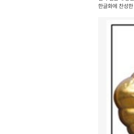
한글화에 찬성한