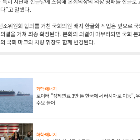
 특히 지난해 한글날에 즈음해 본회의장의 의장 명패를 한글로 
왔다
”
고 말했다
.
소위원회 합의를 거친 국회의원 배지 한글화 작업은 앞으로 
 의결을 거쳐 최종 확정된다
.
본회의 의결이 마무리되면 국회 
의 국회 마크와 차량 휘장도 함께 변경된다
.
화학·에너지
로이터 "정제연료 3만 톤 한국에서 러시아로 이동",
수요 늘어
화학·에너지