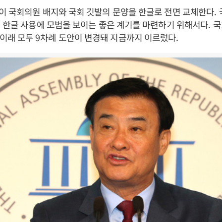
이 국회의원 배지와 국회 깃발의 문양을 한글로 전면 교체한다
.
 한글 사용에 모범을 보이는 좋은 계기를 마련하기 위해서다
.
국
 이래 모두
9
차례 도안이 변경돼 지금까지 이르렀다
.