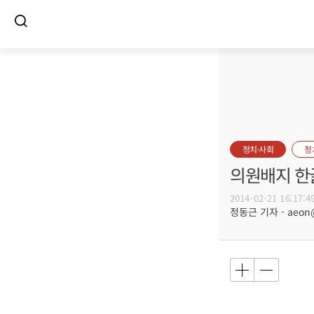
정치·사회
정
의원배지 한
2014-02-21 16:17:4
정동근 기자 - aeon@b