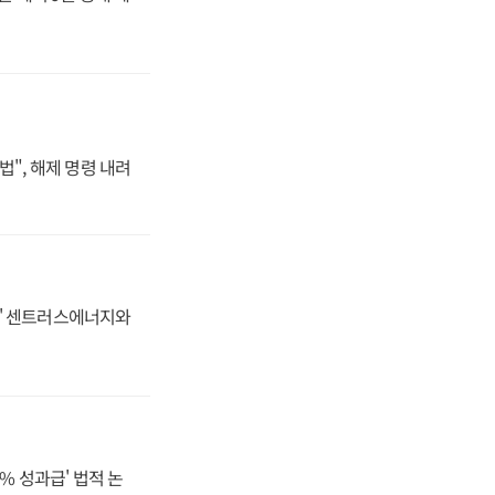
법", 해제 명령 내려
동맹' 센트러스에너지와
% 성과급' 법적 논