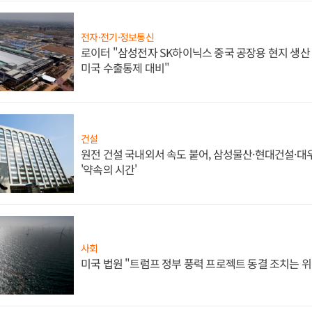
전자·전기·정보통신
로이터 "삼성전자 SK하이닉스 중국 공장용 현지 생산 
미국 수출통제 대비"
건설
원전 건설 국내외서 속도 붙어, 삼성물산·현대건설·
'약속의 시간'
사회
미국 법원 "트럼프 정부 풍력 프로젝트 동결 조치는 위