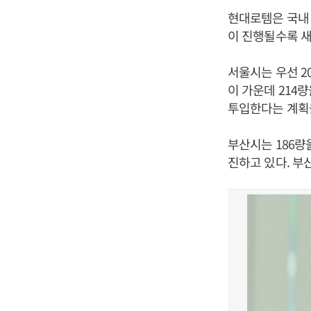
현대로템은 국내 
이 진행될수록 새
서울시는 우선 2
이 가운데 214량
투입한다는 계획
부산시는 186량
진하고 있다. 부