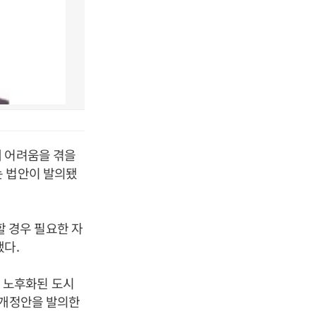
에 어려움을 겪을
는 법안이 발의됐
 경우 필요한 자
했다.
 노후화된 도시
 개정안을 발의한