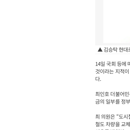
▲ 김승탁 현대
14일 국회 등에
것이라는 지적이 
다.
최인호 더불어민
금의 일부를 정부
최 의원은 “도
철도 차량을 교체