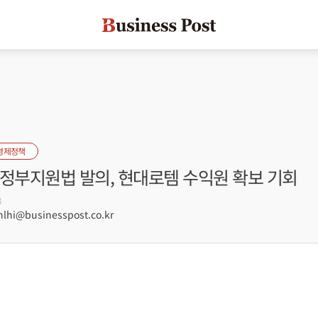
경제정책
 정부지원법 발의, 현대로템 수익원 확보 기회
8
hi@businesspost.co.kr