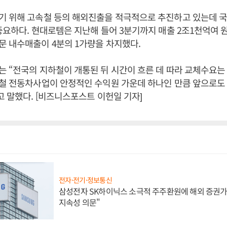
기 위해 고속철 등의 해외진출을 적극적으로 추진하고 있는데 
중요하다. 현대로템은 지난해 들어 3분기까지 매출 2조1천억여 원
 내수매출이 4분의 1가량을 차지했다.
 “전국의 지하철이 개통된 뒤 시간이 흐른 데 따라 교체수요는
하철 전동차사업이 안정적인 수익원 가운데 하나인 만큼 앞으로도
고 말했다. [비즈니스포스트 이헌일 기자]
전자·전기·정보통신
삼성전자 SK하이닉스 소극적 주주환원에 해외 증권가 
지속성 의문"