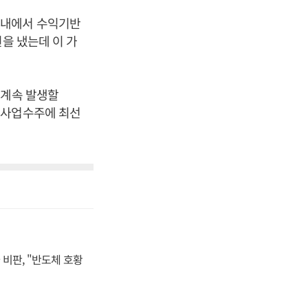
국내에서 수익기반
을 냈는데 이 가
 계속 발생할
 사업수주에 최선
비판, "반도체 호황