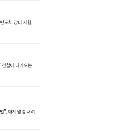
반도체 장비 시험,
대우건설에 다가오는
법", 해제 명령 내려