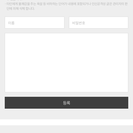
타인에게 불쾌감을 주는 욕설 등 비하하는 단어가 내용에 포함되거나 인신공격성 글은 관리자의 판
단에 의해 삭제 합니다.