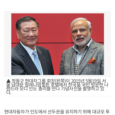
▲ 정몽구 현대차그룹 회장(왼쪽)이 2015년 5월19일 서
울 남대문 밀레니엄힐튼 호텔에서 한국을 국빈 방문한 나
렌드라 모디 인도 총리를 만나 기념사진을 촬영하고 있
다.
현대자동차가 인도에서 선두권을 유지하기 위해 대규모 투