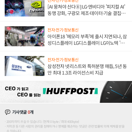
전자·전기·정보통신
[AI 뭉쳐야 산다⑧] LG·엔비디아 '피지컬 AI'
동맹 강화, 구광모 제조·데이터·기술 결집
해 종합 로보틱스 기업으로
전자·전기·정보통신
아이폰18 '메모리 부족'에 출시 지연되나, 삼
성디스플레이 LG디스플레이 LG이노텍 '탈
애플' 수익 다각화 속도
전자·전기·정보통신
삼성전자 넷리스트와 특허분쟁 매듭, 5년 동
안 최대 1.3조 라이선스비 지급
기사댓글
0
개
200자까지 쓰실 수 있습니다. (현재 0 byte / 최대 400byte)
저작권 등 다른 사람의 권리를 침해하거나 명예를 훼손하는 댓글은 관련 법률에 의해 제재를 받을
수 있습니다.