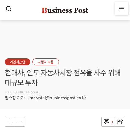
기업과산업
자동차·부품
현대차, 인도 자동차시장 점유율 사수 위해
대규모 투자
2017-03-06 14:55:41
임수정 기자 - imcrystal@businesspost.co.kr
0