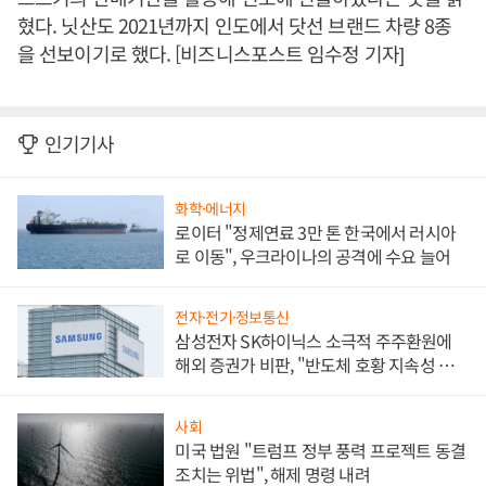
혔다. 닛산도 2021년까지 인도에서 닷선 브랜드 차량 8종
을 선보이기로 했다. [비즈니스포스트 임수정 기자]
인기기사
화학·에너지
로이터 "정제연료 3만 톤 한국에서 러시아
로 이동", 우크라이나의 공격에 수요 늘어
전자·전기·정보통신
삼성전자 SK하이닉스 소극적 주주환원에
해외 증권가 비판, "반도체 호황 지속성 의
문"
사회
미국 법원 "트럼프 정부 풍력 프로젝트 동결
조치는 위법", 해제 명령 내려