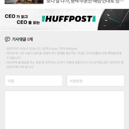
보다 잘 나가, 평택·주문진·해남·건대로 성
장판 더 넓힌다
기사댓글
0
개
200자까지 쓰실 수 있습니다. (현재 0 byte / 최대 400byte)
저작권 등 다른 사람의 권리를 침해하거나 명예를 훼손하는 댓글은 관련 법률에 의해 제재를 받을
수 있습니다.
타인에게 불쾌감을 주는 욕설 등 비하하는 단어가 내용에 포함되거나 인신공격성 글은 관리자의 판
단에 의해 삭제 합니다.