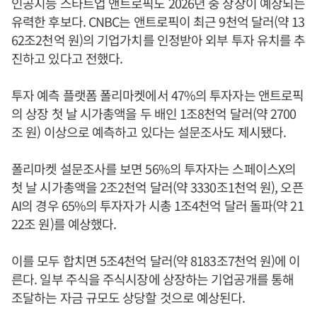
인공지능 스타트업 앤트로픽도 2026년 중 상장이 예상되는
유력한 후보다. CNBC는 앤트로픽이 최근 9천억 달러(약 13
62조2천억 원)의 기업가치를 인정받아 외부 투자 유치를 추
진하고 있다고 전했다.
투자 예측 플랫폼 폴리마켓에서 47%의 투자자는 앤트로픽
의 상장 첫 날 시가총액을 두 배인 1조8천억 달러(약 2700
조 원) 이상으로 예측하고 있다는 설문조사도 제시됐다.
폴리마켓 설문조사를 보면 56%의 투자자는 스페이스X의
첫 날 시가총액을 2조2천억 달러(약 3330조1천억 원), 오픈
AI의 경우 65%의 투자자가 시총 1조4천억 달러 돌파(약 21
22조 원)를 예상했다.
이를 모두 합치면 5조4천억 달러(약 8183조7천억 원)에 이
른다. 일부 주식을 주식시장에 상장하는 기업공개를 통해
조달하는 자금 규모도 상당할 것으로 예상된다.