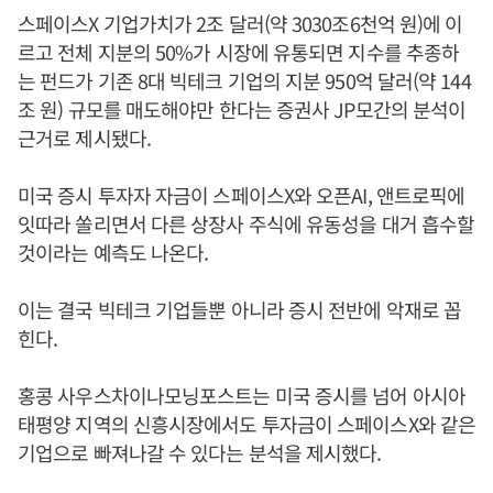
스페이스X 기업가치가 2조 달러(약 3030조6천억 원)에 이
르고 전체 지분의 50%가 시장에 유통되면 지수를 추종하
는 펀드가 기존 8대 빅테크 기업의 지분 950억 달러(약 144
조 원) 규모를 매도해야만 한다는 증권사 JP모간의 분석이
근거로 제시됐다.
미국 증시 투자자 자금이 스페이스X와 오픈AI, 앤트로픽에
잇따라 쏠리면서 다른 상장사 주식에 유동성을 대거 흡수할
것이라는 예측도 나온다.
이는 결국 빅테크 기업들뿐 아니라 증시 전반에 악재로 꼽
힌다.
홍콩 사우스차이나모닝포스트는 미국 증시를 넘어 아시아
태평양 지역의 신흥시장에서도 투자금이 스페이스X와 같은
기업으로 빠져나갈 수 있다는 분석을 제시했다.