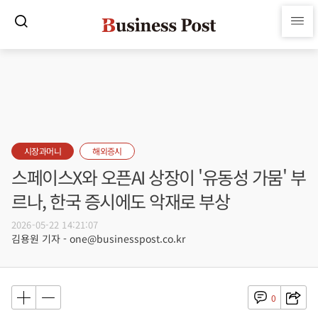
시장과머니
해외증시
스페이스X와 오픈AI 상장이 '유동성 가뭄' 부
르나, 한국 증시에도 악재로 부상
2026-05-22 14:21:07
김용원 기자 - one@businesspost.co.kr
0