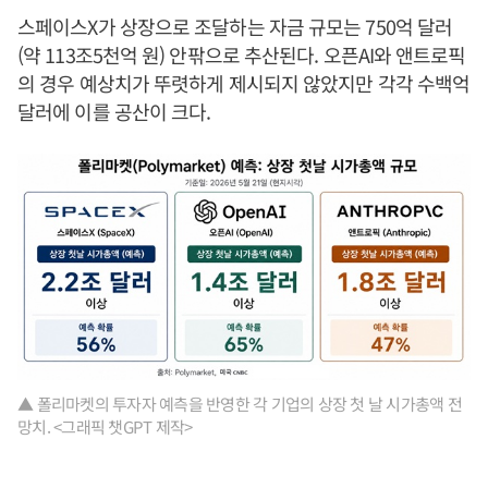
스페이스X가 상장으로 조달하는 자금 규모는 750억 달러
(약 113조5천억 원) 안팎으로 추산된다. 오픈AI와 앤트로픽
의 경우 예상치가 뚜렷하게 제시되지 않았지만 각각 수백억
달러에 이를 공산이 크다.
▲ 폴리마켓의 투자자 예측을 반영한 각 기업의 상장 첫 날 시가총액 전
망치. <그래픽 챗GPT 제작>