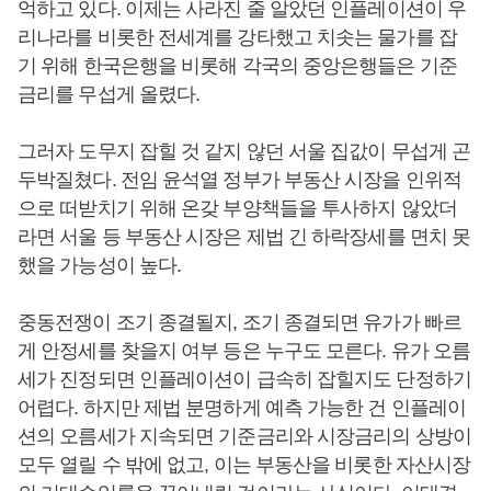
억하고 있다. 이제는 사라진 줄 알았던 인플레이션이 우
리나라를 비롯한 전세계를 강타했고 치솟는 물가를 잡
기 위해 한국은행을 비롯해 각국의 중앙은행들은 기준
금리를 무섭게 올렸다.
그러자 도무지 잡힐 것 같지 않던 서울 집값이 무섭게 곤
두박질쳤다. 전임 윤석열 정부가 부동산 시장을 인위적
으로 떠받치기 위해 온갖 부양책들을 투사하지 않았더
라면 서울 등 부동산 시장은 제법 긴 하락장세를 면치 못
했을 가능성이 높다.
중동전쟁이 조기 종결될지, 조기 종결되면 유가가 빠르
게 안정세를 찾을지 여부 등은 누구도 모른다. 유가 오름
세가 진정되면 인플레이션이 급속히 잡힐지도 단정하기
어렵다. 하지만 제법 분명하게 예측 가능한 건 인플레이
션의 오름세가 지속되면 기준금리와 시장금리의 상방이
모두 열릴 수 밖에 없고, 이는 부동산을 비롯한 자산시장