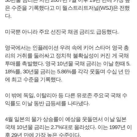
30년물 금리는 지난 2007년 7월 이후 19년 만에 가장 높
은 수준을 기록했다고 미 월스트리트저널(WSJ)은 전했
다.
미국뿐 아니라 주요 선진국 채권 금리도 급등했다.
영국에서는 인플레이션 우려 속에 키어 스타머 영국 총
리의 거취를 둘러싸고 정치적 불확실성이 커진 게 국채
투매를 촉발했다. 영국 10년물 국채 금리는 이날 한때 5.
18%를, 30년물 금리는 5.86%를 각각 웃돌며 수십 년 만
에 최고 수준을 기록했다.
이 밖에 독일, 이탈리아 등 다른 유로존 주요국 국채 수
익률도 이날 동반 급등세를 나타냈다.
4월 일본의 물가 상승률이 예상을 웃돌면서 이날 일본
국채 10년물 금리는 2.7%대로 올라섰다. 이는 1997년 이
후 29년 만에 가장 높은 수준이다.