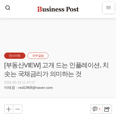
인사이트
외부칼럼
[부동산VIEW] 고개 드는 인플레이션, 치
솟는 국채금리가 의미하는 것
2026-05-18 11:47:57
이태경 - red1968@naver.com
1