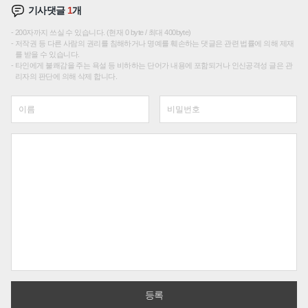
기사댓글
1
개
200자까지 쓰실 수 있습니다. (현재 0 byte / 최대 400byte)
저작권 등 다른 사람의 권리를 침해하거나 명예를 훼손하는 댓글은 관련 법률에 의해 제재
를 받을 수 있습니다.
타인에게 불쾌감을 주는 욕설 등 비하하는 단어가 내용에 포함되거나 인신공격성 글은 관
리자의 판단에 의해 삭제 합니다.