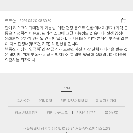
도도한
2026-05-20 08:30:20
단기 리스크의 과대평가 가능성: 이란 전쟁 등으로 인한 에너지(유가) 가격 급
등은 지정학적 이슈로, 단기적 쇼크에 그칠 가능성도 있습니다. 전쟁 양상이
완화되어 유가가 안정될 경우의 '플랜 B' 시나리오에 대한 분석이 부족해 결론
이 다소 답정너(무조건 하락) 식 편향을 띱니다.
​부동산 시장의 '양극화' 간과: 금리가 오르면 자산 시장 전체가 타격을 받는 것
은 맞지만, 현재 부동산 시장은 철저하게 '지역별 양극화' 상태입니다. 대출에
의존하는 외곽지나
PC버전
회사소개
윤리강령
개인정보처리방침
이용자위원회
청소년보호정책
정정·반론보도
기사심의규정
불편신고
서울특별시 성동구 성수일로 39-34 서울숲더스페이스 12층