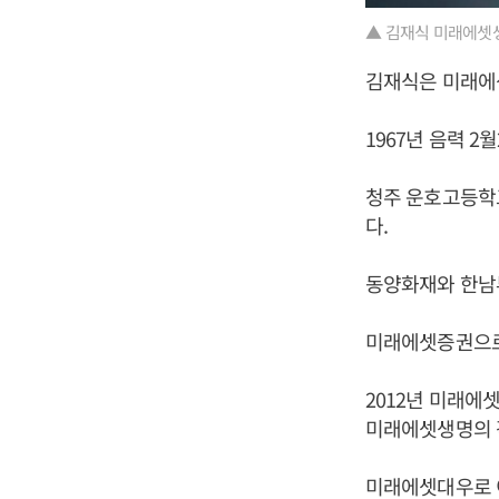
▲ 김재식 미래에셋
김재식은 미래에
1967년 음력 
청주 운호고등학
다.
동양화재와 한남
미래에셋증권으로
2012년 미래에
미래에셋생명의 
미래에셋대우로 이