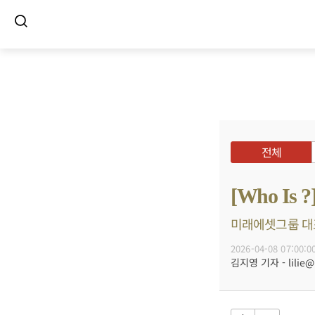
전체
[Who 
미래에셋그룹 대표
2026-04-08 07:00:0
김지영 기자 - lilie@b