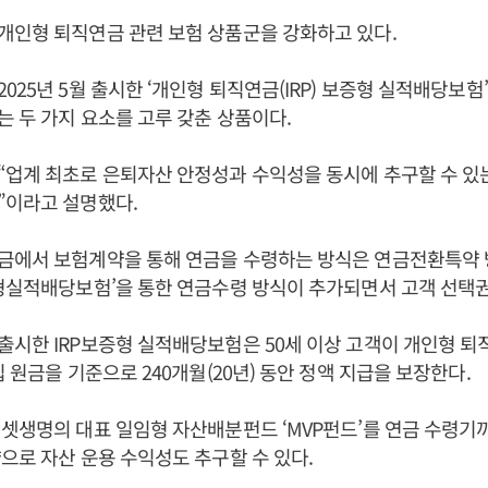
개인형 퇴직연금 관련 보험 상품군을 강화하고 있다.
025년 5월 출시한 ‘개인형 퇴직연금(IRP) 보증형 실적배당보험
 두 가지 요소를 고루 갖춘 상품이다.
업계 최초로 은퇴자산 안정성과 수익성을 동시에 추구할 수 있는
”이라고 설명했다.
금에서 보험계약을 통해 연금을 수령하는 방식은 연금전환특약
형실적배당보험’을 통한 연금수령 방식이 추가되면서 고객 선택
시한 IRP보증형 실적배당보험은 50세 이상 고객이 개인형 퇴직연
 원금을 기준으로 240개월(20년) 동안 정액 지급을 보장한다.
셋생명의 대표 일임형 자산배분펀드 ‘MVP펀드’를 연금 수령기
으로 자산 운용 수익성도 추구할 수 있다.