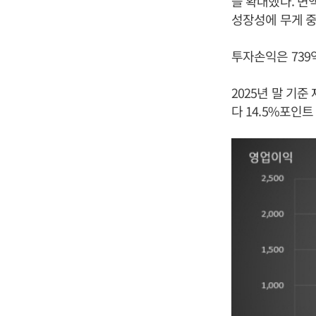
을 확대했다. 변
성장성에 무게 중
투자손익은 739억
2025년 말 기준
다 14.5%포인