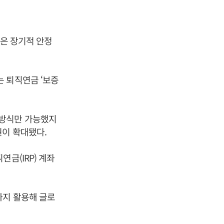
’은 장기적 안정
 퇴직연금 ‘보증
 방식만 가능했지
권이 확대됐다.
금(IRP) 계좌
까지 활용해 글로