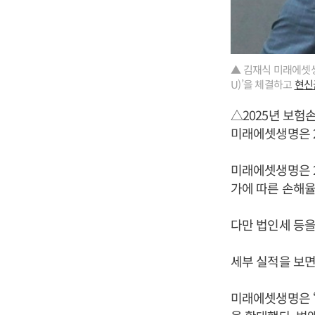
▲ 김재식 미래에셋생명
U)’을 체결하고
현신
△2025년 보험
미래에셋생명은 2
미래에셋생명은 20
가에 따른 손해율
다만 법인세 등을
세부 실적을 보면 
미래에셋생명은 