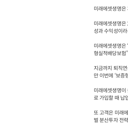
미래에셋생명은 
미래에셋생명은 2
성과 수익성이라는
미래에셋생명은 “
형실적배당보험’
지금까지 퇴직연
만 이번에 ‘보증
미래에셋생명이 출
로 가입할 때 납입
또 고객은 미래에
벌 분산투자 전략