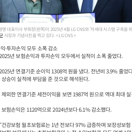
 대표이사 부회장(왼쪽)이 2025년 4월 LG CNS와 ‘차세대 시스템 구축을 
균
사장과 기념사진을 찍고 있다. < LG CNS >
손익·투자손익 모두 소폭 감소
025년 보험손익과 투자손익 모두에서 실적이 소폭 줄었다.
25년 연결기준 순이익 1308억 원을 냈다. 전년비 3.9% 줄었
 상승이 실적에 부담을 준 것으로 해석된다.
 제외한 연결기준 세전이익을 보면 1987억 원으로 역대 최대 
보험손익은 1120억으로 2024년보다 6.1% 감소했다.
“건강보험 월초보험료는 1년 전보다 97% 급증하며 보장성보험