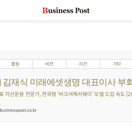
활동
비전
사건
기타
Is ?] 김재식 미래에셋생명 대표이사 부
 자산운용 전문가, 한국형 '버크셔해서웨이' 모델 도입 속도 [20
0
usinesspost.co.kr