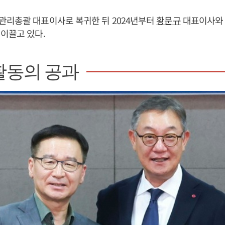
관리총괄 대표이사로 복귀한 뒤 2024년부터
황문규
대표이사와 
이끌고 있다.
활동의 공과