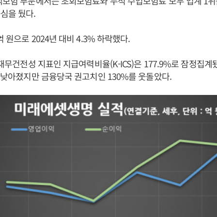
액보험 부문에서는 초회보험료와 누적 수입보험료 모두 업계 1
심을 뒀다.
 원으로 2024년 대비 4.3% 하락했다.
 재무건전성 지표인 지급여력비율(K-ICS)은 177.9%로 잠정집계됐
트 낮아졌지만 금융당국 권고치인 130%를 웃돌았다.