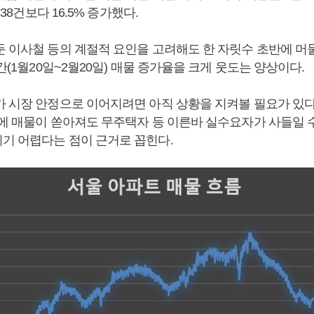
6138건보다 16.5% 증가했다.
둔 이사철 등의 계절적 요인을 고려해도 한 자릿수 초반에 머물
기간(1월20일~2월20일) 매물 증가율을 크게 웃도는 양상이다.
가 시장 안정으로 이어지려면 아직 상황을 지켜볼 필요가 있
장에 매물이 쏟아져도 무주택자 등 이른바 실수요자가 사들일 
기 어렵다는 점이 근거로 꼽힌다.