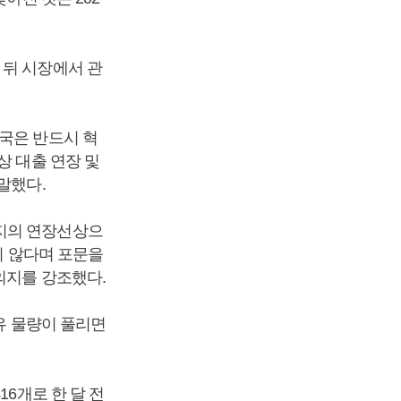
 뒤 시장에서 관
국은 반드시 혁
상 대출 연장 및
말했다.
시지의 연장선상으
지 않다며 포문을
의지를 강조했다.
유 물량이 풀리면
16개로 한 달 전