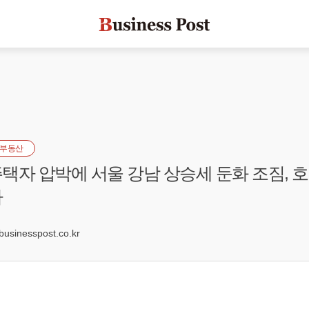
부동산
택자 압박에 서울 강남 상승세 둔화 조짐, 호
까
2
sinesspost.co.kr