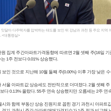
잇달아 다주택자를 압박하는 태도를 보인 뒤 강남과 과천 등 주요 지역
. <대통령실>
원 집계 주간아파트가격동향에 따르면 2월 셋째 주(16일 기
 1주 전보다 0.01% 상승했다.
보인 것으로 지난해 10월 둘째 주(0.00%) 이후 가장 낮은 
 서울 아파트값 상승세도 전반적으로 더뎌졌다. 2월 셋째 주
보다 0.13% 올랐다. 55주 연속 상승했지만 오름세는 2주 
울시와 함께 부동산 상승 진원지로 꼽힌 경기 과천시 아파트값
다. 경기 과천시 주간 아파트매매가격지수가 1주 전과 비교해 낮