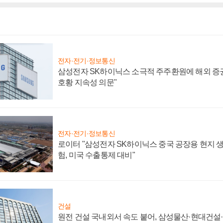
전자·전기·정보통신
삼성전자 SK하이닉스 소극적 주주환원에 해외 증권
호황 지속성 의문"
전자·전기·정보통신
로이터 "삼성전자 SK하이닉스 중국 공장용 현지 생
험, 미국 수출통제 대비"
건설
원전 건설 국내외서 속도 붙어, 삼성물산·현대건설