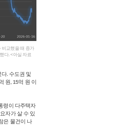
과 비교했을 때 증가
했다. <아실 자료
였다. 수도권 및
 원, 15억 원 이
대통령이 다주택자
요자가 살 수 있
람은 물건이 나