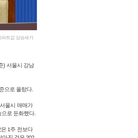
 아파트값 상승세가
준) 서울시 강남
수준으로 올랐다.
 서울시 매매가
연속으로 둔화했다.
은 1주 전보다
아진 것은 202