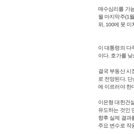
매수심리를 가늠할
월 마지막주(1월
위, 100에 못
이 대통령의 다
이다. 호가를 낮
결국 부동산 시
로 전망된다. 
에 이르러야 한
이은형 대한건설
유도하는 것인 
향후 실제 결과
주요 변수로 작