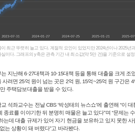
이 최근 뚜렷히 늘고 있다. 계절적 요인이 있었지만 2024년이나 2025년
실이다. 그래프의 y축은 관측 기간 내 최소값(약 5만 건)을 기준으로 설정
는 지난해 6·27대책과 10·15대책 등을 통해 대출을 크게 조
려면 25억 원이 넘는 곳은 2억 원, 15억~25억 원 구간은 4억
지만 주택담보대출을 받을 수 있다.
교 석좌교수는 전날 CBS ‘박성태의 뉴스쇼’에 출연해 “이 
 종료를 이야기한 뒤 분명히 매물은 늘고 있다”며 “문제는 수
 하는데 대출 규제가 있어 자기 현금을 보유하고 있지 못한 사
 없는 상황이 돼 버렸다”고 바라봤다.