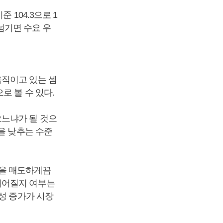
 104.3으로 1
 넘기면 수요 우
움직이고 있는 셈
로 볼 수 있다.
오느냐가 될 것으
을 낮추는 수준
량을 매도하게끔
이어질지 여부는
성 증가가 시장