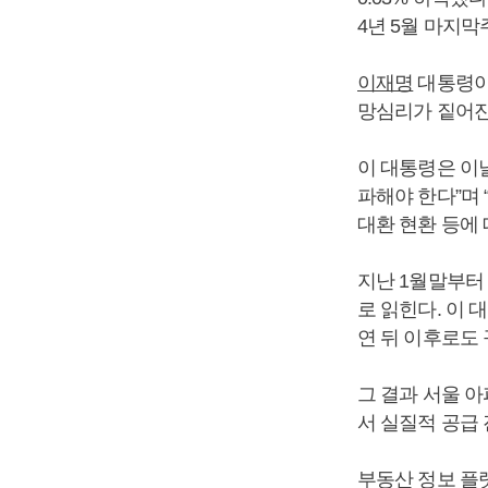
4년 5월 마지막주
이재명
대통령이
망심리가 짙어진
이 대통령은 이
파해야 한다”며 
대환 현환 등에
지난 1월말부터
로 읽힌다. 이 
연 뒤 이후로도
그 결과 서울 아
서 실질적 공급
부동산 정보 플랫