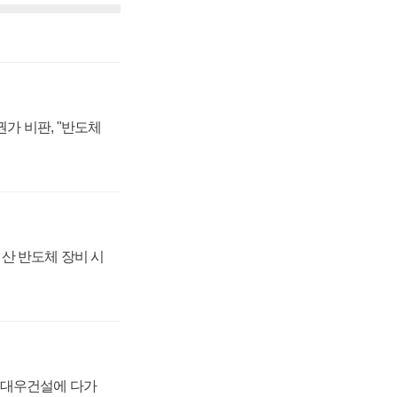
가 비판, "반도체
산 반도체 장비 시
·대우건설에 다가