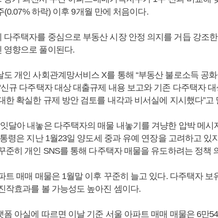
(0.07% 하락) 이후 9개월 만에 처음이다.
 다주택자를 중심으로 부동산 시장 안정 의지를 거듭 강조한
 영향으로 풀이된다.
날도 개인 사회관계망서비스 X를 통해 “부동산 불로소득 공화
“신규 다주택자 대상 대출규제 내용 보고와 기존 다주택자 대
 대한 확실한 규제 방안 검토를 내각과 비서실에 지시했다”고 
 잇달아 내놓은 다주택자의 매물 내놓기를 겨냥한 압박 메
대통령은 지난 1월23일 양도세 중과 유예 연장을 고려하고 있
 꾸준히 개인 SNS를 통해 다주택자 매물을 유도하려는 정책 
파트 매매 매물은 1월말 이후 꾸준히 늘고 있다. 다주택자 보
 진작효과를 볼 가능성도 높아진 셈이다.
폼 아실에 따르면 이날 기준 서울 아파트 매매 매물은 6만54