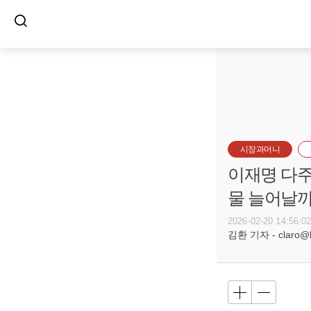
시장과머니
이재명 다주
물 늘어날
2026-02-20 14:56:0
김환 기자 - claro@bu