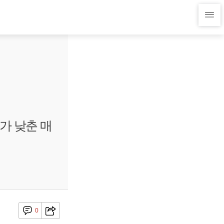
가 낮춘 매
0