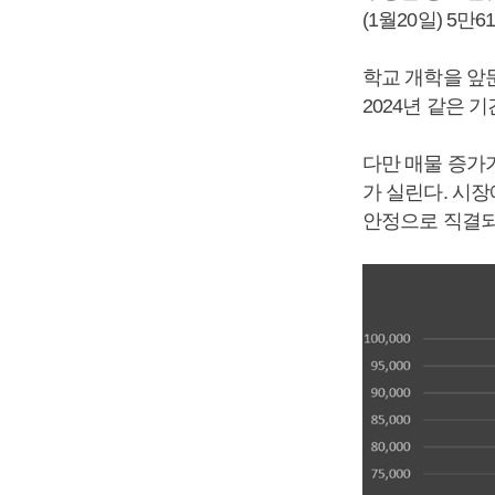
(1월20일) 5만
학교 개학을 앞
2024년 같은 
다만 매물 증가
가 실린다. 시
안정으로 직결되