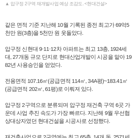
▲ 압구정 2구역 재개발사업 예상 조감도. <현대건설>
같은 면적 기준 지난해 10월 기록된 종전 최고가 69억5
천만 원(3층)을 5천만 원 웃돌았다.
압구정 신현대 9·11·12차 아파트는 최고 13층, 1924세
대, 27개동 규모 단지로 현대산업개발이 시공을 맡아 19
82년 사용승인을 얻었다.
전용면적 107.16㎡(공급면적 114㎡, 34A평)~183.41㎡
(공급면적 202㎡, 61평)로 이뤄져 있다.
압구정 2구역으로 분류되며 압구정 재건축 구역 6곳 가
운데 사업 추진 속도가 가장 빠르다. 지난해 9월 우선협
상대상자였던 현대건설을 시공사로 선정했다.
재건축사업으로 2구역에는 최고 65층, 14개 동, 2571세