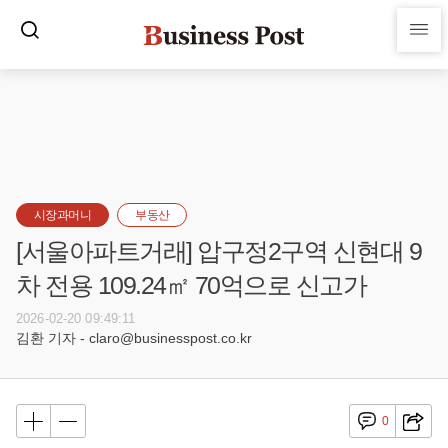
시장과머니
부동산
[서울아파트거래] 압구정2구역 신현대 9
차 전용 109.24㎡ 70억으로 신고가
2026-02-20 09:49:11
김환 기자 - claro@businesspost.co.kr
0