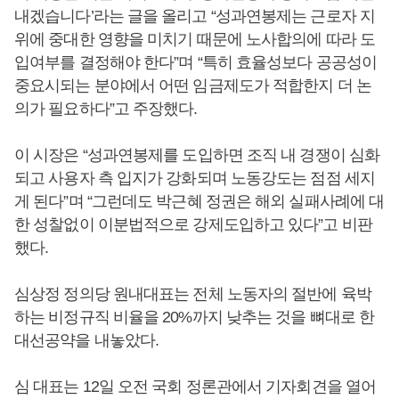
내겠습니다’라는 글을 올리고 “성과연봉제는 근로자 지
위에 중대한 영향을 미치기 때문에 노사합의에 따라 도
입여부를 결정해야 한다”며 “특히 효율성보다 공공성이
중요시되는 분야에서 어떤 임금제도가 적합한지 더 논
의가 필요하다”고 주장했다.
이 시장은 “성과연봉제를 도입하면 조직 내 경쟁이 심화
되고 사용자 측 입지가 강화되며 노동강도는 점점 세지
게 된다”며 “그런데도 박근혜 정권은 해외 실패사례에 대
한 성찰없이 이분법적으로 강제도입하고 있다”고 비판
했다.
심상정 정의당 원내대표는 전체 노동자의 절반에 육박
하는 비정규직 비율을 20%까지 낮추는 것을 뼈대로 한
대선공약을 내놓았다.
심 대표는 12일 오전 국회 정론관에서 기자회견을 열어