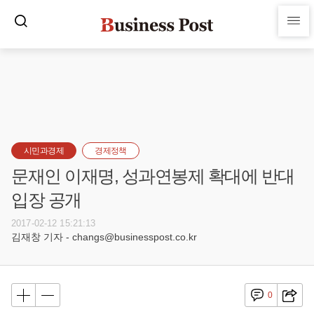
시민과경제
경제정책
문재인 이재명, 성과연봉제 확대에 반대
입장 공개
2017-02-12 15:21:13
김재창 기자 - changs@businesspost.co.kr
0