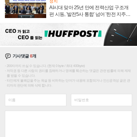
정치
AI시대 맞아 25년 만에 전력산업 구조개
편 시동, '발전5사 통합' 넘어 '한전 지주사'
재편론도
기사댓글
0
개
200자까지 쓰실 수 있습니다. (현재 0 byte / 최대 400byte)
저작권 등 다른 사람의 권리를 침해하거나 명예를 훼손하는 댓글은 관련 법률에 의해 제재
를 받을 수 있습니다.
타인에게 불쾌감을 주는 욕설 등 비하하는 단어가 내용에 포함되거나 인신공격성 글은 관
리자의 판단에 의해 삭제 합니다.