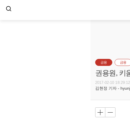
금융
금융
권용원, 키
2017-02-10 18:29:1
김현정 기자 - hyunju