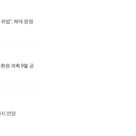
위법", 해제 명령
주환원 계획 9월 공
까지 연장