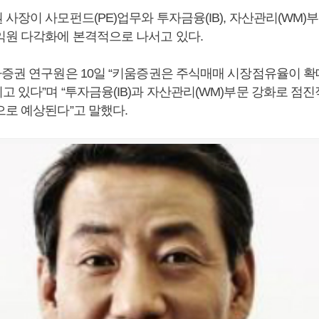
사장이 사모펀드(PE)업무와 투자금융(IB), 자산관리(WM
익원 다각화에 본격적으로 나서고 있다.
자증권 연구원은 10일 “키움증권은 주식매매 시장점유율이 
고 있다”며 “투자금융(IB)과 자산관리(WM)부문 강화로 점
으로 예상된다”고 말했다.