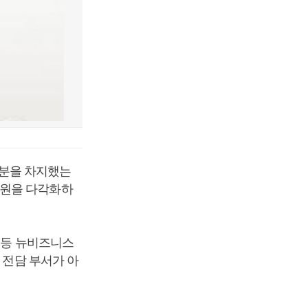
부분을 차지했는
익원을 다각화하
저 등 뉴비즈니스
 전담 부서가 아