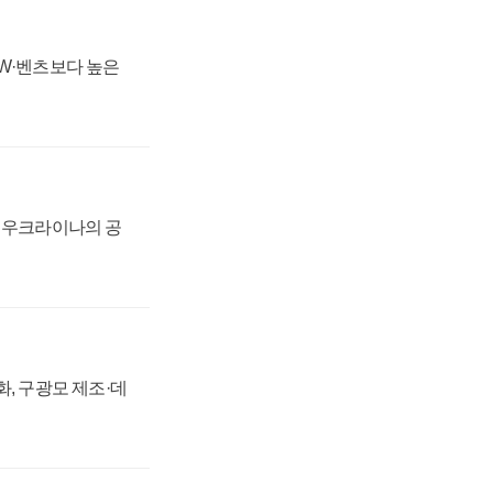
MW·벤츠보다 높은
, 우크라이나의 공
강화, 구광모 제조·데