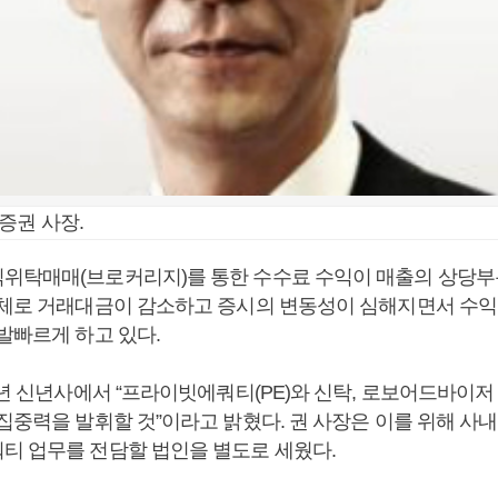
증권 사장.
위탁매매(브로커리지)를 통한 수수료 수익이 매출의 상당
침체로 거래대금이 감소하고 증시의 변동성이 심해지면서 수
발빠르게 하고 있다.
7년 신년사에서 “프라이빗에쿼티(PE)와 신탁, 로보어드바이
집중력을 발휘할 것”이라고 밝혔다. 권 사장은 이를 위해 사내
티 업무를 전담할 법인을 별도로 세웠다.