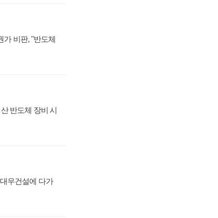
가 비판, "반도체
산 반도체 장비 시
·대우건설에 다가