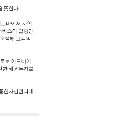
 뜻한다.
어드바이저 사업
 서비스의 일종인
 분석해 고객의
 로보 어드바이
부진한 해외투자를
인종합자산관리계