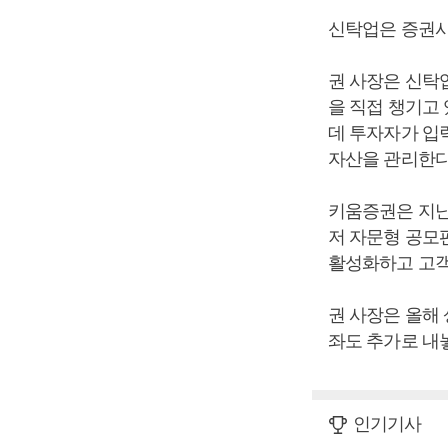
신탁업은 증권사
권 사장은 신탁
을 직접 챙기고
데 투자자가 입
자산을 관리한다
키움증권은 지난
저 자문형 공모
활성화하고 고객
권 사장은 올해
좌도 추가로 내
인기기사