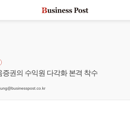
움증권의 수익원 다각화 본격 착수
2
ng@businesspost.co.kr