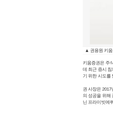
▲ 권용원 키움
키움증권은 주식
데 최근 증시 
기 위한 시도를 
권 사장은 201
의 성공을 위해 
닌 프라이빗에쿼