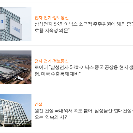
전자·전기·정보통신
삼성전자 SK하이닉스 소극적 주주환원에 해외 증권
호황 지속성 의문"
전자·전기·정보통신
로이터 "삼성전자 SK하이닉스 중국 공장용 현지 생
험, 미국 수출통제 대비"
건설
원전 건설 국내외서 속도 붙어, 삼성물산·현대건설
오는 '약속의 시간'