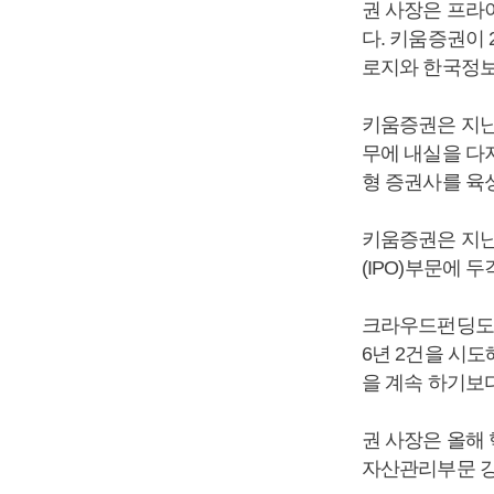
권 사장은 프라
다. 키움증권이
로지와 한국정보
키움증권은 지난
무에 내실을 다
형 증권사를 육
키움증권은 지난
(IPO)부문에 
크라우드펀딩도 
6년 2건을 시도
을 계속 하기보
권 사장은 올해
자산관리부문 강