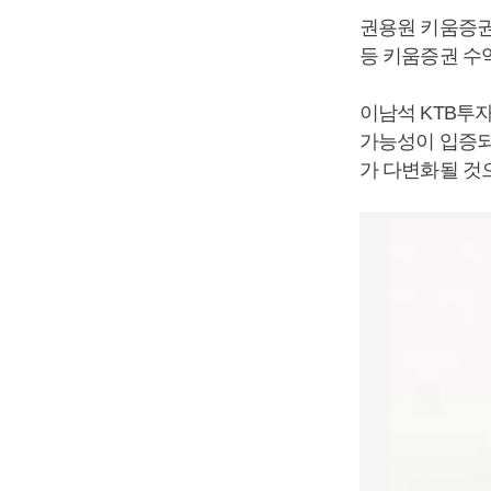
권용원 키움증권 
등 키움증권 수
이남석 KTB투
가능성이 입증되
가 다변화될 것