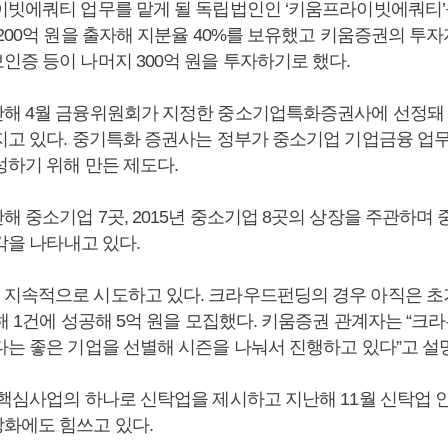
이빗에쿼티 업무를 맡게 될 독립법인인 ‘키움프라이빗에쿼티’
 200억 원을 출자해 지분율 40%를 보유했고 키움증권의 투
인증 등이 나머지 300억 원을 투자하기로 했다.
해 4월 금융위원회가 지정한 중소기업특화증권사에 선정돼 기
지고 있다. 중기특화 증권사는 정부가 중소기업 기업금융 업
성하기 위해 만든 제도다.
해 중소기업 7곳, 2015년 중소기업 8곳의 상장을 주관하며
두각을 나타내고 있다.
지속적으로 시도하고 있다. 크라우드펀딩의 경우 아직은 초기
해 1건에 성공해 5억 원을 모집했다. 키움증권 관계자는 “크
다는 좋은 기업을 선별해 시즌을 나눠서 진행하고 있다”고 설
 핵심사업의 하나로 신탁업을 제시하고 지난해 11월 신탁업 
화에도 힘쓰고 있다.