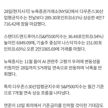
28일(현지시각) 뉴욕증권거래소(NYSE)에서 다우존스30산
업평균지수는 전날보다 289.30포인트(0.61%) 상승한 4만7
716.42에 장을 마감했다.
스탠더드앤드푸어스(S&P)500지수는 36.48포인트(0.54%)
높아진 6849.09에, 기술주 중심의 나스닥지수는 151.00포
인트(0.65%) 오른 2만3365.69에 거래를 마쳤다.
뉴욕증시는 11월 들어 AI 관련주 고평가 우려에 변동성을
키웠지만 28일까지 5거래일 연속으로 반동하며 낙폭을 만
회했다.
특히 다우존스30산업평균지수와 S&P500지수는 월간 기준
으로 7개월 연속 상승 흐름을 나타냈다.
연준이 10일 회의에서 기준금리를 인하할 것이란 기대감도