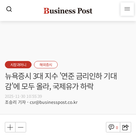
시장과머니
해외증시
뉴욕증시 3대 지수 '연준 금리인하 기대
감'에 모두 올라, 국제유가 하락
2025-11-30 10:55:39
조승리 기자 - csr@businesspost.co.kr
0