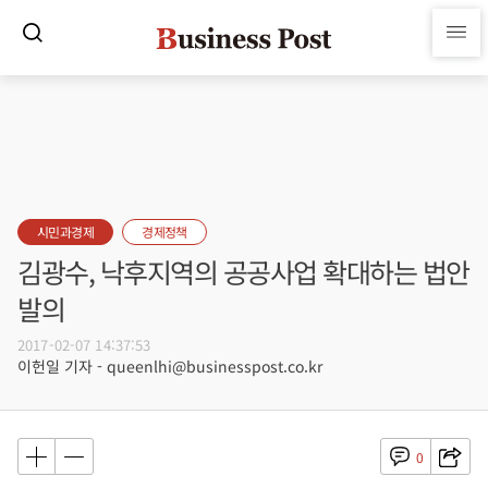
시민과경제
경제정책
김광수, 낙후지역의 공공사업 확대하는 법안
발의
2017-02-07 14:37:53
이헌일 기자 - queenlhi@businesspost.co.kr
0