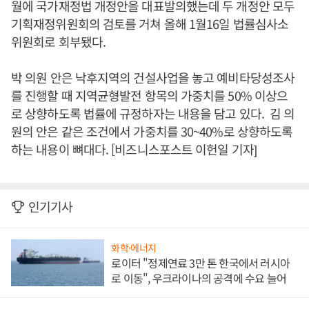
월에 국가재정법 개정안을 대표발의했는데 두 개정안 모두
기획재정위원회의 검토를 거쳐 올해 1월16일 법률심사소
위원회로 회부됐다.
박 의원 안은 낙후지역의 건설사업을 놓고 예비타당성조사
를 진행할 때 지역균형발전 항목의 가중치를 50% 이상으
로 상향하도록 법률에 규정하자는 내용을 담고 있다. 김 의
원의 안은 같은 조건에서 가중치를 30~40%로 상향하도록
하는 내용이 뼈대다. [비즈니스포스트 이헌일 기자]
인기기사
화학·에너지
로이터 "정제연료 3만 톤 한국에서 러시아
로 이동", 우크라이나의 공격에 수요 늘어