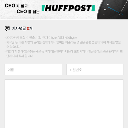
기사댓글
0
개
200자까지 쓰실 수 있습니다. (현재 0 byte / 최대 400byte)
저작권 등 다른 사람의 권리를 침해하거나 명예를 훼손하는 댓글은 관련 법률에 의해 제재를 받을
수 있습니다.
타인에게 불쾌감을 주는 욕설 등 비하하는 단어가 내용에 포함되거나 인신공격성 글은 관리자의 판
단에 의해 삭제 합니다.