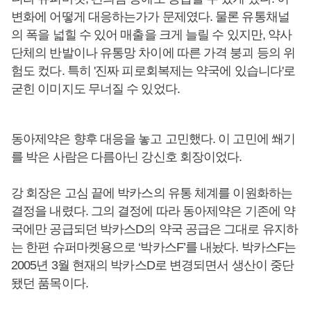
변화에 어떻게 대응하는가가 문제였다. 물론 유통채널
의 폭을 넓힐 수 있어 매출을 크게 늘릴 수 있지만, 약사
단체의 반발이나 유통망 차이에 따른 가격 붕괴 등의 위
험도 컸다. 특히 '진짜 피로회복제는 약국에 있습니다'로
굳힌 이미지도 무너질 수 있었다.
동아제약은 향후 대응을 놓고 고민했다. 이 고민에 쐐기
를 박은 사람은 다름아닌 강신호 회장이었다.
강 회장은 고심 끝에 박카스의 유통 체계를 이원화하는
결정을 내렸다. 그의 결정에 따라 동아제약은 기존에 약
국에만 공급되던 박카스D의 약국 공급은 그대로 유지하
는 한편 슈퍼마켓용으로 ‘박카스F’를 내놨다. 박카스F는
2005년 3월 현재의 박카스D로 변경되면서 생산이 중단
됐던 품목이다.