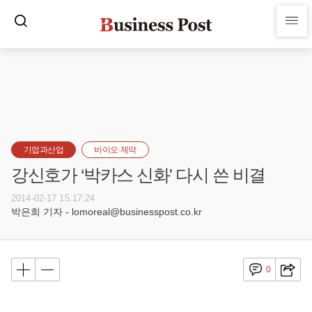
기업과산업
바이오·제약
강신호가 ‘박카스 신화' 다시 쓴 비결
2014-02-17 15:17:24
박은희 기자 - lomoreal@businesspost.co.kr
0