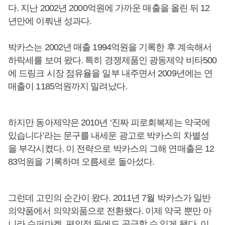
다. 지난 2002년 2000억원에 가까운 매출을 올린 뒤 12
년만에 이뤄낸 성과다.
박카스는 2002년 매출 1994억원을 기록한 후 계속해서
하락세를 보여 왔다. 특히 경쟁제품인 광동제약 비타500
에 드링크 시장 점유율을 일부 내주면서 2009년에는 연
매출이 1185억원까지 밀려났다.
하지만 동아제약은 2010년 ‘진짜 피로회복제는 약국에
있습니다’라는 문구를 내세운 광고로 박카스의 차별성
을 부각시켰다. 이 전략으로 박카스의 그해 연매출은 12
83억원을 기록하며 오름세로 돌아섰다.
그런데 고민의 순간이 왔다. 2011년 7월 박카스가 일반
의약품에서 의약외품으로 전환됐다. 이제 약국 뿐만 아
니라 슈퍼마켓, 편의점 등에도 공급할 수 있게 됐다. 이