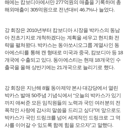
해에는 캄보디아에서만 277억원의 매출을 기록하며 총
해외매출이 305억원으로 전년대비 46.7%나 늘었다.
강 회장은 2010년부터 캄보디아 시장을 박카스의 동남
아 전초기지로 개척하겠다는 계획을 세우고 현지화 전
략을 펼쳐왔다. 박카스는 동아쏘시오그룹 계열사인 동
아에스티를 통해 캔 형태로 미국과 중국, 캄보디아 등 18
개국에 수출되고 있다. 동아에스티는 현재 18개국인 수
출국을 올해 상반기에는 21개국으로 늘리기로 했다.
강 회장은 지난해 8월 동아제약 본사 대강당에서 열린
박카스 발매 50주념 기념식에서 “오늘의 박카스가 있기
까지 애써준 모든 임직원들의 노력과 국민 여러분의 전
폭적인 사랑에 감사의 말씀을 드리고 싶다”며 앞으로도
박카스가 국민 드링크를 넘어 세계적인 드링크로 그 역
사를 이어갈 수 있도록 함께 힘을 모으자”고 말했다.