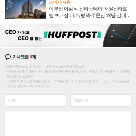
소비자·유통
이부진 야심작 '신라스테이' 서울신라호
텔보다 잘 나가, 평택·주문진·해남·건대로
성장판 더 넓힌다
기사댓글
0
개
200자까지 쓰실 수 있습니다. (현재 0 byte / 최대 400byte)
저작권 등 다른 사람의 권리를 침해하거나 명예를 훼손하는 댓글은 관련 법률에 의해 제재
를 받을 수 있습니다.
타인에게 불쾌감을 주는 욕설 등 비하하는 단어가 내용에 포함되거나 인신공격성 글은 관
리자의 판단에 의해 삭제 합니다.