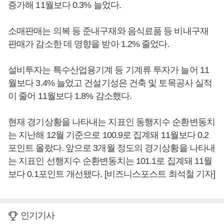
증가해 11월보다 0.3% 늘었다.
소매판매는 의복 등 준내구재와 음식료품 등 비내구재
판매가 감소한 데 영향을 받아 1.2% 줄었다.
설비투자는 특수산업용기계 등 기계류 투자가 늘어 11
월보다 3.4% 늘었고 건설기성은 건축 및 토목공사 실적
이 줄어 11월보다 1.8% 감소했다.
현재 경기상황을 나타내는 지표인 동행지수 순환변동치
는 지난해 12월 기준으로 100.9로 집계돼 11월보다 0.2
포인트 올랐다. 앞으로 3개월 정도의 경기상황을 나타내
는 지표인 선행지수 순환변동치는 101.1로 집계돼 11월
보다 0.1포인트 개선됐다. [비즈니스포스트 최석철 기자]
인기기사