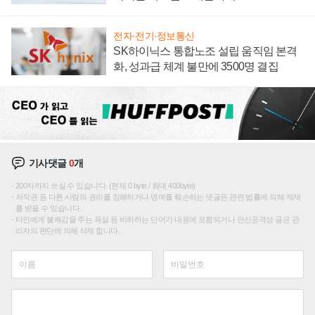
전자·전기·정보통신
SK하이닉스 통합노조 설립 움직임 본격
화, 성과급 체계 불만에 3500명 결집
기사댓글
0
개
200자까지 쓰실 수 있습니다. (현재 0 byte / 최대 400byte)
저작권 등 다른 사람의 권리를 침해하거나 명예를 훼손하는 댓글은 관련 법률에 의해 제재
를 받을 수 있습니다.
타인에게 불쾌감을 주는 욕설 등 비하하는 단어가 내용에 포함되거나 인신공격성 글은 관
리자의 판단에 의해 삭제 합니다.