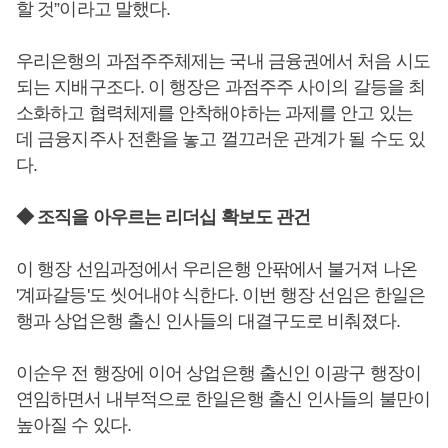
할 것”이라고 말했다.
우리은행의 과점주주체제는 국내 금융권에서 처음 시도
되는 지배구조다. 이 행장은 과점주주 사이의 갈등을 최
소화하고 협력체제를 안착해야하는 과제를 안고 있는
데 금융지주사 전환을 놓고 껄끄러운 관계가 될 수도 있
다.
◆ 조직을 아우르는 리더십 확보도 관건
이 행장 선임과정에서 우리은행 안팎에서 불거져 나온
'계파갈등'도 씻어내야 식한다. 이번 행장 선임은 한일은
행과 상업은행 출신 인사들의 대결구도로 비춰졌다.
이순우 전 행장에 이어 상업은행 출신인 이광구 행장이
연임하면서 내부적으로 한일은행 출신 인사들의 불만이
높아질 수 있다.