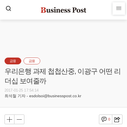
금융
금융
우리은행 과제 첩첩산중, 이광구 어떤 리
더십 보여줄까
2017-01-25 17:54:14
최석철 기자 - esdolsoi@businesspost.co.kr
0