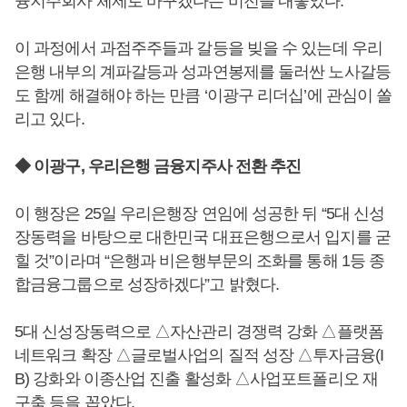
융지주회사 체제로 바꾸겠다는 비전을 내놓았다.
이 과정에서 과점주주들과 갈등을 빚을 수 있는데 우리
은행 내부의 계파갈등과 성과연봉제를 둘러싼 노사갈등
도 함께 해결해야 하는 만큼 ‘이광구 리더십’에 관심이 쏠
리고 있다.
◆ 이광구, 우리은행 금융지주사 전환 추진
이 행장은 25일 우리은행장 연임에 성공한 뒤 “5대 신성
장동력을 바탕으로 대한민국 대표은행으로서 입지를 굳
힐 것”이라며 “은행과 비은행부문의 조화를 통해 1등 종
합금융그룹으로 성장하겠다”고 밝혔다.
5대 신성장동력으로 △자산관리 경쟁력 강화 △플랫폼
네트워크 확장 △글로벌사업의 질적 성장 △투자금융(I
B) 강화와 이종산업 진출 활성화 △사업포트폴리오 재
구축 등을 꼽았다.