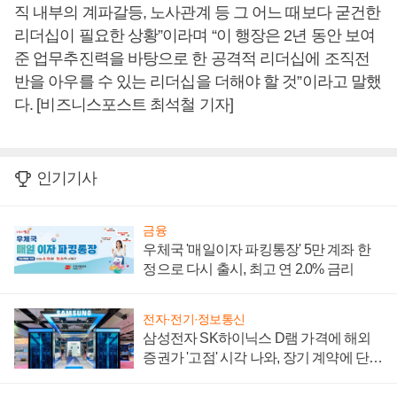
직 내부의 계파갈등, 노사관계 등 그 어느 때보다 굳건한
리더십이 필요한 상황”이라며 “이 행장은 2년 동안 보여
준 업무추진력을 바탕으로 한 공격적 리더십에 조직전
반을 아우를 수 있는 리더십을 더해야 할 것”이라고 말했
다. [비즈니스포스트 최석철 기자]
인기기사
금융
우체국 '매일이자 파킹통장' 5만 계좌 한
정으로 다시 출시, 최고 연 2.0% 금리
전자·전기·정보통신
삼성전자 SK하이닉스 D램 가격에 해외
증권가 '고점' 시각 나와, 장기 계약에 단점
부각