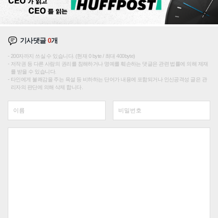
기사댓글
0
개
200자까지 쓰실 수 있습니다. (현재 0 byte / 최대 400byte)
저작권 등 다른 사람의 권리를 침해하거나 명예를 훼손하는 댓글은 관련 법률에 의해 제재
를 받을 수 있습니다.
타인에게 불쾌감을 주는 욕설 등 비하하는 단어가 내용에 포함되거나 인신공격성 글은 관
리자의 판단에 의해 삭제 합니다.