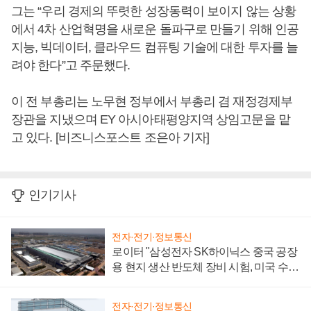
그는 “우리 경제의 뚜렷한 성장동력이 보이지 않는 상황
에서 4차 산업혁명을 새로운 돌파구로 만들기 위해 인공
지능, 빅데이터, 클라우드 컴퓨팅 기술에 대한 투자를 늘
려야 한다”고 주문했다.
이 전 부총리는 노무현 정부에서 부총리 겸 재정경제부
장관을 지냈으며 EY 아시아태평양지역 상임고문을 맡
고 있다. [비즈니스포스트 조은아 기자]
인기기사
전자·전기·정보통신
로이터 "삼성전자 SK하이닉스 중국 공장
용 현지 생산 반도체 장비 시험, 미국 수출
통제 대비"
전자·전기·정보통신