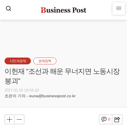
시민과경제
경제정책
이헌재 "조선과 해운 무너지면 노동시장
붕괴"
2017-01-10 19:04:10
조은아 기자 - euna@businesspost.co.kr
0