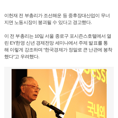
이헌재 전 부총리가 조선해운 등 중후장대산업이 무너
지면 노동시장이 붕괴될 수 있다고 경고했다.
이 전 부총리는 10일 서울 종로구 포시즌스호텔에서 열
린 EY한영 신년 경제전망 세미나에서 주제 발표를 통
해 이렇게 강조하며 “한국경제가 정말로 큰 난관에 봉착
했다”고 우려했다.