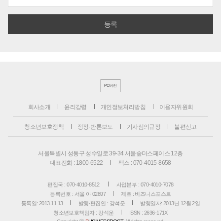
PC버전
회사소개
윤리강령
개인정보처리방침
이용자위원회
청소년보호정책
정정·반론보도
기사심의규정
불편신고
서울특별시 성동구 성수일로 39-34 서울숲더스페이스 12층
대표전화 : 1800-6522
팩스 : 070-4015-8658
편집국 : 070-4010-8512
사업본부 : 070-4010-7078
등록번호 : 서울 아 02897
제호 : 비즈니스포스트
등록일: 2013.11.13
발행·편집인 : 강석운
발행일자: 2013년 12월 2일
청소년보호책임자 : 강석운
ISSN : 2636-171X