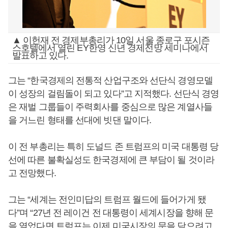
▲ 이헌재 전 경제부총리가 10일 서울 종로구 포시즌
스호텔에서 열린 EY한영 신년 경제전망 세미나에서
발표하고 있다.
그는 “한국경제의 전통적 산업구조와 선단식 경영모델
이 성장의 걸림돌이 되고 있다”고 지적했다. 선단식 경영
은 재벌 그룹들이 주력회사를 중심으로 많은 계열사들
을 거느린 형태를 선대에 빗댄 말이다.
이 전 부총리는 특히 도널드 존 트럼프의 미국 대통령 당
선에 따른 불확실성도 한국경제에 큰 부담이 될 것이라
고 전망했다.
그는 “세계는 전인미답의 트럼프 월드에 들어가게 됐
다”며 “27년 전 레이건 전 대통령이 세계시장을 향해 문
을 열었다면 트럼프는 이제 미국시장의 문을 닫으려고