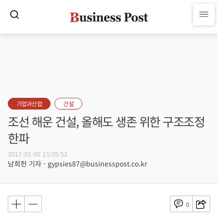
기업과산업
건설
조선 해운 건설, 올해도 생존 위한 구조조정
한파
2017-01-05 15:05:53
남희헌 기자 - gypsies87@businesspost.co.kr
0