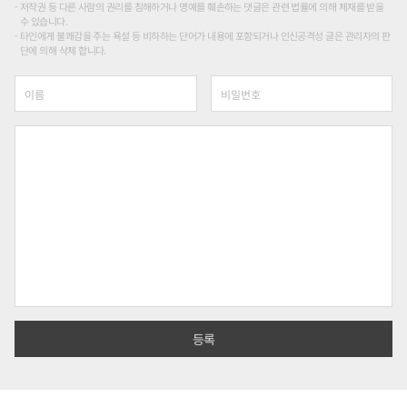
저작권 등 다른 사람의 권리를 침해하거나 명예를 훼손하는 댓글은 관련 법률에 의해 제재를 받을
수 있습니다.
타인에게 불쾌감을 주는 욕설 등 비하하는 단어가 내용에 포함되거나 인신공격성 글은 관리자의 판
단에 의해 삭제 합니다.