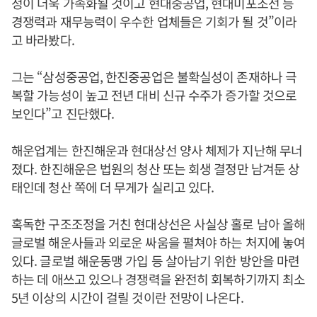
정이 더욱 가속화될 것이고 현대중공업, 현대미포조선 등
경쟁력과 재무능력이 우수한 업체들은 기회가 될 것”이라
고 바라봤다.
그는 “삼성중공업, 한진중공업은 불확실성이 존재하나 극
복할 가능성이 높고 전년 대비 신규 수주가 증가할 것으로
보인다”고 진단했다.
해운업계는 한진해운과 현대상선 양사 체제가 지난해 무너
졌다. 한진해운은 법원의 청산 또는 회생 결정만 남겨둔 상
태인데 청산 쪽에 더 무게가 실리고 있다.
혹독한 구조조정을 거친 현대상선은 사실상 홀로 남아 올해
글로벌 해운사들과 외로운 싸움을 펼쳐야 하는 처지에 놓여
있다. 글로벌 해운동맹 가입 등 살아남기 위한 방안을 마련
하는 데 애쓰고 있으나 경쟁력을 완전히 회복하기까지 최소
5년 이상의 시간이 걸릴 것이란 전망이 나온다.