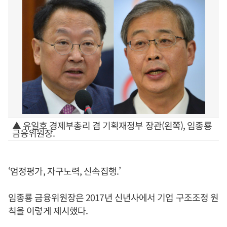
▲ 유일호 경제부총리 겸 기획재정부 장관(왼쪽), 임종룡
금융위원장.
‘엄정평가, 자구노력, 신속집행.’
임종룡 금융위원장은 2017년 신년사에서 기업 구조조정 원
칙을 이렇게 제시했다.