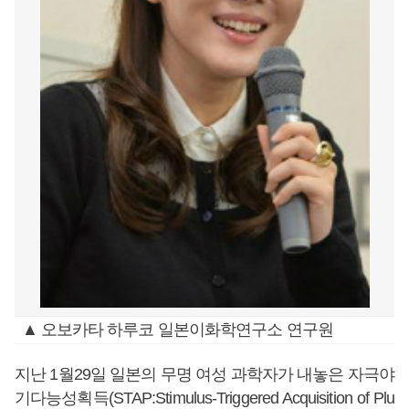
▲ 오보카타 하루코 일본이화학연구소 연구원
지난 1월29일 일본의 무명 여성 과학자가 내놓은 자극야
기다능성획득(STAP:Stimulus-Triggered Acquisition of Plu