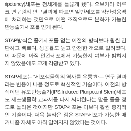
ripotency)세포는 전세계를 들끓게 했다. 오보카타 하루
코 연구원의 연구결과에 따르면 일반세포를 약산성용액
에 처리하는 것만으로 어떤 조직으로도 분화가 가능한
만능줄기세포를 얻게 된다.
STAP방식은 줄기세포를 얻는 이전의 방식보다 훨씬 간
단하고 빠르며, 성공률도 높고 안전한 것으로 알려졌다.
이 때문에 아직 인간세포에서 가능한지 여부가 밝혀지
지 않았음에도 크게 각광받고 있다.
STAP세포는 “세포생물학의 역사를 우롱”하는 연구 결과
라는 반응이 나올 정도로 혁신적인 기술이다. 이전의 방
식이던 유도만능줄기(IPS:Induced Pluripotent Stem)세포
도 세포생물학 교과서를 다시 써야한다는 말을 들을 정
도로 놀라운 것이지만 STAP세포는 이보다 훨씬 충격적
인 기술이다. 더욱 놀라운 점은 STAP세포가 가능한 매
커니즘 자체도 아직 알려지지 않았다는 것이다.