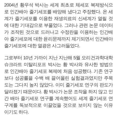
2004년 황우석 박사는 세계 최초로 체세포 복제방식으
로 인간배아 줄기세포를 배양해 냈다고 주장했다. 온 세
계가 줄기세포를 이용한 재생의료의 신세계가 열릴 것
에 대한 기대감으로 부풀었다. 그러나 관련 논문 데이터
가 조작된 것으로 드러나고 수정란을 이용하는 인간배
아 줄기세포에 대한 윤리문제까지 제기되면서 인간배아
줄기세포에 대한 열광은 사그러들었다.
그로부터 10년 가까이 지난 지난해 5월 오리건과학대학
슈크라트 미탈리포프 박사는 황 박사와 유사한 방법으
로 인간배아 줄기세포 복제에 처음 성공했다. 기존 연구
보다 성공률을 수백 배 끌어올린 실험결과였지만 주목
도는 그다지 높지 않았다. 이미 줄기세포 연구의 판도가
달라졌기 때문이다. 황 박사가 논문 조작을 하지 않고 인
간 배아 줄기세포 연구를 계속했어도 세계 줄기세포 연
구계를 독보적으로 이끌었을 것으로 보이지 않는 이유
이기도 하다.