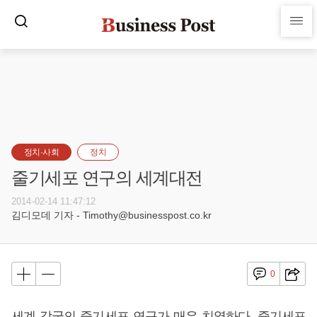
정치·사회
정치
줄기세포 연구의 세계대전
2014-02-14 11:47:12
김디모데 기자 - Timothy@businesspost.co.kr
0
세계 각국의 줄기세포 연구가 매우 치열하다. 줄기세포