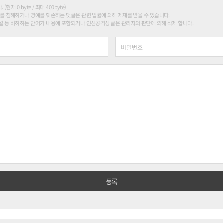
현재 0 byte / 최대 400byte)
를 침해하거나 명예를 훼손하는 댓글은 관련 법률에 의해 제재를 받을 수 있습니다.
 등 비하하는 단어가 내용에 포함되거나 인신공격성 글은 관리자의 판단에 의해 삭제 합니다.