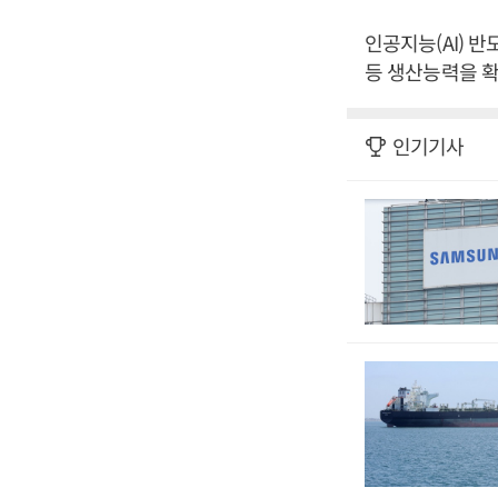
인공지능(AI) 
등 생산능력을 확
인기기사