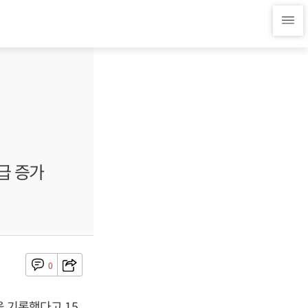
급 증가
0
을 기록했다고 15