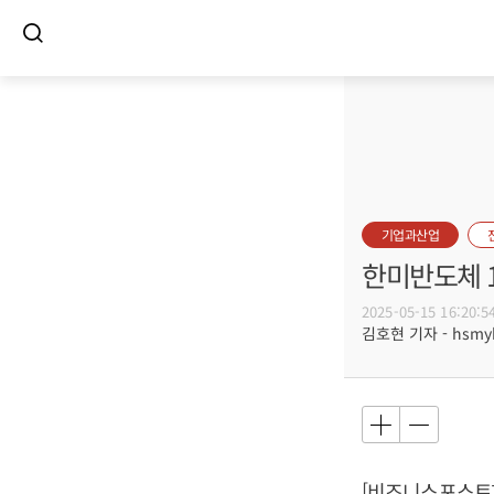
기업과산업
한미반도체 1
2025-05-15 16:20:5
김호현 기자 - hsmyk@
[비즈니스포스트] 