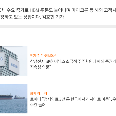
반도체 수요 증가로 HBM 주문도 늘어나며 마이크론 등 해외 고객
장하고 있는 상황이다. 김호현 기자
전자·전기·정보통신
삼성전자 SK하이닉스 소극적 주주환원에 해외 증권가 
지속성 의문"
화학·에너지
로이터 "정제연료 3만 톤 한국에서 러시아로 이동",
수요 늘어