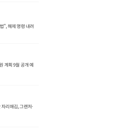
법", 해제 명령 내려
원 계획 9월 공개 예
 자리매김, 그랜저·