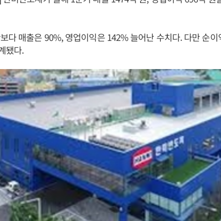
보다 매출은 90%, 영업이익은 142% 늘어난 수치다. 다만 순이
집계됐다.