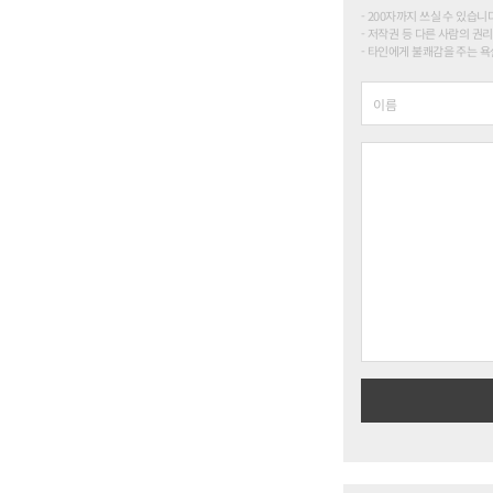
200자까지 쓰실 수 있습니다. (
저작권 등 다른 사람의 권리
타인에게 불쾌감을 주는 욕설