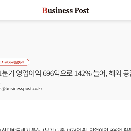
전자·전기·정보통신
분기 영업이익 696억으로 142% 늘어, 해외 공
4
businesspost.co.kr
한미반도체가 올해 1분기 매출 1474억 원, 영업이익 696억 원