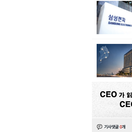
기사댓글
0
개