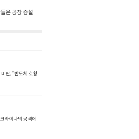
사들은 공장 증설
비판, "반도체 호황
 우크라이나의 공격에