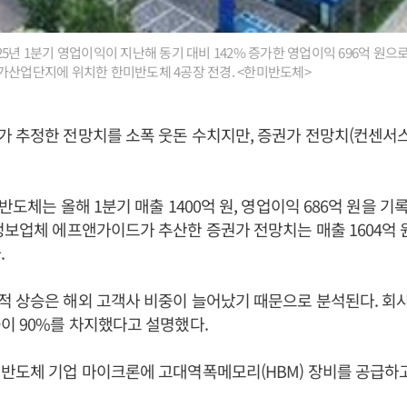
5년 1분기 영업이익이 지난해 동기 대비 142% 증가한 영업이익 696억 원으
가산업단지에 위치한 한미반도체 4공장 전경. <한미반도체>
 추정한 전망치를 소폭 웃돈 수치지만, 증권가 전망치(컨센서스
반도체는 올해 1분기 매출 1400억 원, 영업이익 686억 원을 
정보업체 에프앤가이드가 추산한 증권가 전망치는 매출 1604억 원
.
 상승은 해외 고객사 비중이 늘어났기 때문으로 분석된다. 회사
이 90%를 차지했다고 설명했다.
반도체 기업 마이크론에 고대역폭메모리(HBM) 장비를 공급하고