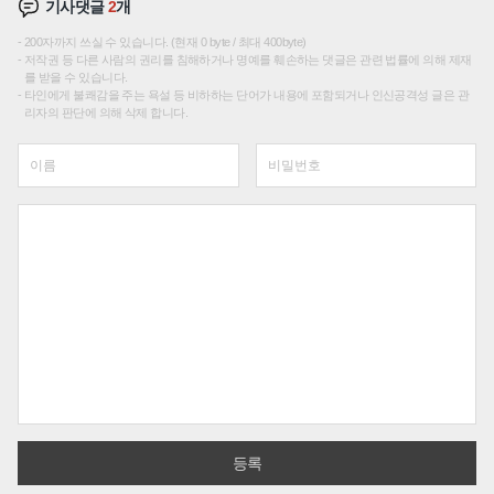
기사댓글
2
개
200자까지 쓰실 수 있습니다. (현재 0 byte / 최대 400byte)
저작권 등 다른 사람의 권리를 침해하거나 명예를 훼손하는 댓글은 관련 법률에 의해 제재
를 받을 수 있습니다.
타인에게 불쾌감을 주는 욕설 등 비하하는 단어가 내용에 포함되거나 인신공격성 글은 관
리자의 판단에 의해 삭제 합니다.