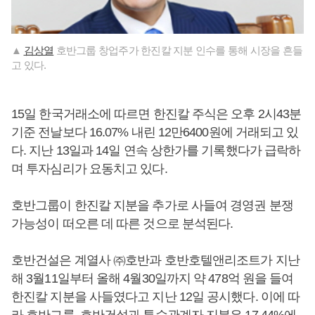
▲
김상열
호반그룹 창업주가 한진칼 지분 인수를 통해 시장을 흔들
고 있다.
15일 한국거래소에 따르면 한진칼 주식은 오후 2시43분
기준 전날보다 16.07% 내린 12만6400원에 거래되고 있
다. 지난 13일과 14일 연속 상한가를 기록했다가 급락하
며 투자심리가 요동치고 있다.
호반그룹이 한진칼 지분을 추가로 사들여 경영권 분쟁
가능성이 떠오른 데 따른 것으로 분석된다.
호반건설은 계열사 ㈜호반과 호반호텔앤리조트가 지난
해 3월11일부터 올해 4월30일까지 약 478억 원을 들여
한진칼 지분을 사들였다고 지난 12일 공시했다. 이에 따