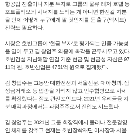
항공업 진출이나 지분 투자로 그룹의 물류·레저·호텔 등
포트폴리오와 시너지를 노리는 게 아니면 한진칼 지분
을 언제 어떻게 누구에게 팔 것인지를 둔 출구(엑시트)
전략도 필요하다.
시장은 호반그룹이 ‘현금 부자’로 평가되는 만큼 가능성
을 열어 두고 김 창업주 의중에 촉각을 곤두세우고 있다.
호반건설 지난해말 연결 기준 현금 및 현금성 자산은 97
11억 원, 호반산업은 4751억 원으로 집계됐다.
김 창업주는 그동안 대한전선과 서울신문, 대아청과, 삼
성금거래소 등 업종을 가리지 않고 인수합병으로 사세
를 확장했다는 점도 관전포인트다. 2021년 우리금융 지
분 매각과정에서는 과점주주로서 진입도 시도했다.
김 창업주는 2021년 그룹 회장직에서 물러나 전문경영
인 체제를 갖추고 현재는 호반장학재단 이사장과 서울