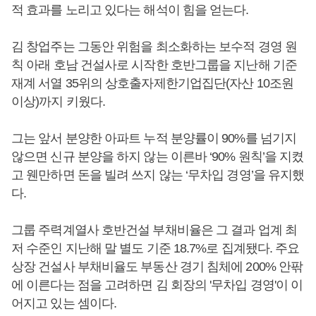
적 효과를 노리고 있다는 해석이 힘을 얻는다.
김 창업주는 그동안 위험을 최소화하는 보수적 경영 원
칙 아래 호남 건설사로 시작한 호반그룹을 지난해 기준
재계 서열 35위의 상호출자제한기업집단(자산 10조원
이상)까지 키웠다.
그는 앞서 분양한 아파트 누적 분양률이 90%를 넘기지
않으면 신규 분양을 하지 않는 이른바 ‘90% 원칙’을 지켰
고 웬만하면 돈을 빌려 쓰지 않는 ‘무차입 경영’을 유지했
다.
그룹 주력계열사 호반건설 부채비율은 그 결과 업계 최
저 수준인 지난해 말 별도 기준 18.7%로 집계됐다. 주요
상장 건설사 부채비율도 부동산 경기 침체에 200% 안팎
에 이른다는 점을 고려하면 김 회장의 '무차입 경영'이 이
어지고 있는 셈이다.