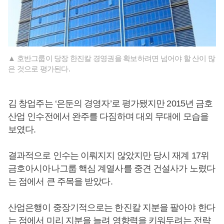
▲ 호반그룹이 당장 한진칼 경영권을 확보하려면 넘어야 할 산이 많
은 것으로 평가된다.
김 창업주는 ‘은둔의 경영자’로 평가됐지만 2015년 금호
산업 인수전에서 완주를 다짐하며 대외 무대에 모습을
보였다.
결과적으로 인수는 이뤄지지 않았지만 당시 재계 17위
금호아시아나그룹 핵심 계열사를 중견 건설사가 노렸다
는 점에서 큰 주목을 받았다.
산업은행이 중장기적으로는 한진칼 지분을 팔아야 한다
는 점에서 미리 지분을 늘려 영향력을 키워두려는 전략