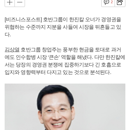
2
[비즈니스포스트] 호반그룹이 한진칼 오너가 경영권을
위협하는 수준까지 지분을 사들여 시장을 뒤흔들고 있
다.
김상열
호반그룹 창업주는 풍부한 현금을 토대로 과거
에도 인수합병 시장 ‘큰손’ 역할을 해냈다. 다만 한진칼에
서는 당장의 경영권 분쟁에 집중하기보다 긴 호흡으로
입지와 영향력부터 다지고 있는 것으로 분석된다.