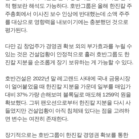
적 행보란 해석도 가능하다. 호반그룹은 올해 한진칼 주
주총회에서 이사진 보수 인상에 반대했는데 소액 주주
를 대상으로 영향력을 내보이기에는 충분했던 것으로
평가된다.
다만 김 창업주가 경영권 확보 외의 부가효과를 누릴 수
있는 것은 건설업황이 안정적으로 흘러 호반그룹도 한
진칼 지분을 순조롭게 장기 보유하는 게 가능할 수 있다.
호반건설은 2022년 말 레고랜드 사태에 국내 금융시장
이 얼어붙었을 때 한진칼 지분을 가운데 일부를 매입가
대비 37% 가량 손해보며 블록딜로 매도해 1259억 원을
확보했다. 그뒤 팬오션으로부터 한진칼 지분을 다시 사
들였지만 건설업황이 아직 침체돼 있다는 점을 고려하
면 변수는 여전히 존재한다.
장기적으로는 호반그룹이 한진칼 경영권 확보를 통한