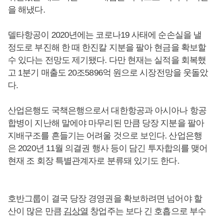
을 해냈다.
델타항공이 2020년에는 코로나19 사태에 순손실을 낼
정도로 부진해 한 때 한진칼 지분을 팔아 현금을 확보할
수 있다는 전망도 제기됐다. 다만 현재는 실적을 회복했
고 1분기 매출도 20조5896억 원으로 시장전망을 웃돌았
다.
산업은행도 국책은행으로서 대한항공과 아시아나 항공
합병이 지난해 말에야 마무리된 만큼 당장 지분을 팔아
지배구조를 흔들기는 어려울 것으로 보인다. 산업은행
은 2020년 11월 의결권 행사 등이 담긴 투자합의를 맺어
현재 조 회장 특별관계자로 분류돼 있기도 한다.
호반그룹이 결국 당장 경영권을 확보하려면 넘어야 할
산이 많은 만큼
김상열
창업주는 보다 긴 호흡으로 부수