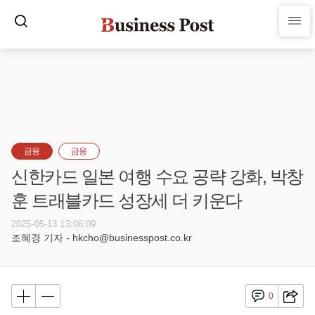
금융
금융
신한카드 일본 여행 수요 공략 강화, 박창
훈 트래블카드 성장세 더 키운다
2025-05-13 13:06:09
조혜경 기자 - hkcho@businesspost.co.kr
0