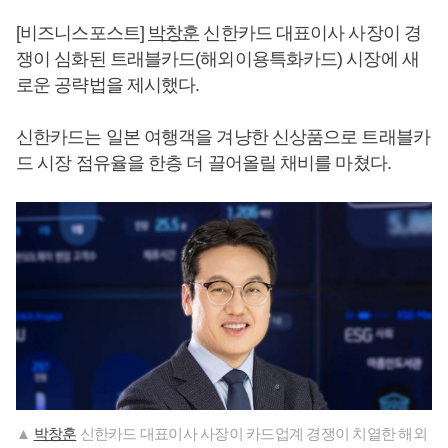
[비즈니스포스트]
박창훈
신한카드 대표이사 사장이 경
쟁이 심화된 트래블카드(해외이용특화카드) 시장에 새
로운 공략법을 제시했다.
신한카드는 일본 여행객을 겨냥한 신상품으로 트래블카
드 시장 점유율을 한층 더 끌어올릴 채비를 마쳤다.
▲
박창훈
신한카드 대표이사 사장이 카드업계 경쟁이 치열한 해외