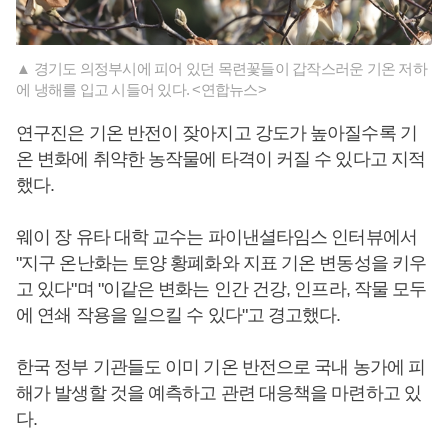
▲ 경기도 의정부시에 피어 있던 목련꽃들이 갑작스러운 기온 저하
에 냉해를 입고 시들어 있다. <연합뉴스>
연구진은 기온 반전이 잦아지고 강도가 높아질수록 기
온 변화에 취약한 농작물에 타격이 커질 수 있다고 지적
했다.
웨이 장 유타 대학 교수는 파이낸셜타임스 인터뷰에서
"지구 온난화는 토양 황폐화와 지표 기온 변동성을 키우
고 있다"며 "이같은 변화는 인간 건강, 인프라, 작물 모두
에 연쇄 작용을 일으킬 수 있다"고 경고했다.
한국 정부 기관들도 이미 기온 반전으로 국내 농가에 피
해가 발생할 것을 예측하고 관련 대응책을 마련하고 있
다.