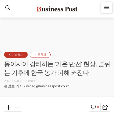
시민과경제
기후환경
동아시아 강타하는 '기온 반전' 현상, 널뛰
는 기후에 한국 농가 피해 커진다
2025-05-05 06:00:00
손영호 기자 - widsg@businesspost.co.kr
0