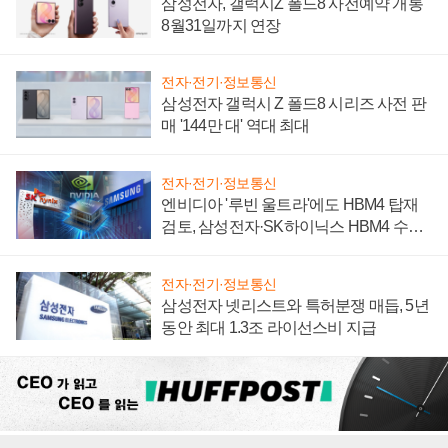
삼성전자, 갤럭시Z 폴드8 사전예약 개통
8월31일까지 연장
전자·전기·정보통신
삼성전자 갤럭시 Z 폴드8 시리즈 사전 판
매 '144만 대' 역대 최대
전자·전기·정보통신
엔비디아 '루빈 울트라'에도 HBM4 탑재
검토, 삼성전자·SK하이닉스 HBM4 수율
에 주도권 갈린다
전자·전기·정보통신
삼성전자 넷리스트와 특허분쟁 매듭, 5년
동안 최대 1.3조 라이선스비 지급