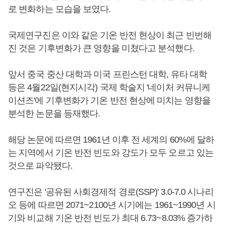
로 변화하는 모습을 보였다.
국제연구진은 이와 같은 기온 반전 현상이 최근 빈번해
진 것은 기후변화가 큰 영향을 미쳤다고 분석했다.
앞서 중국 중산 대학과 미국 프린스턴 대학, 유타 대학
등은 4월22일(현지시각) 국제 학술지 '네이처 커뮤니케
이션즈'에 기후변화가 기온 반전 현상에 미치는 영향을
분석한 논문을 등재했다.
해당 논문에 따르면 1961년 이후 전 세계의 60%에 달하
는 지역에서 기온 반전 빈도와 강도가 모두 오르고 있는
것으로 파악됐다.
연구진은 '공유된 사회경제적 경로(SSP)' 3.0-7.0 시나리
오 등에 따르면 2071~2100년 시기에는 1961~1990년 시
기와 비교해 기온 반전 빈도가 최대 6.73~8.03% 증가하