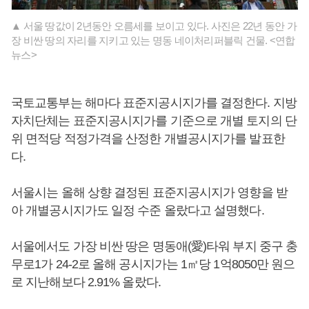
▲ 서울 땅값이 2년동안 오름세를 보이고 있다. 사진은 22년 동안 가
장 비싼 땅의 자리를 지키고 있는 명동 네이처리퍼블릭 건물. <연합
뉴스>
국토교통부는 해마다 표준지공시지가를 결정한다. 지방
자치단체는 표준지공시지가를 기준으로 개별 토지의 단
위 면적당 적정가격을 산정한 개별공시지가를 발표한
다.
서울시는 올해 상향 결정된 표준지공시지가 영향을 받
아 개별공시지가도 일정 수준 올랐다고 설명했다.
서울에서도 가장 비싼 땅은 명동애(愛)타워 부지 중구 충
무로1가 24-2로 올해 공시지가는 1㎡당 1억8050만 원으
로 지난해보다 2.91% 올랐다.