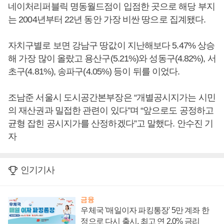
네이처리퍼블릭 명동월드점이 입점한 곳으로 해당 부지
는 2004년부터 22년 동안 가장 비싼 땅으로 집계됐다.
자치구별로 보면 강남구 땅값이 지난해보다 5.47% 상승
해 가장 많이 올랐고 용산구(5.21%)와 성동구(4.82%), 서
초구(4.81%), 송파구(4.05%) 등이 뒤를 이었다.
조남준 서울시 도시공간본부장은 “개별공시지가는 시민
의 재산권과 밀접한 관련이 있다”며 “앞으로도 공정하고
균형 잡힌 공시지가를 산정하겠다”고 말했다. 안수진 기
자
인기기사
금융
우체국 '매일이자 파킹통장' 5만 계좌 한
정으로 다시 출시, 최고 연 2.0% 금리