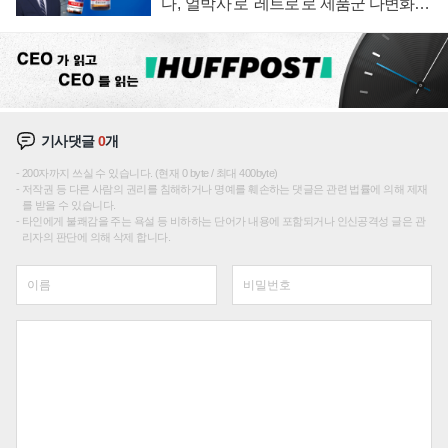
다, '얼박사'로 '레트로'로 제품군 다변화
주효
기사댓글
0
개
200자까지 쓰실 수 있습니다. (현재 0 byte / 최대 400byte)
저작권 등 다른 사람의 권리를 침해하거나 명예를 훼손하는 댓글은 관련 법률에 의해 제재
를 받을 수 있습니다.
타인에게 불쾌감을 주는 욕설 등 비하하는 단어가 내용에 포함되거나 인신공격성 글은 관
리자의 판단에 의해 삭제 합니다.