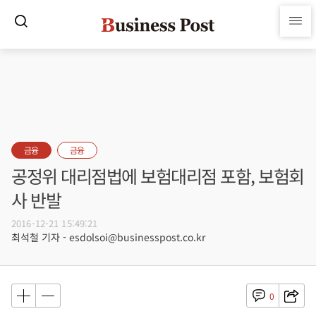
금융
금융
공정위 대리점법에 보험대리점 포함, 보험회
사 반발
2016-12-21 15:49:21
최석철 기자 - esdolsoi@businesspost.co.kr
0