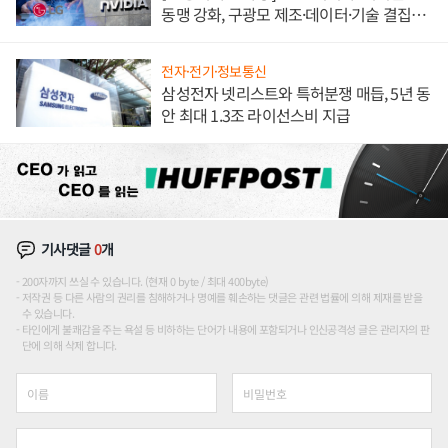
동맹 강화, 구광모 제조·데이터·기술 결집
해 종합 로보틱스 기업으로
전자·전기·정보통신
삼성전자 넷리스트와 특허분쟁 매듭, 5년 동
안 최대 1.3조 라이선스비 지급
기사댓글
0
개
200자까지 쓰실 수 있습니다. (현재 0 byte / 최대 400byte)
저작권 등 다른 사람의 권리를 침해하거나 명예를 훼손하는 댓글은 관련 법률에 의해 제재를 받을
수 있습니다.
타인에게 불쾌감을 주는 욕설 등 비하하는 단어가 내용에 포함되거나 인신공격성 글은 관리자의 판
단에 의해 삭제 합니다.