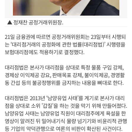
▲ 정재찬 공정거래위원장.
21일 금융권에 따르면 공정거래위원회는 23일부터 시행되
는 ‘대리점거래의 공정화에 관한 법률(대리점법)’ 시행령을
보험대리점에도 적용하기로 결정했다.
대리점법은 본사가 대리점을 상대로 특정 물품 구입 강제,
경제상 이익제공 강요, 판매목표 강제, 불이익제공, 경영활
동 간섭 등의 불공정행위를 금지하는 내용을 뼈대로 한다.
대리점법은 2013년 ‘남양유업 사태’를 계기로 본사가 대리
점을 상대로 소위 '갑질'을 하는 것을 막기 위해 만들어졌다.
남양유업 사태는 남양유업 직원이 대리점주에게 욕설을 한
영상이 알려진 뒤 밀어내기식 물량 넘기기와 비윤리적 관행
등 기업의 악덕관행으로 여론의 비판이 확산된 사건이다.