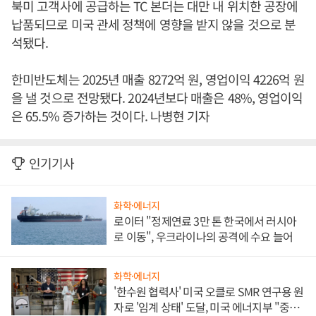
북미 고객사에 공급하는 TC 본더는 대만 내 위치한 공장에
납품되므로 미국 관세 정책에 영향을 받지 않을 것으로 분
석됐다.
한미반도체는 2025년 매출 8272억 원, 영업이익 4226억 원
을 낼 것으로 전망됐다. 2024년보다 매출은 48%, 영업이익
은 65.5% 증가하는 것이다. 나병현 기자
인기기사
화학·에너지
로이터 "정제연료 3만 톤 한국에서 러시아
로 이동", 우크라이나의 공격에 수요 늘어
화학·에너지
'한수원 협력사' 미국 오클로 SMR 연구용 원
자로 '임계 상태' 도달, 미국 에너지부 "중요