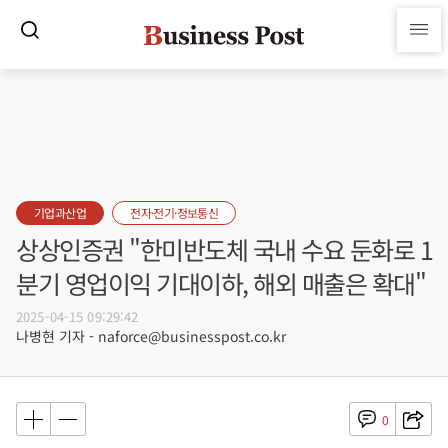
기업과산업
전자·전기·정보통신
상상인증권 "한미반도체 국내 수요 둔화로 1
분기 영업이익 기대이하, 해외 매출은 확대"
2025-04-15 09:29:42
나병현 기자 - naforce@businesspost.co.kr
0