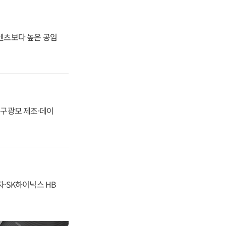
·벤츠보다 높은 공임
화, 구광모 제조·데이
자·SK하이닉스 HB