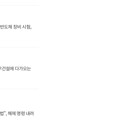
반도체 장비 시험,
대우건설에 다가오는
법", 해제 명령 내려