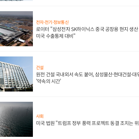
전자·전기·정보통신
로이터 "삼성전자 SK하이닉스 중국 공장용 현지 생산 
미국 수출통제 대비"
건설
원전 건설 국내외서 속도 붙어, 삼성물산·현대건설·
'약속의 시간'
사회
미국 법원 "트럼프 정부 풍력 프로젝트 동결 조치는 위