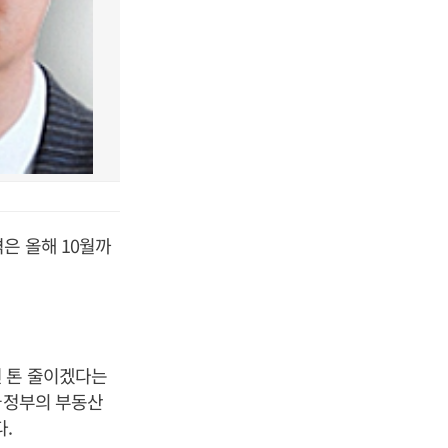
은 올해 10월까
천 톤 줄이겠다는
국정부의 부동산
.