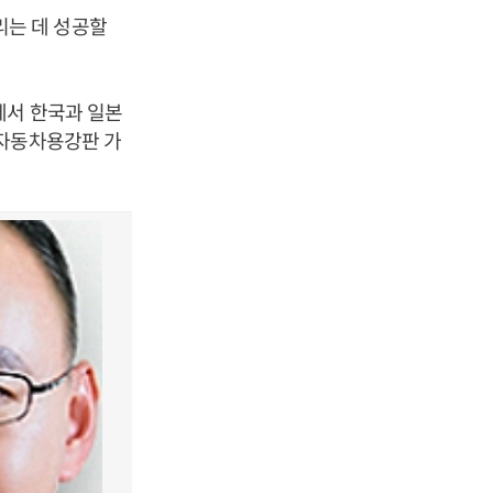
는 데 성공할
에서 한국과 일본
 자동차용강판 가