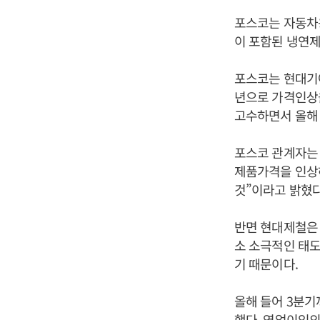
포스코는 자동차
이 포함된 냉연
포스코는 현대기
년으로 가격인상
고수하면서 올해
포스코 관계자는
제품가격을 인상
것”이라고 밝혔다
반면 현대제철은
소 소극적인 태도
기 때문이다.
올해 들어 3분기
했다. 영업이익의 