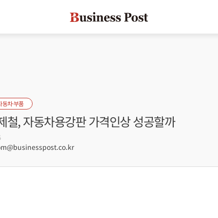
자동차·부품
제철, 자동차용강판 가격인상 성공할까
5
@businesspost.co.kr