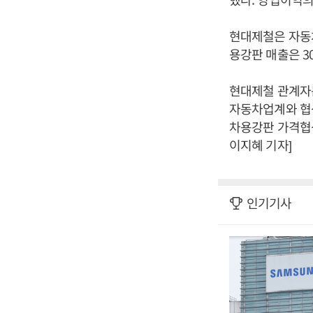
현대제철은 자동
용강판 매출은 3
현대제철 관계자
자동차업계와 협
차용강판 가격협
이지혜 기자]
인기기사