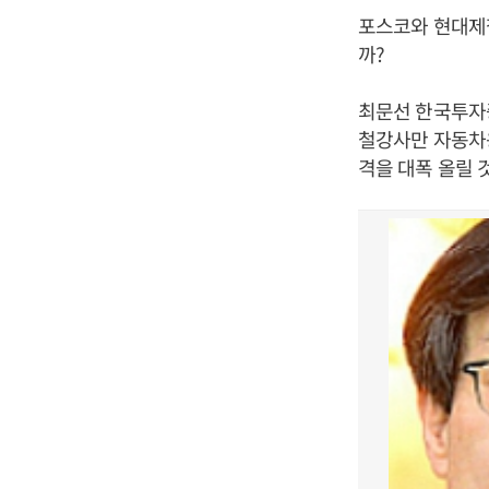
포스코와 현대제
까?
최문선 한국투자증
철강사만 자동차용
격을 대폭 올릴 