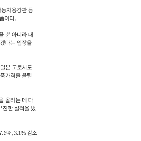
자동차용강판 등
품이다.
 뿐 아니라 내
리겠다는 입장을
 일본 고로사도
제품가격을 올릴
 올리는 데 다
부진한 실적을 냈
%, 3.1% 감소