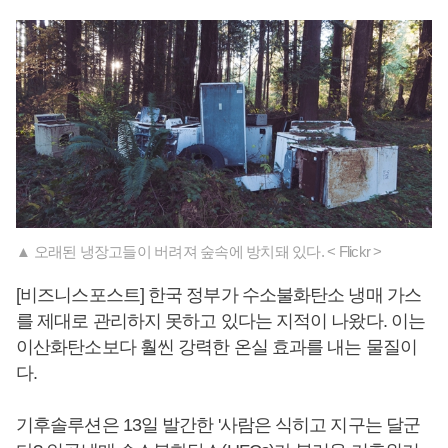
▲ 오래된 냉장고들이 버려져 숲속에 방치돼 있다. < Flickr >
[비즈니스포스트] 한국 정부가 수소불화탄소 냉매 가스
를 제대로 관리하지 못하고 있다는 지적이 나왔다. 이는
이산화탄소보다 훨씬 강력한 온실 효과를 내는 물질이
다.
기후솔루션은 13일 발간한 '사람은 식히고 지구는 달군