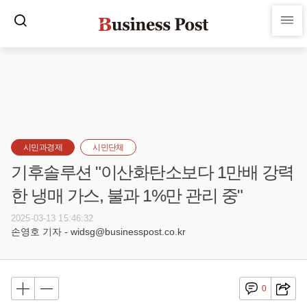
시민과경제
시민단체
기후솔루션 "이산화탄소보다 1만배 강력
한 냉매 가스, 불과 1%만 관리 중"
2025-03-13 15:46:32
손영호 기자 - widsg@businesspost.co.kr
0