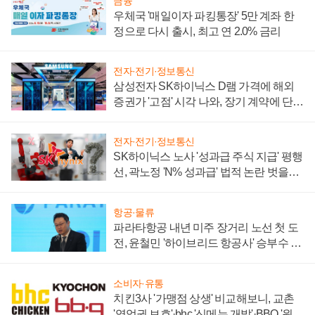
금융
우체국 '매일이자 파킹통장' 5만 계좌 한
정으로 다시 출시, 최고 연 2.0% 금리
전자·전기·정보통신
삼성전자 SK하이닉스 D램 가격에 해외
증권가 '고점' 시각 나와, 장기 계약에 단점
부각
전자·전기·정보통신
SK하이닉스 노사 '성과급 주식 지급' 평행
선, 곽노정 'N% 성과급' 법적 논란 벗을지
주목
항공·물류
파라타항공 내년 미주 장거리 노선 첫 도
전, 윤철민 '하이브리드 항공사' 승부수 통
할까
소비자·유통
치킨3사 '가맹점 상생' 비교해보니, 교촌
'영업권 보호'·bhc '신메뉴 개발'·BBQ '원가