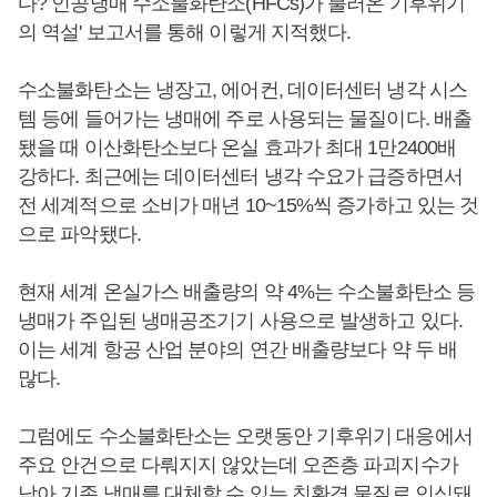
다? 인공냉매 수소불화탄소(HFCs)가 불러온 기후위기
의 역설' 보고서를 통해 이렇게 지적했다.
수소불화탄소는 냉장고, 에어컨, 데이터센터 냉각 시스
템 등에 들어가는 냉매에 주로 사용되는 물질이다. 배출
됐을 때 이산화탄소보다 온실 효과가 최대 1만2400배
강하다. 최근에는 데이터센터 냉각 수요가 급증하면서
전 세계적으로 소비가 매년 10~15%씩 증가하고 있는 것
으로 파악됐다.
현재 세계 온실가스 배출량의 약 4%는 수소불화탄소 등
냉매가 주입된 냉매공조기기 사용으로 발생하고 있다.
이는 세계 항공 산업 분야의 연간 배출량보다 약 두 배
많다.
그럼에도 수소불화탄소는 오랫동안 기후위기 대응에서
주요 안건으로 다뤄지지 않았는데 오존층 파괴지수가
낮아 기존 냉매를 대체할 수 있는 친환경 물질로 인식돼