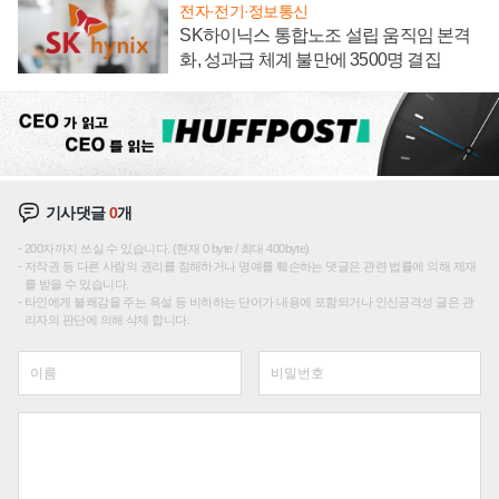
전자·전기·정보통신
SK하이닉스 통합노조 설립 움직임 본격
화, 성과급 체계 불만에 3500명 결집
기사댓글
0
개
200자까지 쓰실 수 있습니다. (현재 0 byte / 최대 400byte)
저작권 등 다른 사람의 권리를 침해하거나 명예를 훼손하는 댓글은 관련 법률에 의해 제재
를 받을 수 있습니다.
타인에게 불쾌감을 주는 욕설 등 비하하는 단어가 내용에 포함되거나 인신공격성 글은 관
리자의 판단에 의해 삭제 합니다.