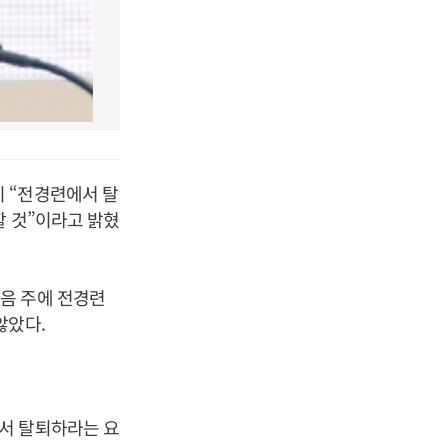
 “전경련에서 탈
할 것”이라고 밝혔
음 주에 전경련
않았다.
서 탈퇴하라는 요