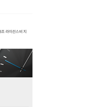
.3조 라이선스비 지