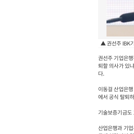
▲ 권선주 IBK
권선주 기업은행
퇴할 의사가 있냐
다.
이동걸 산업은행
에서 공식 탈퇴하
기술보증기금도 
산업은행과 기업