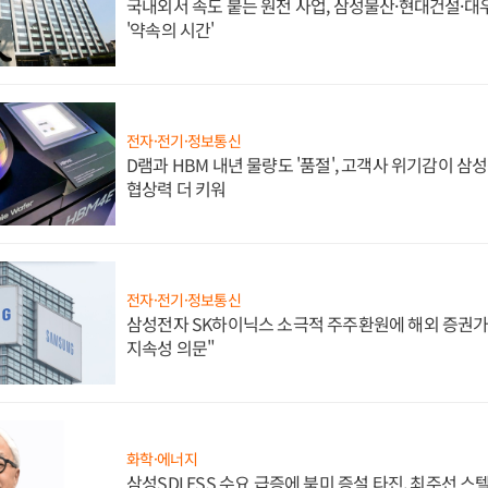
국내외서 속도 붙는 원전 사업, 삼성물산·현대건설·
'약속의 시간'
전자·전기·정보통신
D램과 HBM 내년 물량도 '품절', 고객사 위기감이 삼
협상력 더 키워
전자·전기·정보통신
삼성전자 SK하이닉스 소극적 주주환원에 해외 증권가 
지속성 의문"
화학·에너지
삼성SDI ESS 수요 급증에 북미 증설 타진, 최주선 