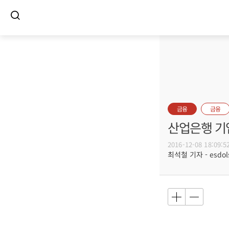
금융
금융
산업은행 기
2016-12-08 18:09:5
최석철 기자 - esdols