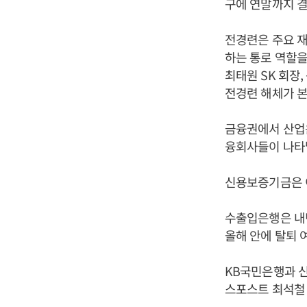
구에 연말까지 결
전경련은 주요 
하는 통로 역할을
최태원 SK 회장
전경련 해체가 본
금융권에서 산업
융회사들이 나타
신용보증기금은 
수출입은행은 내
올해 안에 탈퇴 
KB국민은행과 신
스포스트 최석철 