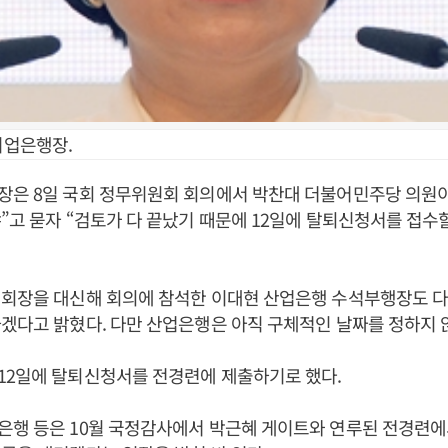
기업은행장.
장은 8일 국회 정무위원회 회의에서 박찬대 더불어민주당 의원이
”고 묻자 “검토가 다 끝났기 때문에 12일에 탈퇴신청서를 접수
 회장을 대신해 회의에 참석한 이대현 산업은행 수석부행장도 다
겠다고 밝혔다. 다만 산업은행은 아직 구체적인 날짜를 정하지 
12일에 탈퇴신청서를 전경련에 제출하기로 했다.
은행 등은 10월 국정감사에서 박근혜 게이트와 연루된 전경련에