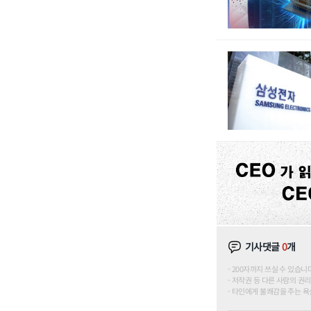
기사댓글
0
개
200자까지 쓰실 수 있습니다. (
저작권 등 다른 사람의 권리
타인에게 불쾌감을 주는 욕설