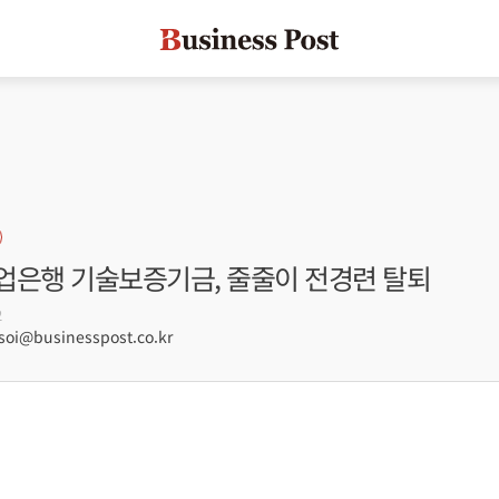
업은행 기술보증기금, 줄줄이 전경련 탈퇴
2
oi@businesspost.co.kr