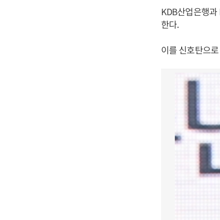
KDB산업은행과 
한다.
이를 신호탄으로