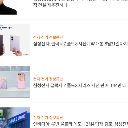
장 건설 재추진하나
전자·전기·정보통신
삼성전자, 갤럭시Z 폴드8 사전예약 개통 8월31일까
전자·전기·정보통신
삼성전자 갤럭시 Z 폴드8 시리즈 사전 판매 '144만 대
전자·전기·정보통신
엔비디아 '루빈 울트라'에도 HBM4 탑재 검토, 삼성전