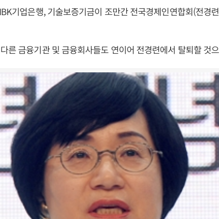
IBK기업은행, 기술보증기금이 조만간 전국경제인연합회(전경련
 다른 금융기관 및 금융회사들도 연이어 전경련에서 탈퇴할 것으