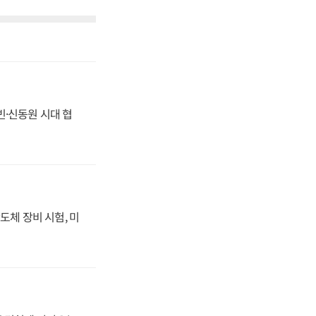
동빈·신동원 시대 협
도체 장비 시험, 미