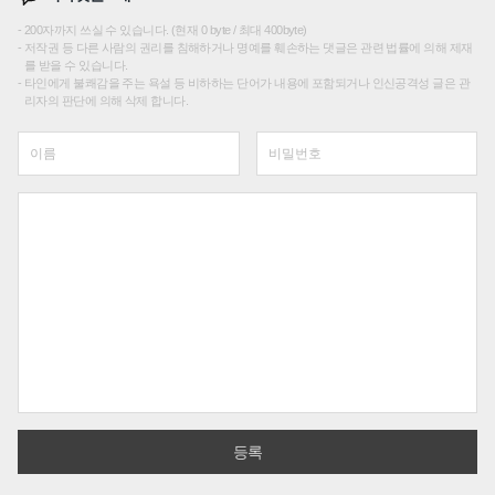
200자까지 쓰실 수 있습니다. (현재 0 byte / 최대 400byte)
저작권 등 다른 사람의 권리를 침해하거나 명예를 훼손하는 댓글은 관련 법률에 의해 제재
를 받을 수 있습니다.
타인에게 불쾌감을 주는 욕설 등 비하하는 단어가 내용에 포함되거나 인신공격성 글은 관
리자의 판단에 의해 삭제 합니다.