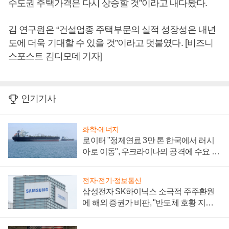
수도권 주택가격은 다시 상승할 것”이라고 내다봤다.
김 연구원은 “건설업종 주택부문의 실적 성장성은 내년
도에 더욱 기대할 수 있을 것”이라고 덧붙였다. [비즈니
스포스트 김디모데 기자]
인기기사
화학·에너지
로이터 "정제연료 3만 톤 한국에서 러시
아로 이동", 우크라이나의 공격에 수요 늘
어
전자·전기·정보통신
삼성전자 SK하이닉스 소극적 주주환원
에 해외 증권가 비판, "반도체 호황 지속
성 의문"