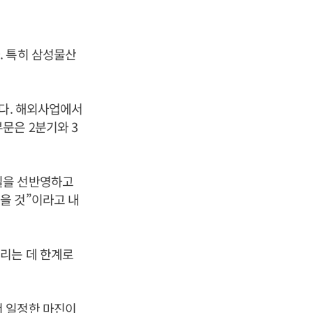
. 특히 삼성물산
했다. 해외사업에서
문은 2분기와 3
실을 선반영하고
을 것”이라고 내
리는 데 한계로
서 일정한 마진이