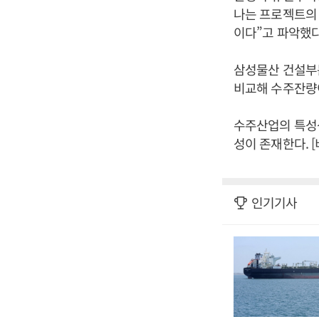
나는 프로젝트의
이다”고 파악했다
삼성물산 건설부문
비교해 수주잔량이
수주산업의 특성
성이 존재한다. 
인기기사