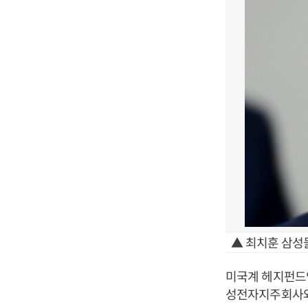
▲ 최치훈 삼성
미국계 헤지펀드
성전자지주회사와