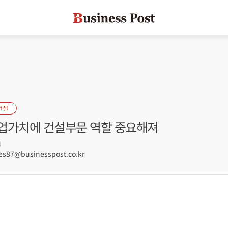
건설
업가치에 건설부문 역할 중요해져
3
s87@businesspost.co.kr