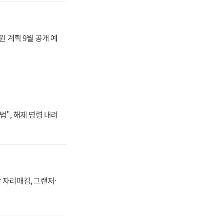
원 계획 9월 공개 예
법", 해제 명령 내려
 자리매김, 그랜저·