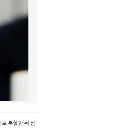
로 분할한 뒤 삼