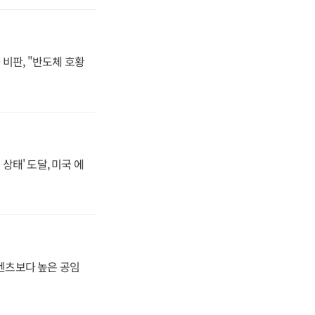
비판, "반도체 호황
상태' 도달, 미국 에
·벤츠보다 높은 공임