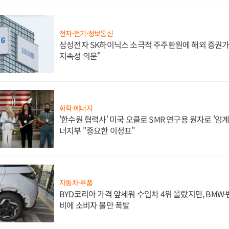
전자·전기·정보통신
삼성전자 SK하이닉스 소극적 주주환원에 해외 증권가 
지속성 의문"
화학·에너지
'한수원 협력사' 미국 오클로 SMR 연구용 원자로 '임계 
너지부 "중요한 이정표"
자동차·부품
BYD코리아 가격 앞세워 수입차 4위 올랐지만, BMW
비에 소비자 불만 폭발