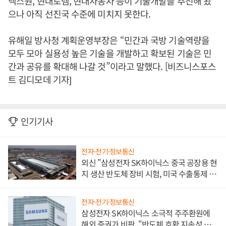
넥스원, 현대로템, 현대자동차 등이 기술개발을 추진해 왔
으나 아직 선진국 수준에 미치지 못한다.
유해일 방사청 계획운영부장은 “민간과 국방 기술역량을
모두 모아 실용성 높은 기술을 개발하고 확보된 기술은 민
간과 공유를 확대해 나갈 것”이라고 말했다. [비즈니스포스
트 김디모데 기자]
인기기사
전자·전기·정보통신
외신 "삼성전자 SK하이닉스 중국 공장용 현
지 생산 반도체 장비 시험, 미국 수출통제 대
비"
전자·전기·정보통신
삼성전자 SK하이닉스 소극적 주주환원에
해외 증권가 비판, "반도체 호황 지속성 의