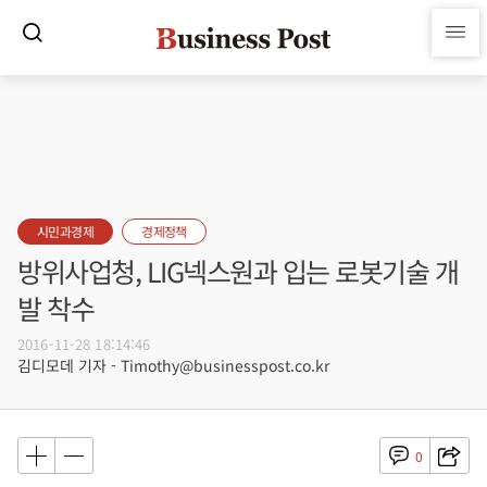
시민과경제
경제정책
방위사업청, LIG넥스원과 입는 로봇기술 개
발 착수
2016-11-28 18:14:46
김디모데 기자 - Timothy@businesspost.co.kr
0