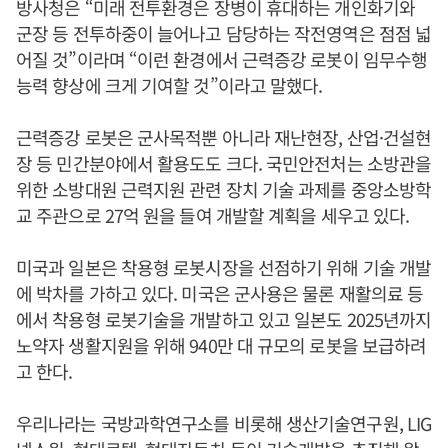
방사청은 “미래 전투환경은 장병이 휴대하는 개인화기와
군장 등 전투하중이 늘어나고 담당하는 작전영역은 점점 넓
어질 것”이라며 “이런 환경에서 근력증강 로봇이 임무수행
능력 향상에 크게 기여할 것”이라고 말했다.
근력증강 로봇은 군사목적뿐 아니라 재난현장, 산업·건설현
장 등 민간분야에서 활용도도 크다. 국민안전처는 소방관을
위한 소방대원 근력지원 관련 장치 기술 과제를 중앙소방학
교 주관으로 27억 원을 들여 개발할 계획을 세우고 있다.
미국과 일본은 착용형 로봇시장을 선점하기 위해 기술 개발
에 박차를 가하고 있다. 미국은 군사용은 물론 재활의료 등
에서 착용형 로봇기술을 개발하고 있고 일본도 2025년까지
노약자 생활지원을 위해 940만 대 규모의 로봇을 보급하려
고 한다.
우리나라는 국방과학연구소를 비롯해 생산기술연구원, LIG