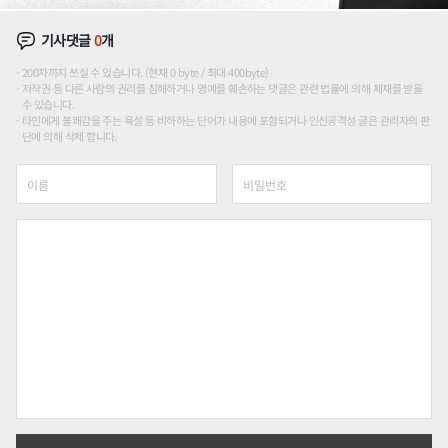
기사댓글
0
개
200자까지 쓰실 수 있습니다. (현재 0 byte / 최대 400byte)
저작권 등 다른 사람의 권리를 침해하거나 명예를 훼손하는 댓글은 관련 법률에 의해 제재를 받을
수 있습니다.
타인에게 불쾌감을 주는 욕설 등 비하하는 단어가 내용에 포함되거나 인신공격성 글은 관리자의 판
단에 의해 삭제 합니다.