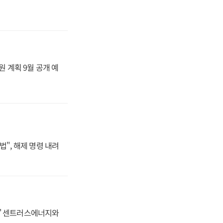
원 계획 9월 공개 예
법", 해제 명령 내려
동맹' 센트러스에너지와