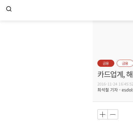
금융
금융
카드업계, 
2016-11-24 16:45:5
최석철 기자 - esdols