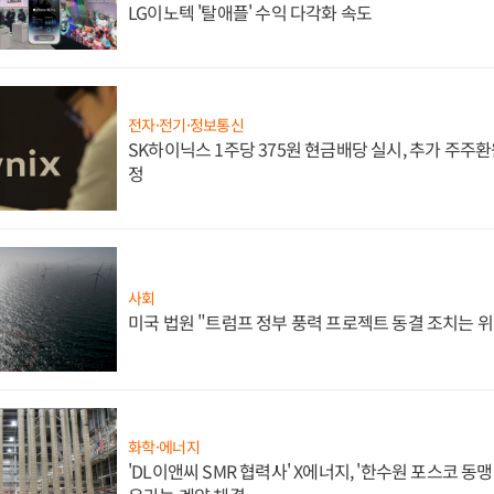
LG이노텍 '탈애플' 수익 다각화 속도
전자·전기·정보통신
SK하이닉스 1주당 375원 현금배당 실시, 추가 주주환
정
사회
미국 법원 "트럼프 정부 풍력 프로젝트 동결 조치는 위
화학·에너지
'DL이앤씨 SMR 협력사' X에너지, '한수원 포스코 