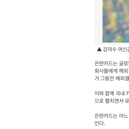
▲ 김덕수 여신
은련카드는 글로
회사들에게 해외결
가 그동안 해외결
이와 함께 국내 
으로 펼치면서 
은련카드는 어느
인다.