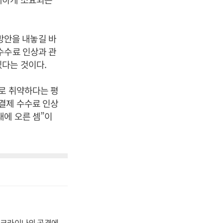
방안을 내놓길 바
수수료 인상과 관
있다는 것이다.
로 취약하다는 평
결제 수수료 인상
대에 오른 셈”이
 우크라이나의 공격에