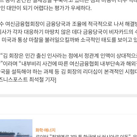
인 대안이 되기 어렵다는 평가가 우세하다.
수 여신금융협회장이 금융당국과 조율에 적극적으로 나서 해결
회사가 각자 대응하기 마땅치 않은 데다 금융당국이 비자카드의 
 미국과 통상 마찰을 불러일으킬까봐 소극적인 태도를 보이고 
“김 회장은 민간 출신 인사라는 점에서 정관계 인맥이 상대적으
황”이라며 “내부비리 사건에 따른 여신금융협회 내부단속과 해외
국을 설득해야 하는 과제 등 김 회장의 리더십이 본격적인 시험
비즈니스포스트 최석철 기자]
화학·에너지
로이터 "정제연료 3만 톤 한국에서 러시아로 이동",