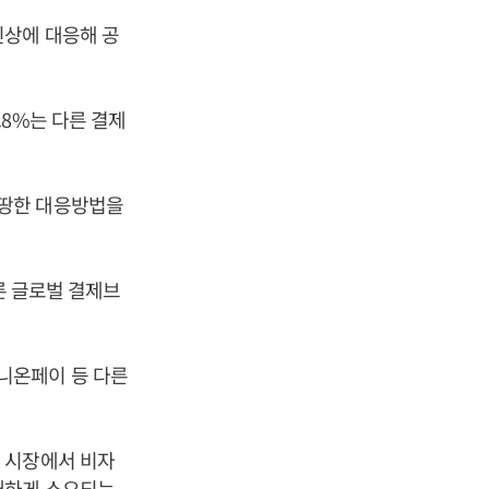
인상에 대응해 공
8%는 다른 결제
마땅한 대응방법을
른 글로벌 결제브
니온페이 등 다른
 시장에서 비자
대하게 소요되는