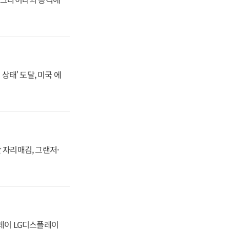
상태' 도달, 미국 에
 자리매김, 그랜저·
플레이 LG디스플레이