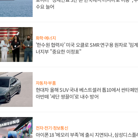
수요 늘어
화학·에너지
'한수원 협력사' 미국 오클로 SMR 연구용 원자로 '임계 
너지부 "중요한 이정표"
자동차·부품
현대차 올해 SUV 국내 베스트셀러 톱10에서 싼타페만
아반떼 '세단 쌍끌이'로 내수 방어
전자·전기·정보통신
아이폰18 '메모리 부족'에 출시 지연되나, 삼성디스