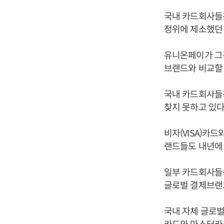
국내 카드회사들은
정위에 제소했던 
유니온페이가 그동
브랜드와 비교할 
국내 카드회사들
찾지 못하고 있다
비자(VISA)카
랜드들도 내년에
일부 카드회사들
글로벌 결제브랜
국내 자체 글로
카드와 마스터카