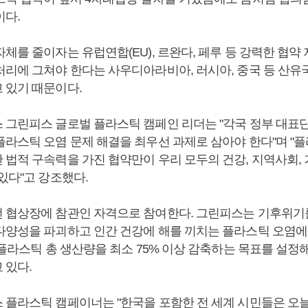
이다.
체를 줄이자는 유럽연합(EU), 르완다, 페루 등 강력한 협약
처리에 그쳐야 한다는 사우디아라비아, 러시아, 중국 등 산유
 있기 때문이다.
 그린피스 글로벌 플라스틱 캠페인 리더는 "각국 정부 대표
플라스틱 오염 문제 해결을 최우선 과제로 삼아야 한다"며 "
법적 구속력을 가진 협약만이 우리 모두의 건강, 지역사회, 
있다"고 강조했다.
 협상장에 참관인 자격으로 참여한다. 그린피스는 기후위기
다양성을 파괴하고 인간 건강에 해를 끼치는 플라스틱 오염에
 플라스틱 총 생산량을 최소 75% 이상 감축하는 목표를 설정
 있다.
 플라스틱 캠페이너는 "한국을 포함한 전 세계 시민들은 오