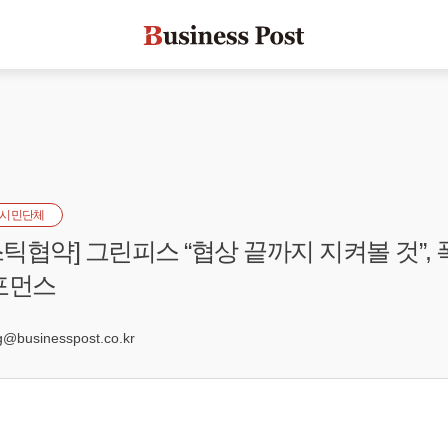
시민단체
틱협약] 그린피스 “협상 끝까지 지켜볼 것”, 폭
포먼스
businesspost.co.kr