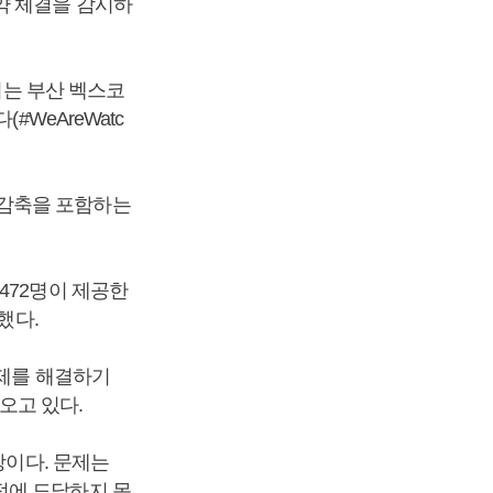
약 체결을 감시하
리는 부산 벡스코
#WeAreWatc
 감축을 포함하는
472명이 제공한
했다.
문제를 해결하기
오고 있다.
상이다. 문제는
점에 도달하지 못