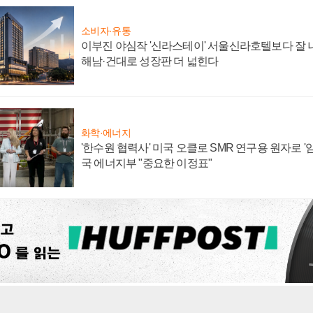
소비자·유통
이부진 야심작 '신라스테이' 서울신라호텔보다 잘 나
해남·건대로 성장판 더 넓힌다
화학·에너지
'한수원 협력사' 미국 오클로 SMR 연구용 원자로 '임
국 에너지부 "중요한 이정표"