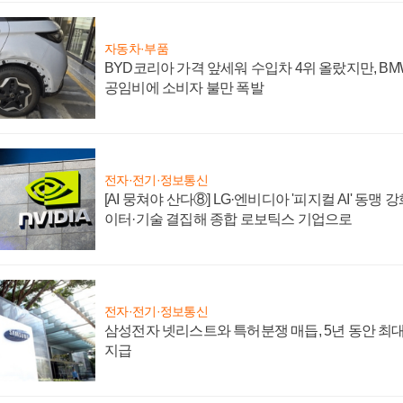
자동차·부품
BYD코리아 가격 앞세워 수입차 4위 올랐지만, B
공임비에 소비자 불만 폭발
전자·전기·정보통신
[AI 뭉쳐야 산다⑧] LG·엔비디아 '피지컬 AI' 동맹 
이터·기술 결집해 종합 로보틱스 기업으로
전자·전기·정보통신
삼성전자 넷리스트와 특허분쟁 매듭, 5년 동안 최대
지급