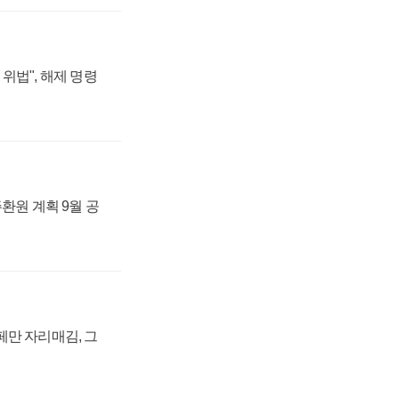
위법", 해제 명령
주환원 계획 9월 공
페만 자리매김, 그