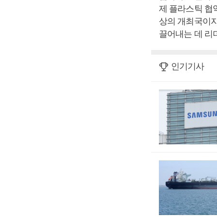
제 플라스틱 협
상의 개최국이자
끌어내는 데 리
인기기사