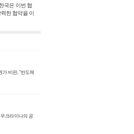
한국은 이번 협
강력한 협약을 이
가 비판, "반도체
, 우크라이나의 공