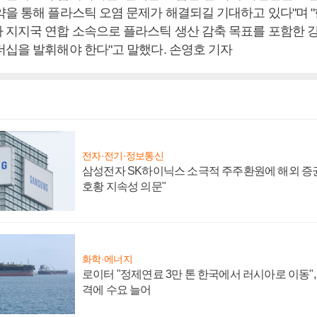
약을 통해 플라스틱 오염 문제가 해결되길 기대하고 있다"며 "
 지지국 연합 소속으로 플라스틱 생산 감축 목표를 포함한 
더십을 발휘해야 한다"고 말했다. 손영호 기자
전자·전기·정보통신
삼성전자 SK하이닉스 소극적 주주환원에 해외 증권
호황 지속성 의문"
화학·에너지
로이터 "정제연료 3만 톤 한국에서 러시아로 이동"
격에 수요 늘어