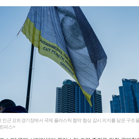
스코 인근 요트경기장에서 국제 플라스틱 협약 협상 감시 의지를 담은 구조
그린피스>