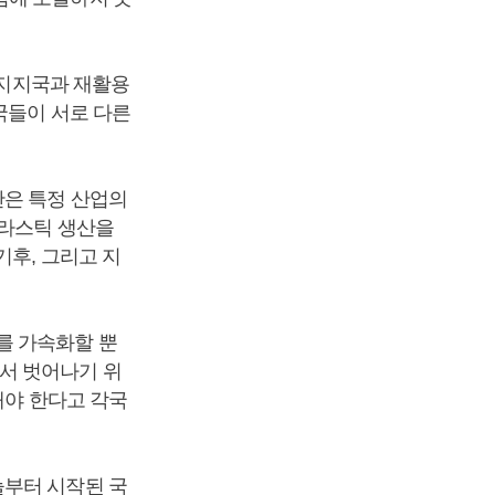
 지지국과 재활용
국들이 서로 다른
단은 특정 산업의
플라스틱 생산을
기후, 그리고 지
를 가속화할 뿐
서 벗어나기 위
해야 한다고 각국
늘부터 시작된 국