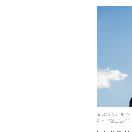
▲ 25일 부산 벡
피스 구성원들. <