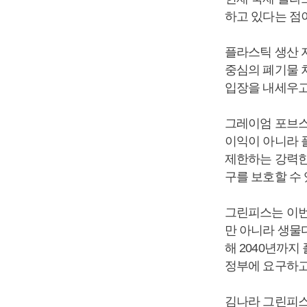
하고 있다는 점
플라스틱 생산 자
중심의 폐기물 
입장을 내세우고
그레이엄 포브스
이익이 아니라 
제한하는 강력한 
구를 보호할 수 
그린피스는 이번
만 아니라 생물
해 2040년까지
정부에 요구하고
김나라 그린피스