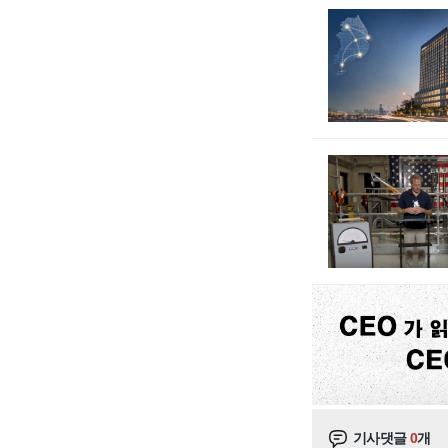
기사댓글
0
개