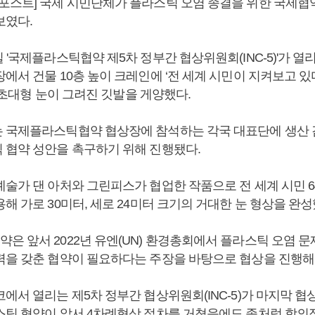
포스트] 국제 시민단체가 플라스틱 오염 종결을 위한 국제협
보였다.
 '국제플라스틱협약 제5차 정부간 협상위원회(INC-5)'가 열
에서 건물 10층 높이 크레인에 ‘전 세계 시민이 지켜보고 있다(
붙인 초대형 눈이 그려진 깃발을 게양했다.
 국제플라스틱협약 협상장에 참석하는 각국 대표단에 생산
 협약 성안을 촉구하기 위해 진행됐다.
예술가 댄 아처와 그린피스가 협업한 작품으로 전 세계 시민 6
해 가로 30미터, 세로 24미터 크기의 거대한 눈 형상을 완성
은 앞서 2022년 유엔(UN) 환경총회에서 플라스틱 오염 
력을 갖춘 협약이 필요하다는 주장을 바탕으로 협상을 진행해
에서 열리는 제5차 정부간 협상위원회(INC-5)가 마지막 협
스틱 협약이 앞서 4차례협상 절차를 거쳤음에도 좀처럼 합의