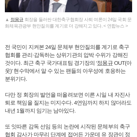
▲
정몽규
회장을 둘러싼 대한축구협회장 사퇴 여론이 24일 국회 문
화체육관광부 현안질의를 계기로 더 강해지고 있다. < 연합뉴스 >
전 국민이 지켜본 24일 문체부 현안질의를 계기로 축구
협회를 관리·감독하는 상위기관의 압박 수위가 강해진
것이다. 최근 축구 국가대표팀 경기장의 ‘
정몽규
OUT(아
웃)’ 현수막에서 알 수 있는 팬들의 아우성에 호응하는
분위기다.
다만 정 회장의 발언을 떠올려보면 이른 시일 내 자진사
퇴로 책임을 질지는 미지수다. 4연임까지 하지 않더라도
내년 1월까지 임기는 남아있다.
또 잇따른 감독 선임 등의 논란에 시작된 문체부의 축구
협회 감사가 마무리 단계에 접어든 가운데 유 장관이 정