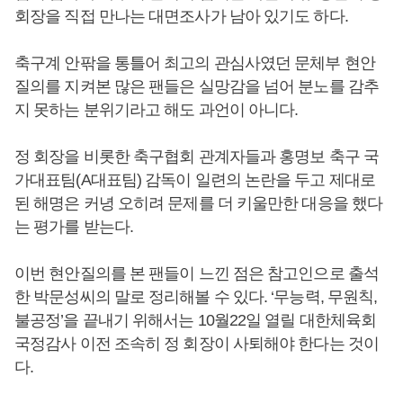
회장을 직접 만나는 대면조사가 남아 있기도 하다.
축구계 안팎을 통틀어 최고의 관심사였던 문체부 현안
질의를 지켜본 많은 팬들은 실망감을 넘어 분노를 감추
지 못하는 분위기라고 해도 과언이 아니다.
정 회장을 비롯한 축구협회 관계자들과 홍명보 축구 국
가대표팀(A대표팀) 감독이 일련의 논란을 두고 제대로
된 해명은 커녕 오히려 문제를 더 키울만한 대응을 했다
는 평가를 받는다.
이번 현안질의를 본 팬들이 느낀 점은 참고인으로 출석
한 박문성씨의 말로 정리해볼 수 있다. ‘무능력, 무원칙,
불공정’을 끝내기 위해서는 10월22일 열릴 대한체육회
국정감사 이전 조속히 정 회장이 사퇴해야 한다는 것이
다.