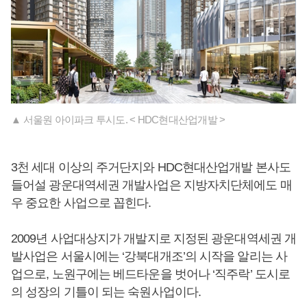
▲ 서울원 아이파크 투시도. < HDC현대산업개발 >
3천 세대 이상의 주거단지와 HDC현대산업개발 본사도
들어설 광운대역세권 개발사업은 지방자치단체에도 매
우 중요한 사업으로 꼽힌다.
2009년 사업대상지가 개발지로 지정된 광운대역세권 개
발사업은 서울시에는 ‘강북대개조’의 시작을 알리는 사
업으로, 노원구에는 베드타운을 벗어나 ‘직주락’ 도시로
의 성장의 기틀이 되는 숙원사업이다.