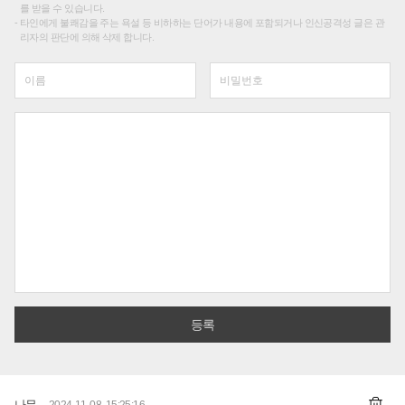
를 받을 수 있습니다.
타인에게 불쾌감을 주는 욕설 등 비하하는 단어가 내용에 포함되거나 인신공격성 글은 관
리자의 판단에 의해 삭제 합니다.
나무
2024-11-08 15:25:16