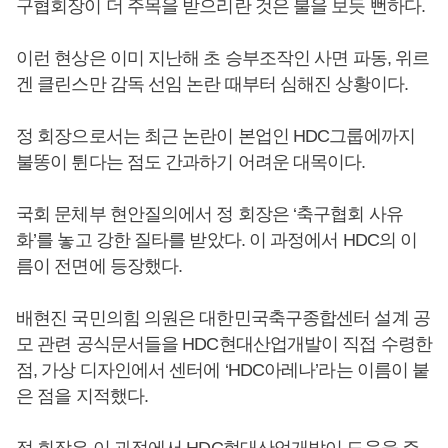
구협회장이 더 주목을 받으리란 것은 불을 보듯 뻔하다.
이런 현상은 이미 지난해 초 승부조작인 사면 파동, 위르
겐 클린스만 감독 선임 논란 때부터 심해진 상황이다.
정 회장으로서는 최근 논란이 본업인 HDC그룹에까지
불똥이 튄다는 점도 간과하기 어려운 대목이다.
국회 문체부 현안질의에서 정 회장은 ‘축구협회 사유
화’를 놓고 강한 질타를 받았다. 이 과정에서 HDC의 이
름이 전면에 등장했다.
배현진 국민의힘 의원은 대한민국축구종합센터 설계 공
모 관련 공식문서들을 HDC현대산업개발이 직접 수령한
점, 가상 디자인에서 센터에 ‘HDC아레나’라는 이름이 붙
은 점을 지적했다.