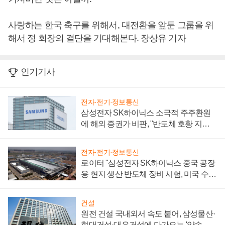
사랑하는 한국 축구를 위해서, 대전환을 앞둔 그룹을 위
해서 정 회장의 결단을 기대해본다. 장상유 기자
인기기사
전자·전기·정보통신
삼성전자 SK하이닉스 소극적 주주환원
에 해외 증권가 비판, "반도체 호황 지속
성 의문"
전자·전기·정보통신
로이터 "삼성전자 SK하이닉스 중국 공장
용 현지 생산 반도체 장비 시험, 미국 수출
통제 대비"
건설
원전 건설 국내외서 속도 붙어, 삼성물산·
현대건설·대우건설에 다가오는 '약속의