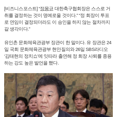
[비즈니스포스트] “
정몽규
대한축구협회장은 스스로 거
취를 결정하는 것이 명예로울 것이다.” “정 회장이 투표
로 연임이 결정되더라도 이 승인을 하지 않는 절차까지
갈 생각이다.”
유인촌 문화체육관광부 장관이 한 말이다. 유 장관은 24
일 국회 문화체육관광부 현안질의와 26일 SBS라디오
‘김태현의 정치쇼’에 잇따라 출연해 정 회장 사퇴를 종용
하는 강도 높은 발언을 했다.