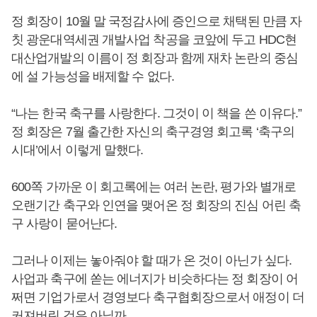
정 회장이 10월 말 국정감사에 증인으로 채택된 만큼 자
칫 광운대역세권 개발사업 착공을 코앞에 두고 HDC현
대산업개발의 이름이 정 회장과 함께 재차 논란의 중심
에 설 가능성을 배제할 수 없다.
“나는 한국 축구를 사랑한다. 그것이 이 책을 쓴 이유다.”
정 회장은 7월 출간한 자신의 축구경영 회고록 ‘축구의
시대’에서 이렇게 말했다.
600쪽 가까운 이 회고록에는 여러 논란, 평가와 별개로
오랜기간 축구와 인연을 맺어온 정 회장의 진심 어린 축
구 사랑이 묻어난다.
그러나 이제는 놓아줘야 할 때가 온 것이 아닌가 싶다.
사업과 축구에 쏟는 에너지가 비슷하다는 정 회장이 어
쩌면 기업가로서 경영보다 축구협회장으로서 애정이 더
커져버린 것은 아닐까.