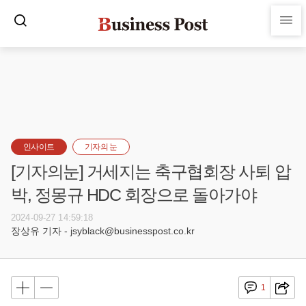
인사이트
기자의 눈
[기자의눈] 거세지는 축구협회장 사퇴 압
박, 정몽규 HDC 회장으로 돌아가야
2024-09-27 14:59:18
장상유 기자 - jsyblack@businesspost.co.kr
1