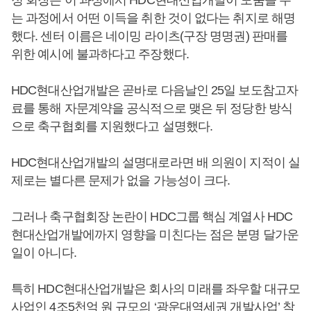
정 회장은 이 과정에서 HDC현대산업개발이 도움을 주
는 과정에서 어떤 이득을 취한 것이 없다는 취지로 해명
했다. 센터 이름은 네이밍 라이츠(구장 명명권) 판매를
위한 예시에 불과하다고 주장했다.
HDC현대산업개발은 곧바로 다음날인 25일 보도참고자
료를 통해 자문계약을 공식적으로 맺은 뒤 정당한 방식
으로 축구협회를 지원했다고 설명했다.
HDC현대산업개발의 설명대로라면 배 의원이 지적이 실
제로는 별다른 문제가 없을 가능성이 크다.
그러나 축구협회장 논란이 HDC그룹 핵심 계열사 HDC
현대산업개발에까지 영향을 미친다는 점은 분명 달가운
일이 아니다.
특히 HDC현대산업개발은 회사의 미래를 좌우할 대규모
사업인 4조5천억 원 규모의 ‘광운대역세권 개발사업’ 착