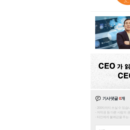
기사댓글
0
개
200자까지 쓰실 수 있습니다. 
저작권 등 다른 사람의 
타인에게 불쾌감을 주는 