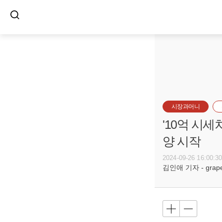
시장과머니
'10억 시
양 시작
2024-09-26 16:00:3
김인애 기자 - grape@