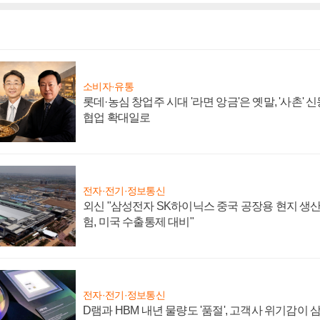
소비자·유통
롯데·농심 창업주 시대 '라면 앙금'은 옛말, '사촌'
협업 확대일로
전자·전기·정보통신
외신 "삼성전자 SK하이닉스 중국 공장용 현지 생산
험, 미국 수출통제 대비"
전자·전기·정보통신
D램과 HBM 내년 물량도 '품절', 고객사 위기감이