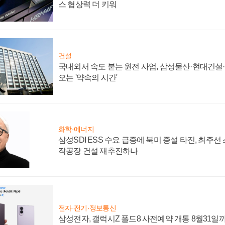
스 협상력 더 키워
건설
국내외서 속도 붙는 원전 사업, 삼성물산·현대건설
오는 '약속의 시간'
화학·에너지
삼성SDI ESS 수요 급증에 북미 증설 타진, 최주선
작공장 건설 재추진하나
전자·전기·정보통신
삼성전자, 갤럭시Z 폴드8 사전예약 개통 8월31일