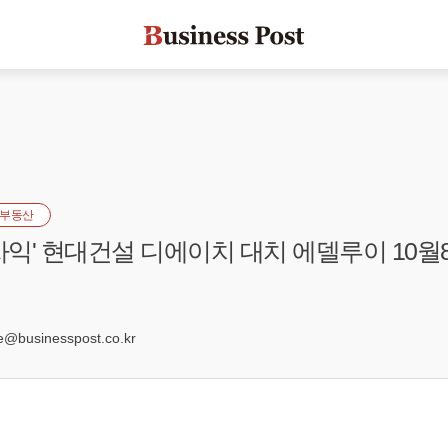
부동산
세차익' 현대건설 디에이치 대치 에델루이 10월
0
businesspost.co.kr