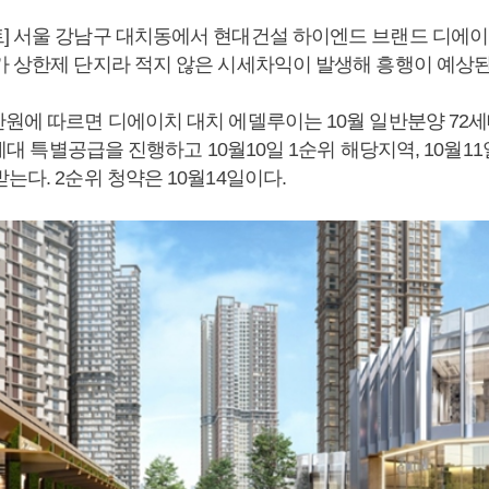
] 서울 강남구 대치동에서 현대건설 하이엔드 브랜드 디에
가 상한제 단지라 적지 않은 시세차익이 발생해 흥행이 예상된
산원에 따르면 디에이치 대치 에델루이는 10월 일반분양 72
35세대 특별공급을 진행하고 10월10일 1순위 해당지역, 10월1
는다. 2순위 청약은 10월14일이다.