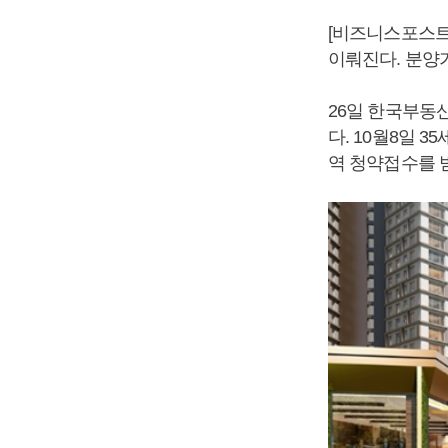
[비즈니스포스트
이뤄진다. 분양
26일 한국부동
다. 10월8일 
역 청약접수를 받