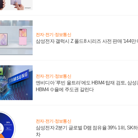
전자·전기·정보통신
삼성전자 갤럭시 Z 폴드8 시리즈 사전 판매 '144만 
전자·전기·정보통신
엔비디아 '루빈 울트라'에도 HBM4 탑재 검토, 삼
HBM4 수율에 주도권 갈린다
전자·전기·정보통신
삼성전자 2분기 글로벌 D램 점유율 39% 1위, SK
차