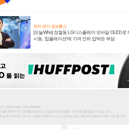
전자·전기·정보통신
[오늘Who] 정철동 LG디스플레이 모바일 OLED로
시동, '칩플레이션'에 가격 인하 압박은 부담
(현재 0 byte / 최대 400byte)
권리를 침해하거나 명예를 훼손하는 댓글은 관련 법률에 의해 제재를 받을 수 있습니다.
욕설 등 비하하는 단어가 내용에 포함되거나 인신공격성 글은 관리자의 판단에 의해 삭제 합니다.