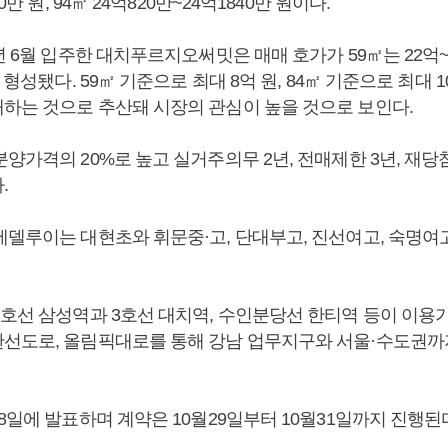
0만 원, 94㎡ 24억820만~24억1840만 원이다.
년 6월 입주한 대치푸르지오써밋은 매매 호가가 59㎡는 22억~2
 형성됐다. 59㎡ 기준으로 최대 8억 원, 84㎡ 기준으로 최대 
하는 것으로 추산돼 시장의 관심이 높을 것으로 보인다.
양가격의 20%로 높고 실거주의무 2년, 전매제한 3년, 재당첨
.
에델루이는 대현초와 휘문중·고, 단대부고, 진선여고, 숙명여
2호선 삼성역과 3호선 대치역, 수인분당선 한티역 등이 이용
선도로, 올림픽대로를 통해 강남 업무지구와 서울·수도권까
8일에 발표하며 계약은 10월29일부터 10월31일까지 진행된