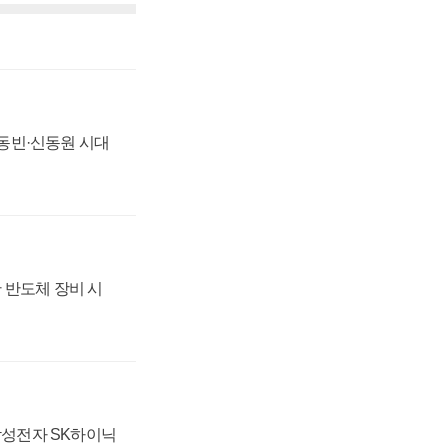
 신동빈·신동원 시대
 반도체 장비 시
 삼성전자 SK하이닉