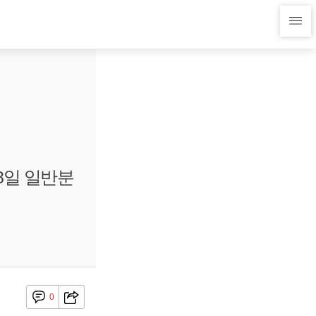
8일 일반분
0