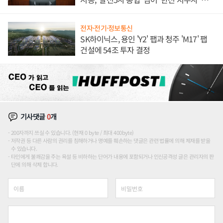
론도
전자·전기·정보통신
SK하이닉스, 용인 'Y2' 팹과 청주 'M17' 팹
건설에 54조 투자 결정
기사댓글
0
개
200자까지 쓰실 수 있습니다. (현재 0 byte / 최대 400byte)
저작권 등 다른 사람의 권리를 침해하거나 명예를 훼손하는 댓글은 관련 법률에 의해 제재를 받을
수 있습니다.
타인에게 불쾌감을 주는 욕설 등 비하하는 단어가 내용에 포함되거나 인신공격성 글은 관리자의 판
단에 의해 삭제 합니다.