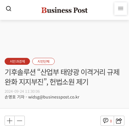
시민과경제
시민단체
기후솔루션 “산업부 태양광 이격거리 규제
완화 지지부진”, 헌법소원 제기
2024-09-24 11:30:06
손영호 기자 - widsg@businesspost.co.kr
0