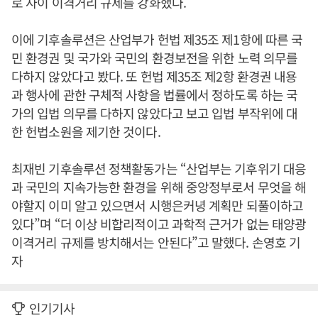
로 사이 이격거리 규제를 강화했다.
이에 기후솔루션은 산업부가 헌법 제35조 제1항에 따른 국
민 환경권 및 국가와 국민의 환경보전을 위한 노력 의무를
다하지 않았다고 봤다. 또 헌법 제35조 제2항 환경권 내용
과 행사에 관한 구체적 사항을 법률에서 정하도록 하는 국
가의 입법 의무를 다하지 않았다고 보고 입법 부작위에 대
한 헌법소원을 제기한 것이다.
최재빈 기후솔루션 정책활동가는 “산업부는 기후위기 대응
과 국민의 지속가능한 환경을 위해 중앙정부로서 무엇을 해
야할지 이미 알고 있으면서 시행은커녕 계획만 되풀이하고
있다”며 “더 이상 비합리적이고 과학적 근거가 없는 태양광
이격거리 규제를 방치해서는 안된다”고 말했다. 손영호 기
자
인기기사