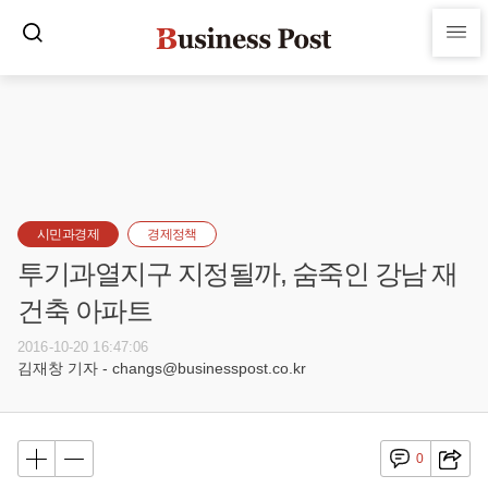
시민과경제
경제정책
투기과열지구 지정될까, 숨죽인 강남 재
건축 아파트
2016-10-20 16:47:06
김재창 기자 - changs@businesspost.co.kr
0