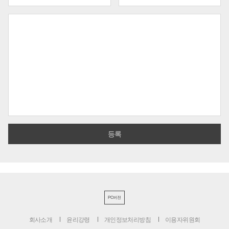
PC버전
회사소개
윤리강령
개인정보처리방침
이용자위원회