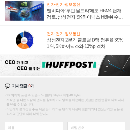
전자·전기·정보통신
엔비디아 '루빈 울트라'에도 HBM4 탑재
검토, 삼성전자·SK하이닉스 HBM4 수율
에 주도권 갈린다
전자·전기·정보통신
삼성전자 2분기 글로벌 D램 점유율 39%
1위, SK하이닉스와 13%p 격차
기사댓글
0
개
200자까지 쓰실 수 있습니다. (현재 0 byte / 최대 400byte)
저작권 등 다른 사람의 권리를 침해하거나 명예를 훼손하는 댓글은 관련 법률에 의해 제재
를 받을 수 있습니다.
타인에게 불쾌감을 주는 욕설 등 비하하는 단어가 내용에 포함되거나 인신공격성 글은 관
리자의 판단에 의해 삭제 합니다.