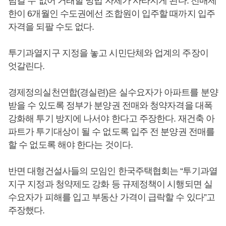
넘길 수 없어 거래할 방법 자체가 사라지게 된다. 전매제
한이 6개월인 수도권에선 조합원이 입주할 때까지 입주
자격을 되팔 수도 없다.
투기과열지구 지정을 놓고 시민단체와 업계의 주장이
엇갈린다.
경제정의실천연합(경실련)은 실수요자가 아파트를 분양
받을 수 있도록 정부가 분양권 전매와 청약자격을 대폭
강화해 투기 방지에 나서야 한다고 주장한다. 재건축 아
파트가 투기대상이 될 수 없도록 입주 전 분양권 전매를
할 수 없도록 해야 한다는 것이다.
반면 대형건설사들의 모임인 한국주택협회는 “투기과열
지구 지정과 청약제도 강화 등 규제정책이 시행되면 실
수요자가 피해를 입고 부동산 가격이 급락할 수 있다”고
주장했다.