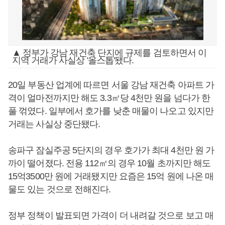
▲ 정부가 강남 재건축 단지에 규제를 검토하면서 이
지역 거래가 사실상 '올스톱'됐다.
20일 부동산 업계에 따르면 서울 강남 재건축 아파트 가
격이 얼마전까지만 해도 3.3㎡당 4천만 원을 넘다가 한
풀 꺾였다. 일부에서 호가를 낮춘 매물이 나오고 있지만
거래는 사실상 중단됐다.
송파구 잠실주공 5단지의 경우 호가가 최대 4천만 원 가
까이 떨어졌다. 전용 112㎡의 경우 10월 초까지만 해도
15억3500만 원에 거래됐지만 요즘은 15억 원에 나온 매
물도 있는 것으로 전해진다.
정부 정책이 발표되면 가격이 더 내려갈 것으로 보고 매