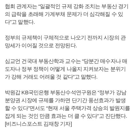
협회 관계자는 “일괄적인 규제 강화 조치는 부동산 경기
의 급락을 초래해 가계부채 문제가 더 심각해질 수 있
다”고 말했다.
정부의 규제책이 구체적으로 나오기 전까지 시장의 관
망세가 이어질 것으로 전망된다.
심교언 건국대 부동산학과 교수는 “당분간 매수자나 매
도자나 정부 정책이 어떻게 나올지 지켜보자는 분위기
가 강해 거래도 어려울 것 같다”고 말했다.
박원갑 KB국민은행 부동산수석연구원은 “정부가 강남
분양권 시장에 규제를 가하면 단기간 풍선효과가 발생
할 수 있다”면서도 “현재 서울 주택가격 상승의 발원지를
잡게 되는 것인 만큼 효과는 더 클 수 있다”고 진단했다.
[비즈니스포스트 김재창 기자]