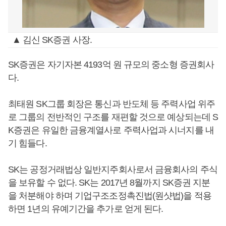
▲ 김신 SK증권 사장.
SK증권은 자기자본 4193억 원 규모의 중소형 증권회사
다.
최태원 SK그룹 회장은 통신과 반도체 등 주력사업 위주
로 그룹의 전반적인 구조를 재편할 것으로 예상되는데 S
K증권은 유일한 금융계열사로 주력사업과 시너지를 내
기 힘들다.
SK는 공정거래법상 일반지주회사로서 금융회사의 주식
을 보유할 수 없다. SK는 2017년 8월까지 SK증권 지분
을 처분해야 하며 기업구조조정촉진법(원샷법)을 적용
하면 1년의 유예기간을 추가로 얻게 된다.