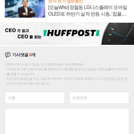
전자·전기·정보통신
[오늘Who] 정철동 LG디스플레이 모바일
OLED로 하반기 실적 반등 시동, '칩플레
이션'에 가격 인하 압박은 부담
기사댓글
0
개
200자까지 쓰실 수 있습니다. (현재 0 byte / 최대 400byte)
저작권 등 다른 사람의 권리를 침해하거나 명예를 훼손하는 댓글은 관련 법률에 의해 제재
를 받을 수 있습니다.
타인에게 불쾌감을 주는 욕설 등 비하하는 단어가 내용에 포함되거나 인신공격성 글은 관
리자의 판단에 의해 삭제 합니다.