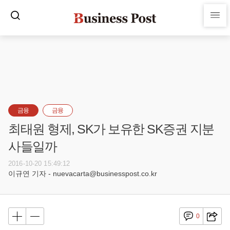
금융
금융
최태원 형제, SK가 보유한 SK증권 지분
사들일까
2016-10-20 15:49:12
이규연 기자 - nuevacarta@businesspost.co.kr
0