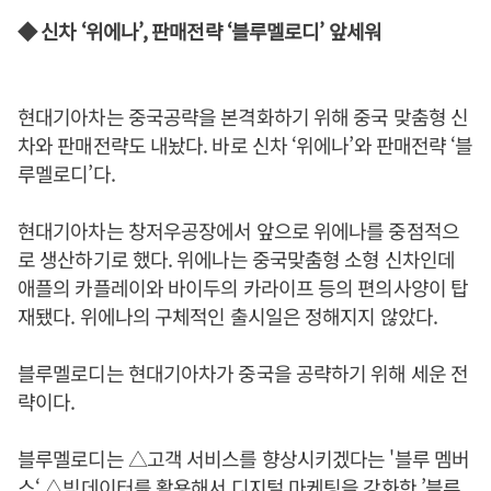
◆ 신차 ‘위에나’, 판매전략 ‘블루멜로디’ 앞세워
현대기아차는 중국공략을 본격화하기 위해 중국 맞춤형 신
차와 판매전략도 내놨다. 바로 신차 ‘위에나’와 판매전략 ‘블
루멜로디’다.
현대기아차는 창저우공장에서 앞으로 위에나를 중점적으
로 생산하기로 했다. 위에나는 중국맞춤형 소형 신차인데
애플의 카플레이와 바이두의 카라이프 등의 편의사양이 탑
재됐다. 위에나의 구체적인 출시일은 정해지지 않았다.
블루멜로디는 현대기아차가 중국을 공략하기 위해 세운 전
략이다.
블루멜로디는 △고객 서비스를 향상시키겠다는 '블루 멤버
스‘ △빅데이터를 활용해서 디지털 마케팅을 강화한 ’블루