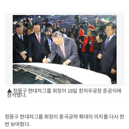
▲ 정몽구 현대차그룹 회장이 18일 창저우공장 준공식에
참석했다.
정몽구 현대차그룹 회장이 중국공략 확대의 의지를 다시 한
번 보여줬다.