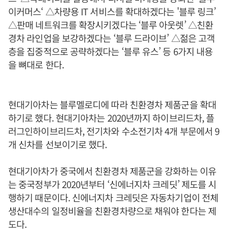
이커머스‘ △차량용 IT 서비스를 확대하겠다는 '블루 링크’
△판매 네트워크를 확장시키겠다는 ‘블루 아웃렛’ △친환
경차 라인업을 보강하겠다는 ‘블루 드라이브’ △젊은 고객
층을 집중적으로 공략하겠다는 ‘블루 유스’ 등 6가지 내용
을 뼈대로 한다.
현대기아차는 블루멜로디에 따라 친환경차 제품군을 확대
하기로 했다. 현대기아차는 2020년까지 하이브리드차, 플
러그인하이브리드차, 전기차와 수소전기차 4개 부문에서 9
개 신차를 선보이기로 했다.
현대기아차가 중국에서 친환경차 제품군을 강화하는 이유
는 중국정부가 2020년부터 ‘신에너지차 크레딧’ 제도를 시
행하기 때문이다. 신에너지차 크레딧은 자동차기업이 전체
생산대수의 일정비율을 친환경차량으로 채워야 한다는 제
도다.