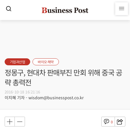
기업과산업
바이오·제약
정몽구, 현대차 판매부진 만회 위해 중국 공
략 총력전
2016-10-18 16:21:16
이지혜 기자 - wisdom@businesspost.co.kr
0