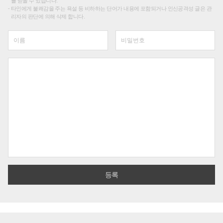
를 받을 수 있습니다.
타인에게 불쾌감을 주는 욕설 등 비하하는 단어가 내용에 포함되거나 인신공격성 글은 관
리자의 판단에 의해 삭제 합니다.