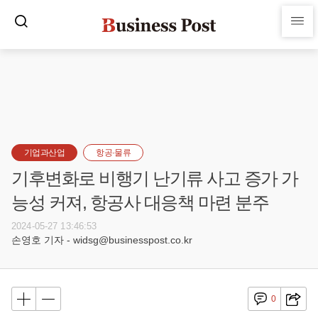
기업과산업
항공·물류
기후변화로 비행기 난기류 사고 증가 가
능성 커져, 항공사 대응책 마련 분주
2024-05-27 13:46:53
손영호 기자 - widsg@businesspost.co.kr
0