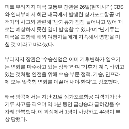
피트 부티지지 미국 교통부 장관은 26일(현지시각) CBS
와 인터뷰에서 최근 태국에서 발생한 싱가포르항공 여
객기의 사고와 관련해 "난기류가 점점 늘어나고 있어 때
로는 예상하지 못한 일이 발생할 수 있다"며 "난기류는
미국을 포함해 해외 여행자들에게 지속해서 영향을 미
칠 것"이라고 바라봤다.
부티지지 장관은 "수송산업은 이미 기후변화가 일으키
는 변화를 마주하고 있는 상태”라며 "기후가 계속 바뀌고
있는 것처럼 안전을 위해 수송 부문 정책, 기술, 인프라
에 모두 맞춤형 변화를 이끌어 내야 한다”고 강조했다.
태국 방콕에서는 지난 21일 싱가포르항공 여객기가 난
기류 사고를 겪으며 약 1분 동안 급상승과 급하강을 수
차례 반복했다. 이 과정에서 1명이 사망하고 44명이 부
상 당했다.