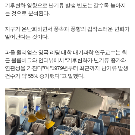
기후변화 영향으로 난기류 발생 빈도는 갈수록 높아지
는 것으로 분석된다.
지구가 온난화하면서 풍속과 풍향의 갑작스러운 변화가
일어난다는 것이다.
파울 윌리엄스 영국 리딩 대학 대기과학 연구교수는 최
근 블룸버그와 인터뷰에서 “기후변화가 난기류 증가와
연관성을 가진다”며 “1979년부터 최근까지 난기류 발생
건수가 약 55% 증가했다”고 말했다.