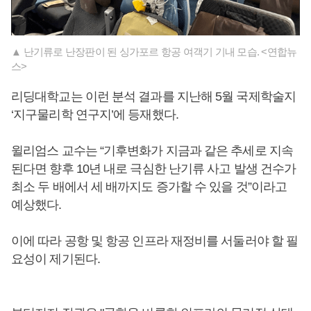
▲ 난기류로 난장판이 된 싱가포르 항공 여객기 기내 모습. <연합뉴
스>
리딩대학교는 이런 분석 결과를 지난해 5월 국제학술지
‘지구물리학 연구지’에 등재했다.
윌리엄스 교수는 “기후변화가 지금과 같은 추세로 지속
된다면 향후 10년 내로 극심한 난기류 사고 발생 건수가
최소 두 배에서 세 배까지도 증가할 수 있을 것”이라고
예상했다.
이에 따라 공항 및 항공 인프라 재정비를 서둘러야 할 필
요성이 제기된다.