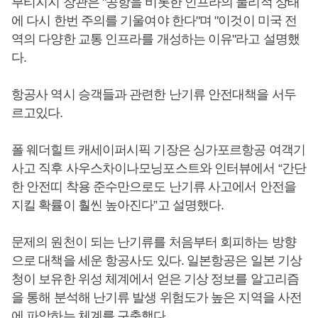
부티지지 장관은 "공항을 비롯한 인프라의 물리적 상태
에 다시 한번 주의를 기울여야 한다"며 "이것이 미국 전
역의 다양한 교통 인프라를 개성하는 이유"라고 설명했
다.
항공사 역시 승객들과 관련한 난기류 안전대책을 서두
르고있다.
폴 웨더힐트 캐세이퍼시픽 기장은 싱가포르항공 여객기
사고 직후 사우스차이나모닝포스트와 인터뷰에서 “간단
한 안전띠 착용 준수만으로도 난기류 사고에서 안전을
지킬 확률이 훨씬 높아진다”고 설명했다.
문제의 원천이 되는 난기류를 처음부터 회피하는 방향
으로 대책을 세운 항공사도 있다. 일본항공은 일본 기상
청이 보유한 위성 체계에서 얻은 기상 정보를 알고리즘
을 통해 분석해 난기류 발생 위험도가 높은 지역을 사전
에 파악하는 체계를 구축했다.