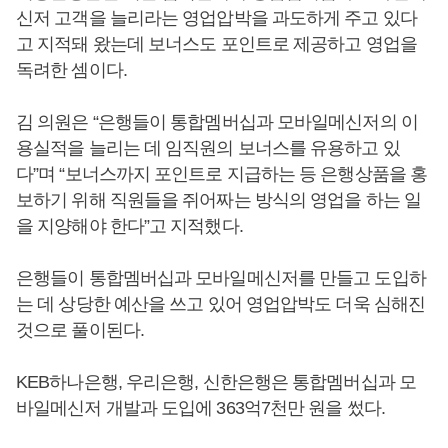
신저 고객을 늘리라는 영업압박을 과도하게 주고 있다
고 지적돼 왔는데 보너스도 포인트로 제공하고 영업을
독려한 셈이다.
김 의원은 “은행들이 통합멤버십과 모바일메신저의 이
용실적을 늘리는 데 임직원의 보너스를 유용하고 있
다”며 “보너스까지 포인트로 지급하는 등 은행상품을 홍
보하기 위해 직원들을 쥐어짜는 방식의 영업을 하는 일
을 지양해야 한다”고 지적했다.
은행들이 통합멤버십과 모바일메신저를 만들고 도입하
는 데 상당한 예산을 쓰고 있어 영업압박도 더욱 심해진
것으로 풀이된다.
KEB하나은행, 우리은행, 신한은행은 통합멤버십과 모
바일메신저 개발과 도입에 363억7천만 원을 썼다.