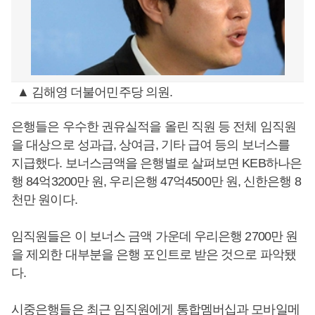
▲ 김해영 더불어민주당 의원.
은행들은 우수한 권유실적을 올린 직원 등 전체 임직원
을 대상으로 성과급, 상여금, 기타 급여 등의 보너스를
지급했다. 보너스금액을 은행별로 살펴보면 KEB하나은
행 84억3200만 원, 우리은행 47억4500만 원, 신한은행 8
천만 원이다.
임직원들은 이 보너스 금액 가운데 우리은행 2700만 원
을 제외한 대부분을 은행 포인트로 받은 것으로 파악됐
다.
시중은행들은 최근 임직원에게 통합멤버십과 모바일메