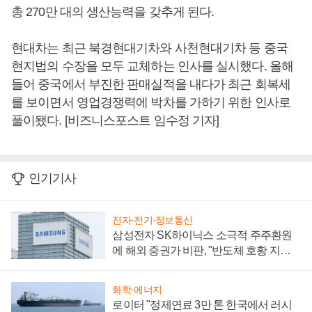
총 270만 대의 생산능력을 갖추게 된다.
현대차는 최근 북경현대기차와 사천현대기차 등 중국
현지법의 수장을 모두 교체하는 인사를 실시했다. 올해
들어 중국에서 부진한 판매실적을 내다가 최근 회복세
를 보이면서 영업경쟁력에 박차를 가하기 위한 인사로
풀이됐다. [비즈니스포스트 임수정 기자]
인기기사
전자·전기·정보통신
삼성전자 SK하이닉스 소극적 주주환원
에 해외 증권가 비판, "반도체 호황 지속
성 의문"
화학·에너지
로이터 "정제연료 3만 톤 한국에서 러시