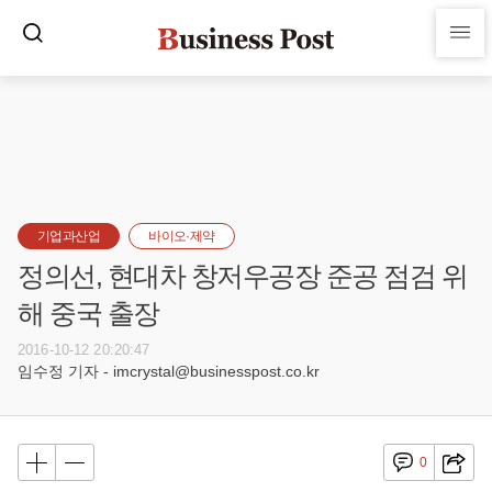
기업과산업
바이오·제약
정의선, 현대차 창저우공장 준공 점검 위
해 중국 출장
2016-10-12 20:20:47
임수정 기자 - imcrystal@businesspost.co.kr
0