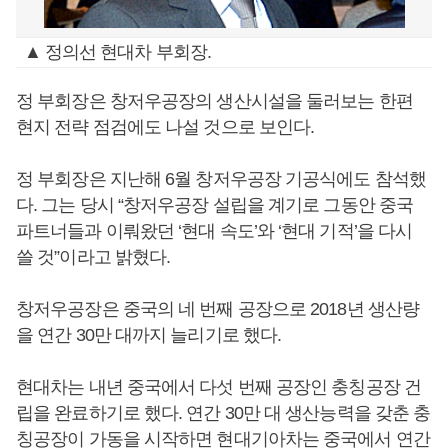
▲ 정의선 현대차 부회장.
정 부회장은 창저우공장의 생산시설을 둘러보는 한편
현지 전략 점검에도 나설 것으로 보인다.
정 부회장은 지난해 6월 창저우공장 기공식에도 참석했
다. 그는 당시 “창저우공장 설립을 계기로 그동안 중국
파트너들과 이뤄왔던 ‘현대 속도’와 ‘현대 기적’을 다시
쓸 것”이라고 밝혔다.
창저우공장은 중국의 네 번째 공장으로 2018년 생산량
을 연간 30만 대까지 늘리기로 했다.
현대차는 내년 중국에서 다섯 번째 공장인 충칭공장 건
립을 완료하기로 했다. 연간 30만 대 생산능력을 갖춘 충
칭공장이 가동을 시작하면 현대기아차는 중국에서 연간