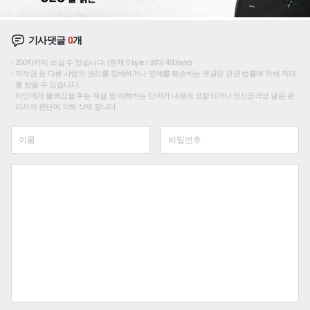
기사댓글
0
개
200자까지 쓰실 수 있습니다. (현재 0 byte / 최대 400byte)
저작권 등 다른 사람의 권리를 침해하거나 명예를 훼손하는 댓글은 관련 법률에 의해 제재
를 받을 수 있습니다.
타인에게 불쾌감을 주는 욕설 등 비하하는 단어가 내용에 포함되거나 인신공격성 글은 관
리자의 판단에 의해 삭제 합니다.