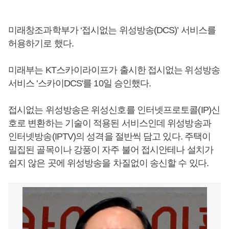
미래창조과학부가 ‘접시없는 위성방송(DCS)’ 서비스를
허용하기로 했다.
미래부는 KT스카이라이프가 출시한 접시없는 위성방송
서비스 '스카이DCS'를 10일 승인했다.
접시없는 위성방송은 위성신호를 인터넷프로토콜(IP)신
호로 변환하는 기술이 적용된 서비스인데 위성방송과
인터넷방송(IPTV)의 성격을 절반씩 담고 있다. 주택이
밀집된 골목이나 강풍이 자주 불어 접시안테나 설치가
쉽지 않은 곳에 위성방송을 차질없이 송신할 수 있다.