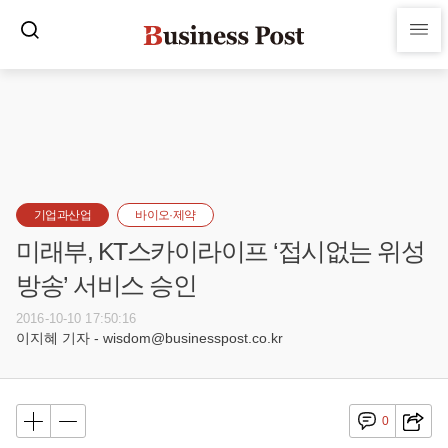
기업과산업
바이오·제약
미래부, KT스카이라이프 ‘접시없는 위성
방송’ 서비스 승인
2016-10-10 17:50:16
이지혜 기자 - wisdom@businesspost.co.kr
0