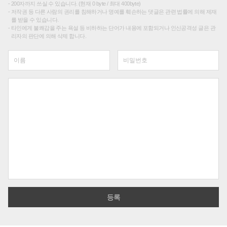
200자까지 쓰실 수 있습니다. (현재 0 byte / 최대 400byte)
저작권 등 다른 사람의 권리를 침해하거나 명예를 훼손하는 댓글은 관련 법률에 의해 제재
를 받을 수 있습니다.
타인에게 불쾌감을 주는 욕설 등 비하하는 단어가 내용에 포함되거나 인신공격성 글은 관
리자의 판단에 의해 삭제 합니다.