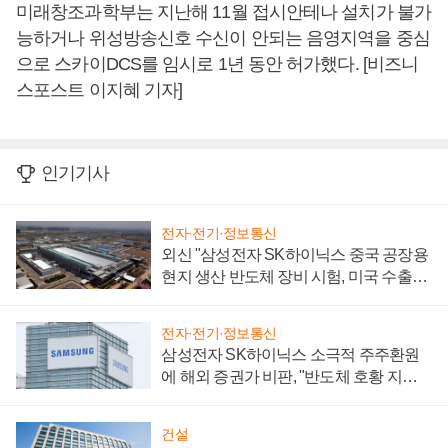
미래창조과학부는 지난해 11월 접시안테나 설치가 불가
능하거나 위성방송신호 수신이 안되는 음영지역을 중심
으로 스카이DCS를 임시로 1년 동안 허가했다. [비즈니
스포스트 이지혜 기자]
인기기사
전자·전기·정보통신
외신 "삼성전자 SK하이닉스 중국 공장용
현지 생산 반도체 장비 시험, 미국 수출통
제 대비"
전자·전기·정보통신
삼성전자 SK하이닉스 소극적 주주환원
에 해외 증권가 비판, "반도체 호황 지속
성 의문"
건설