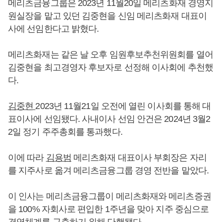
메리츠금융그룹은 2023년 11월20일 메리츠화재 경영지
원실장을 맡고 있던 김중현을 신임 메리츠화재 대표이
사에 선임한다고 밝혔다.
메리츠화재는 같은 날 오후 임원후보추천위원회를 열어
김중현을 최고경영자 후보자로 선정해 이사회에 추천했
다.
김중현
2023년 11월21일 오전에 열린 이사회를 통해 대
표이사에 선임됐다. 사내이사 선임 안건은 2024년 3월2
2일 정기 주주총회를 통과했다.
이에 따라
김용범
메리츠화재 대표이사 부회장은 자리
를 지주사로 옮겨 메리츠금융그룹 경영 전반을 맡았다.
이 인사는 메리츠금융그룹이 메리츠화재와 메리츠증권
을 100% 자회사로 편입한 1주년을 맞아 지주 중심으로
경영체계를 구축하기 위해 단행됐다.