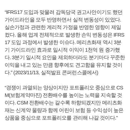
“IFRS17 도입과 맞물려 감독당국 권고사안이기도 했던
가이드라인을 모두 반영하면서 실적 변동성이 있었다.
실손가정과 관련한 계리적 가정을 반영한 영향이 제일
컸다. 올해 업계 전체적으로 발생한 손익 변동성은 IFRS
17 도입 과정에서 발생한 이슈다. 메리츠화재 역시 3분
기 가이드라인 효과로 일시적 이익이 1천억 원 증가했
다. 3분기 일시적 요인을 제외하더라도 분기마다 꾸준한
이익을 내고 있는 만큼 향후에도 견고함을 유지할 것이
다.” (2023/11/13, 실적발표 콘퍼런스콜에서)
“경쟁이 과열되는 양상이지만 포트폴리오 중심으로 CS
M(보험계약마진) 전환배수를 높이는 노력을 지속할 것
이다. CSM 전환배수는 갈수록 하향되겠지만 메리츠화
재는 신계약 물량과 함께 어린이 보험 등 수익성이 높은
상품을 중심으로 포트폴리오를 관리해 나갈 것이다.”