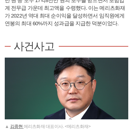
만 원 등 모두 17억8천만 원의 보수를 받으면서 보험업
계 전무급 가운데 최고액을 수령했다. 이는 메리츠화재
가 2022년 역대 최대 순이익을 달성하면서 임직원에게
연봉의 최대 60%까지 성과급을 지급한 덕분이었다.
사건사고
▲
김중현
메리츠화재 대표이사. <메리츠화재>