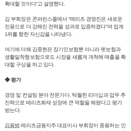
확대할 것이다”고 설명했다.
김 부회장은 콘퍼런스콜에서 “메리츠 경영진은 새로운
진용으로 더 강해진 전력을 성과로 입증하겠다”며 업계
1위를 향한 자신감을 나타냈다.
여기에 더해 김중현은 장기인보험뿐 아니라 펫보험과
생활밀착형보험으로도 시장을 새롭게 개척해 매출을 확
대할 구상을 하고 있다.
◆ 평가
경영 및 컨설팅 분야 전문가다. 탁월한 리더십과 업무 추
진력으로 메리츠화재 성장에 큰 역할을 해왔다고 평가
받는다.
김용범
메리츠금융지주 대표이사 부회장이 중용하는 인