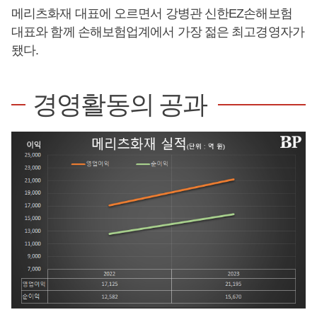
메리츠화재 대표에 오르면서 강병관 신한EZ손해보험
대표와 함께 손해보험업계에서 가장 젊은 최고경영자가
됐다.
경영활동의 공과