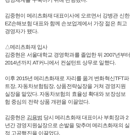
김중현이 메리츠화재 대표이사에 오르면서 강병관 신한
EZ손해보험 대표와 함께 손보업계에서 가장 젊은 최고
경영자가 됐다.
△메리츠화재 입사
김중현은 서울대학교 경영학과를 졸업한 뒤 2007년부터
2014년까지 AT커니에서 컨설턴트 상무로 일했다.
이후 2015년 메리츠화재로 자리를 옮겨 변화혁신TFT파
트장, 자동차보험팀장, 상품전략실장을 거쳐 경영지원
실장을 맡았다. 자동차보험의 효율성 확대와 보장성보
험 중심의 전략 상품 개편을 이끌었다.
김중현은
김용범
당시 메리츠화재 대표이사 부회장과 2
년간 경영지원실장으로 손발을 맞추며 메리츠화재의 실
적 고공행진을 이끌었다.