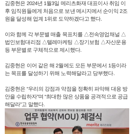
김중현은 2024년 1월3일 메리츠화재 대표이사 취임 이
후 임직원들에게 처음으로 보낸 메시지에서 순이익 2조
원을 달성해 업계 1위로 도약하겠다고 했다.
이와 함께 각 부문별 매출 목표치를 △전속영업채널 △
법인보험대리점 △텔레마케팅 △장기보험 △자산운용
등 부문별로 구체적으로 제시했다.
김중현은 이어 같은 해 2월에도 모든 부문에서 1등이라
는 목표를 달성하기 위해 노력해달라고 당부했다.
김중현은 “우리의 강점과 약점을 정확히 파악해 대응 방
안을 수립하자”며 “최대한 많은 상품을 공격적으로 공급
해달라”고 말했다.