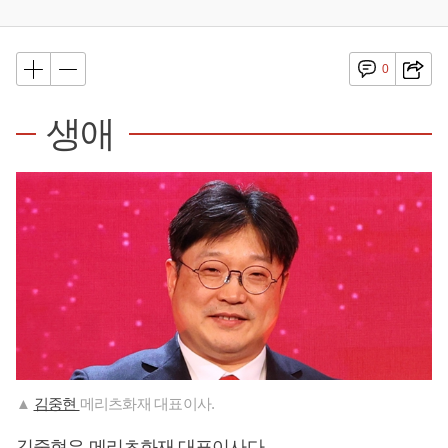
0
생애
▲
김중현
메리츠화재 대표이사.
김중현은 메리츠화재 대표이사다.