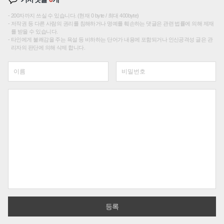
200자까지 쓰실 수 있습니다. (현재 0 byte / 최대 400byte)
저작권 등 다른 사람의 권리를 침해하거나 명예를 훼손하는 댓글은 관련 법률에 의해 제재
를 받을 수 있습니다.
타인에게 불쾌감을 주는 욕설 등 비하하는 단어가 내용에 포함되거나 인신공격성 글은 관
리자의 판단에 의해 삭제 합니다.