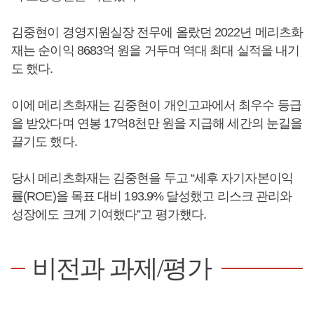
김중현이 경영지원실장 전무에 올랐던 2022년 메리츠화
재는 순이익 8683억 원을 거두며 역대 최대 실적을 내기
도 했다.
이에 메리츠화재는 김중현이 개인고과에서 최우수 등급
을 받았다며 연봉 17억8천만 원을 지급해 세간의 눈길을
끌기도 했다.
당시 메리츠화재는 김중현을 두고 “세후 자기자본이익
률(ROE)을 목표 대비 193.9% 달성했고 리스크 관리와
성장에도 크게 기여했다”고 평가했다.
비전과 과제/평가