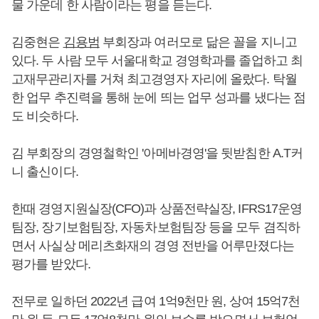
물 가운데 한 사람이라는 평을 듣는다.
김중현은
김용범
부회장과 여러모로 닮은 꼴을 지니고
있다. 두 사람 모두 서울대학교 경영학과를 졸업하고 최
고재무관리자를 거쳐 최고경영자 자리에 올랐다. 탁월
한 업무 추진력을 통해 눈에 띄는 업무 성과를 냈다는 점
도 비슷하다.
김 부회장의 경영철학인 '아메바경영'을 뒷받침한 A.T커
니 출신이다.
한때 경영지원실장(CFO)과 상품전략실장, IFRS17운영
팀장, 장기보험팀장, 자동차보험팀장 등을 모두 겸직하
면서 사실상 메리츠화재의 경영 전반을 어루만졌다는
평가를 받았다.
전무로 일하던 2022년 급여 1억9천만 원, 상여 15억7천