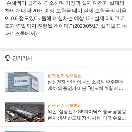
“손해액이 급격히 감소하며 가정과 실제 예전과 실제의
차이가 대략 20%, 예상 보험금 대비 실제 보험금의 비율
이 0.8 정도였다. 올해 예실차는 예상 1대 실제 0.9, 그 기
조가 연말까지 진행될 것이다.” (2023/05/17, 실적발표 콘
퍼런스콜에서)
인기기사
전자·전기·정보통신
삼성전자 SK하이닉스 소극적 주주환원
에 해외 증권가 비판, "반도체 호황 지속
성 의문"
전자·전기·정보통신
외신 "삼성전자 SK하이닉스 중국 공장용
현지 생산 반도체 장비 시험, 미국 수출통
제 대비"