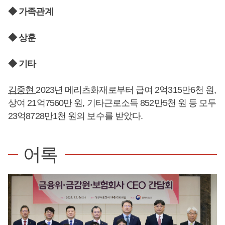
◆ 가족관계
◆ 상훈
◆ 기타
김중현
2023년 메리츠화재로부터 급여 2억315만6천 원,
상여 21억7560만 원, 기타근로소득 852만5천 원 등 모두
23억8728만1천 원의 보수를 받았다.
어록