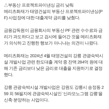
△부동산 프로젝트파이낸싱 금리 낮춰
메리츠화재가 태영건설의 부동산 프로젝트파이낸싱(P
F) 사업장에 대한 대출계약 금리를 낮췄다.
금융감독원이 금융회사의 부동산 PF 관련 수수료와 금
리가 과도하다고 보고 검사에 들어간 것을 메리츠화재
가 의식하고 진행한 행보가 아니냐는 의견이 나왔다.
메리츠화재는 2024년 4월 태영건설의 강릉 관광숙박시
설 개발사업 관련 한도대출 계약 중 잔액 284억 원에 대
해 기존 금리보다 낮은 금리로 대출을 지원하기로 결정
했다.
강릉 관광숙박시설 개발사업은 강원도 강릉시 송정동 2
59 외 56필지에 관광숙박시설인 ‘신라모노그램 강릉’을
신축·분양하는 사업이다.