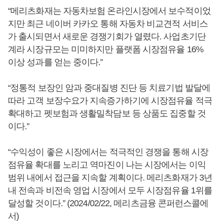
“메리츠화재는 자동차보험 온라인시장에서 보수적이었
지만 최근 네이버 카카오 통해 자동차 비교견적 서비스
가 출시되면서 새로운 경쟁기회가 열렸다. 사업초기단
계라 시장규모는 미미하지만 플랫폼 시장점유율 16%
이상 성과를 얻는 중이다.”
“정통적 보장인 암과 중대질병 진단 등 치료기법 발달에
따라 고객 보장수요가 지속증가하기에 시장점유율 적극
확대하고 펫보험과 생활밀착담보 등 상품도 집중할 것
이다.”
“수익성이 좋은 시장에서는 적극적인 경쟁을 통해 시장
점유율 확대를 노리고 역마진이 나는 시장에서는 이익
범위 내에서 접근을 지속할 계획이다. 메리츠화재가 3년
내 전속과 비전속 영업 시장에서 모두 시장점유율 1위를
달성할 것이다.” (2024/02/22, 메리츠금융 콘퍼런스콜에
서)